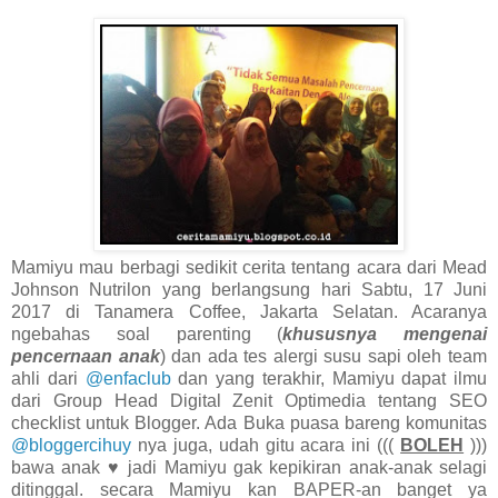
Mamiyu mau berbagi sedikit cerita tentang acara dari Mead
Johnson Nutrilon yang berlangsung hari Sabtu, 17 Juni
2017 di Tanamera Coffee, Jakarta Selatan. Acaranya
ngebahas soal parenting (
khususnya mengenai
pencernaan anak
) dan ada tes alergi susu sapi oleh team
ahli dari
@enfaclub
dan yang terakhir, Mamiyu dapat ilmu
dari Group Head Digital Zenit Optimedia tentang SEO
checklist untuk Blogger. Ada Buka puasa bareng komunitas
@bloggercihuy
nya juga, udah gitu acara ini (((
BOLEH
)))
bawa anak ♥ jadi Mamiyu gak kepikiran anak-anak selagi
ditinggal. secara Mamiyu kan BAPER-an banget ya