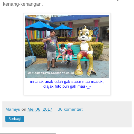
kenang-kenangan.
ini anak-anak udah gak sabar mau masuk,
diajak foto pun gak mau -_-
Mamiyu
on
Mei 06, 2017
36 komentar:
Berbagi