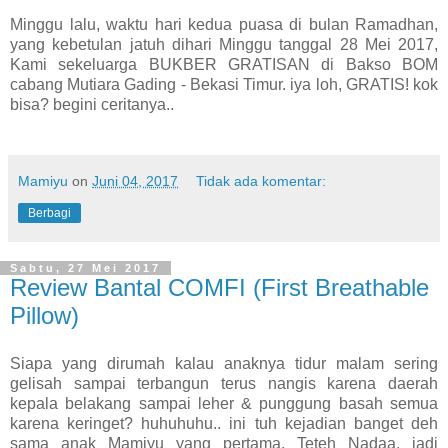
Minggu lalu, waktu hari kedua puasa di bulan Ramadhan,
yang kebetulan jatuh dihari Minggu tanggal 28 Mei 2017,
Kami sekeluarga BUKBER GRATISAN di Bakso BOM
cabang Mutiara Gading - Bekasi Timur. iya loh, GRATIS! kok
bisa? begini ceritanya..
Mamiyu
on
Juni 04, 2017
Tidak ada komentar:
Berbagi
Sabtu, 27 Mei 2017
Review Bantal COMFI (First Breathable
Pillow)
Siapa yang dirumah kalau anaknya tidur malam sering
gelisah sampai terbangun terus nangis karena daerah
kepala belakang sampai leher & punggung basah semua
karena keringet? huhuhuhu.. ini tuh kejadian banget deh
sama anak Mamiyu yang pertama, Teteh Nadaa. jadi