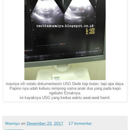
maunya sih selalu dokumentasiin USG Dede tiap bulan, tapi apa daya.
Papino nya udah keburu rempong sama anak dua yang pada kepo
ngeliatin Emaknya.
ini kayaknya USG yang kedua waktu awal-awal hamil.
Mamiyu
on
Desember 23, 2017
17 komentar: