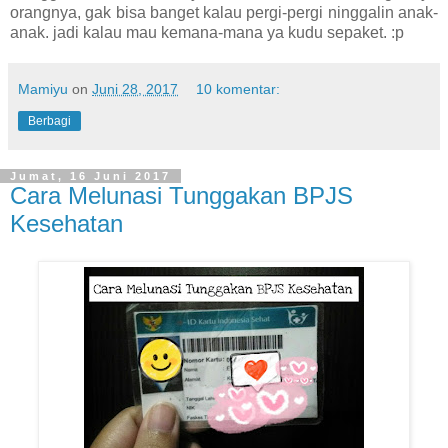
orangnya, gak bisa banget kalau pergi-pergi ninggalin anak-
anak. jadi kalau mau kemana-mana ya kudu sepaket. :p
Mamiyu
on
Juni 28, 2017
10 komentar:
Berbagi
Jumat, 16 Juni 2017
Cara Melunasi Tunggakan BPJS
Kesehatan