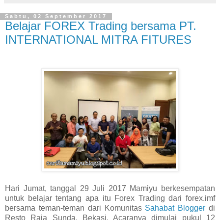
Sabtu, 02 September 2017
Belajar FOREX Trading bersama PT.
INTERNATIONAL MITRA FITURES
Hari Jumat, tanggal 29 Juli 2017 Mamiyu berkesempatan
untuk belajar tentang apa itu Forex Trading dari forex.imf
bersama teman-teman dari Komunitas
Sahabat Blogger
di
Resto Raja Sunda, Bekasi. Acaranya dimulai pukul 12