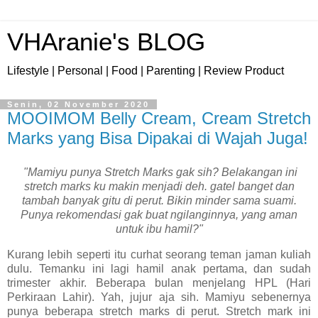
VHAranie's BLOG
Lifestyle | Personal | Food | Parenting | Review Product
Senin, 02 November 2020
MOOIMOM Belly Cream, Cream Stretch
Marks yang Bisa Dipakai di Wajah Juga!
"Mamiyu punya Stretch Marks gak sih? Belakangan ini
stretch marks ku makin menjadi deh. gatel banget dan
tambah banyak gitu di perut. Bikin minder sama suami.
Punya rekomendasi gak buat ngilanginnya, yang aman
untuk ibu hamil?"
Kurang lebih seperti itu curhat seorang teman jaman kuliah
dulu. Temanku ini lagi hamil anak pertama, dan sudah
trimester akhir. Beberapa bulan menjelang HPL (Hari
Perkiraan Lahir). Yah, jujur aja sih. Mamiyu sebenernya
punya beberapa stretch marks di perut. Stretch mark ini