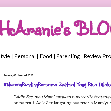
HAranie's BL
style | Personal | Food | Parenting | Review Pr
Selasa, 03 Januari 2023
#MomenBondingBersama Zwitsal Yang Bisa Dilaku
"
Adik Zee, mau Mami bacakan buku cerita tentang 
bersambut, Adik Zee langsung nyamperin Mamiyu sa