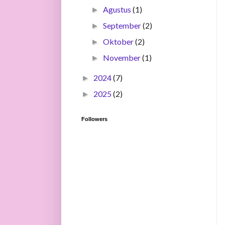
Agustus
(1)
►
September
(2)
►
Oktober
(2)
►
November
(1)
►
2024
(7)
►
2025
(2)
►
Followers