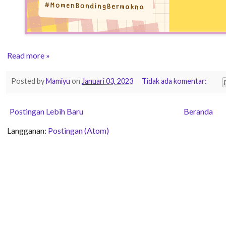
Read more »
Posted by
Mamiyu
on
Januari 03, 2023
Tidak ada komentar:
Postingan Lebih Baru
Beranda
Langganan:
Postingan (Atom)