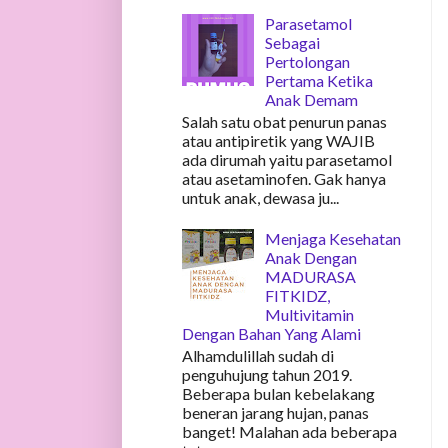
Parasetamol
Sebagai
Pertolongan
Pertama Ketika
Anak Demam
Salah satu obat penurun panas
atau antipiretik yang WAJIB
ada dirumah yaitu parasetamol
atau asetaminofen. Gak hanya
untuk anak, dewasa ju...
Menjaga Kesehatan
Anak Dengan
MADURASA
FITKIDZ,
Multivitamin
Dengan Bahan Yang Alami
Alhamdulillah sudah di
penguhujung tahun 2019.
Beberapa bulan kebelakang
beneran jarang hujan, panas
banget! Malahan ada beberapa