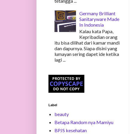
tetangga ...
Germany Brilliant
Sanitaryware Made
In Indonesia
Kalau kata Papa,
Kepribadian orang
itu bisa dilihat dari kamar mandi
dan dapurnya. Siapa disini yang
lumayan sering dapet ide ketika
lagi ...
Label
beauty
Betapa Random nya Mamiyu
BPJS kesehatan