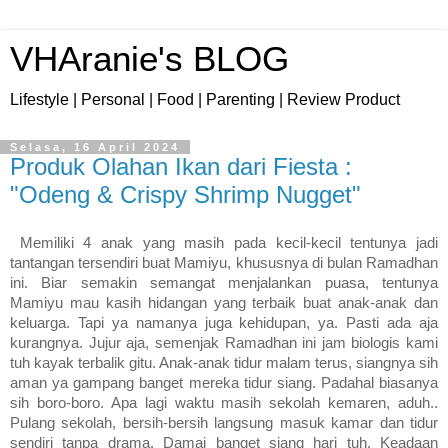
VHAranie's BLOG
Lifestyle | Personal | Food | Parenting | Review Product
Selasa, 16 April 2024
Produk Olahan Ikan dari Fiesta :
"Odeng & Crispy Shrimp Nugget"
Memiliki 4 anak yang masih pada kecil-kecil tentunya jadi
tantangan tersendiri buat Mamiyu, khususnya di bulan Ramadhan
ini. Biar semakin semangat menjalankan puasa, tentunya
Mamiyu mau kasih hidangan yang terbaik buat anak-anak dan
keluarga. Tapi ya namanya juga kehidupan, ya. Pasti ada aja
kurangnya. Jujur aja, semenjak Ramadhan ini jam biologis kami
tuh kayak terbalik gitu. Anak-anak tidur malam terus, siangnya sih
aman ya gampang banget mereka tidur siang. Padahal biasanya
sih boro-boro. Apa lagi waktu masih sekolah kemaren, aduh..
Pulang sekolah, bersih-bersih langsung masuk kamar dan tidur
sendiri tanpa drama. Damai banget siang hari tuh. Keadaan