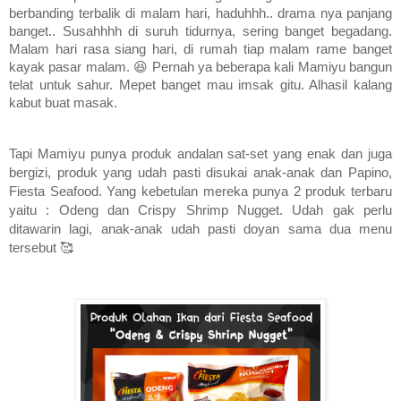
berbanding terbalik di malam hari, haduhhh.. drama nya panjang
banget.. Susahhhh di suruh tidurnya, sering banget begadang.
Malam hari rasa siang hari, di rumah tiap malam rame banget
kayak pasar malam. 😆 Pernah ya beberapa kali Mamiyu bangun
telat untuk sahur. Mepet banget mau imsak gitu. Alhasil kalang
kabut buat masak.
Tapi Mamiyu punya produk andalan sat-set yang enak dan juga
bergizi, produk yang udah pasti disukai anak-anak dan Papino,
Fiesta Seafood. Yang kebetulan mereka punya 2 produk terbaru
yaitu : Odeng dan Crispy Shrimp Nugget. Udah gak perlu
ditawarin lagi, anak-anak udah pasti doyan sama dua menu
tersebut 🥰