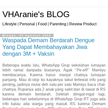
VHAranie's BLOG
Lifestyle | Personal | Food | Parenting | Review Product
Minggu, 20 Agustus 2023
Waspada Demam Berdarah Dengue
Yang Dapat Membahayakan Jiwa
dengan 3M + Vaksin
Beberapa waktu lalu, WhatsApp Grup sekolahan lumayan
lebih ramai daripada biasanya. Agak "
Pe-eR
" Mamiyu
membacanya. Karena harus manjat chatnya lumayan
panjang. Mau di-
skip
ko kayaknya takut terlewat info yang
penting, jadinya mulai deh satu per satu Mamiyu baca chat-
chatnya. Rupanya ada 2 anak yang sakit dan di rawat di RS
karena demam berdarah. Setelah diingat-ingat lagi,
beberapa hari sebelumnya di WhatsApp Grup RT juga ada
info kalau ada warga yang masuk RS karena Demam