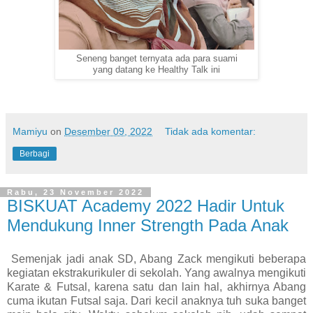
Seneng banget ternyata ada para suami
yang datang ke Healthy Talk ini
Mamiyu
on
Desember 09, 2022
Tidak ada komentar:
Berbagi
Rabu, 23 November 2022
BISKUAT Academy 2022 Hadir Untuk
Mendukung Inner Strength Pada Anak
Semenjak jadi anak SD, Abang Zack mengikuti beberapa
kegiatan ekstrakurikuler di sekolah. Yang awalnya mengikuti
Karate & Futsal, karena satu dan lain hal, akhirnya Abang
cuma ikutan Futsal saja. Dari kecil anaknya tuh suka banget