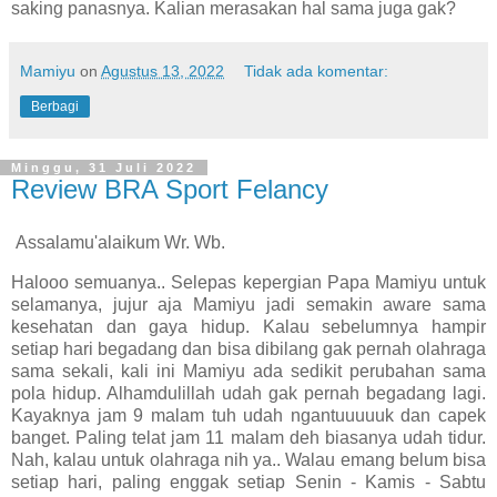
saking panasnya. Kalian merasakan hal sama juga gak?
Mamiyu
on
Agustus 13, 2022
Tidak ada komentar:
Berbagi
Minggu, 31 Juli 2022
Review BRA Sport Felancy
Assalamu'alaikum Wr. Wb.
Halooo semuanya.. Selepas kepergian Papa Mamiyu untuk
selamanya, jujur aja Mamiyu jadi semakin aware sama
kesehatan dan gaya hidup. Kalau sebelumnya hampir
setiap hari begadang dan bisa dibilang gak pernah olahraga
sama sekali, kali ini Mamiyu ada sedikit perubahan sama
pola hidup. Alhamdulillah udah gak pernah begadang lagi.
Kayaknya jam 9 malam tuh udah ngantuuuuuk dan capek
banget. Paling telat jam 11 malam deh biasanya udah tidur.
Nah, kalau untuk olahraga nih ya.. Walau emang belum bisa
setiap hari, paling enggak setiap Senin - Kamis - Sabtu