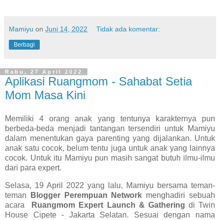
Mamiyu
on
Juni 14, 2022
Tidak ada komentar:
Berbagi
Rabu, 27 April 2022
Aplikasi Ruangmom - Sahabat Setia
Mom Masa Kini
Memiliki 4 orang anak yang tentunya karakternya pun
berbeda-beda menjadi tantangan tersendiri untuk Mamiyu
dalam menentukan gaya parenting yang dijalankan. Untuk
anak satu cocok, belum tentu juga untuk anak yang lainnya
cocok. Untuk itu Mamiyu pun masih sangat butuh ilmu-ilmu
dari para expert.
Selasa, 19 April 2022 yang lalu, Mamiyu bersama teman-
teman
Blogger Perempuan Network
menghadiri sebuah
acara
Ruangmom Expert Launch & Gathering
di Twin
House Cipete - Jakarta Selatan. Sesuai dengan nama