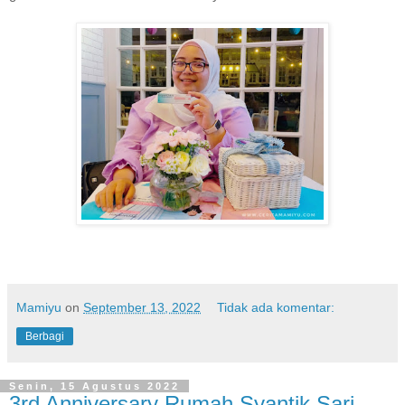
Mamiyu
on
September 13, 2022
Tidak ada komentar:
Berbagi
Senin, 15 Agustus 2022
3rd Anniversary Rumah Syantik Sari