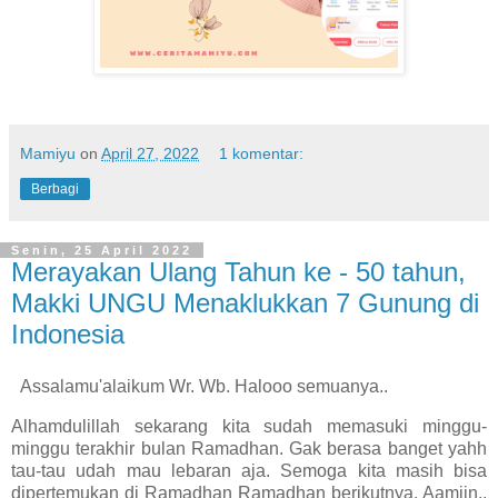
Mamiyu
on
April 27, 2022
1 komentar:
Berbagi
Senin, 25 April 2022
Merayakan Ulang Tahun ke - 50 tahun,
Makki UNGU Menaklukkan 7 Gunung di
Indonesia
Assalamu'alaikum Wr. Wb. Halooo semuanya..
Alhamdulillah sekarang kita sudah memasuki minggu-
minggu terakhir bulan Ramadhan. Gak berasa banget yahh
tau-tau udah mau lebaran aja. Semoga kita masih bisa
dipertemukan di Ramadhan Ramadhan berikutnya, Aamiin..