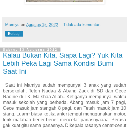
Mamiyu
on
Agustus 15, 2022
Tidak ada komentar:
Berbagi
Sabtu, 13 Agustus 2022
Kalau Bukan Kita, Siapa Lagi? Yuk Kita
Lebih Peka Lagi Sama Kondisi Bumi
Saat Ini
Saat ini Mamiyu sudah mempunyai 3 anak yang sudah
bersekolah. Teteh Nadaa & Abang Zack di SD dan Cece
Nadine di TK. Ma shaa Allah.. Ketiganya mempunyai waktu
masuk sekolah yang berbeda. Abang masuk jam 7 pagi,
Cece masuk jam stengah 8 pagi, dan Teteh masuk jam 10
siang. Luarrrr biasa ketika anter jemput menggunakan motor,
terik matahari bener-bener mencetar panasnyaaaa. Berasa
gak kuat gitu sama panasnya. Dikepala rasanya cenat-cenut