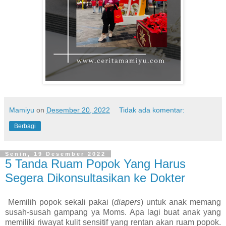
Mamiyu
on
Desember 20, 2022
Tidak ada komentar:
Berbagi
Senin, 19 Desember 2022
5 Tanda Ruam Popok Yang Harus
Segera Dikonsultasikan ke Dokter
Memilih popok sekali pakai (
diapers
) untuk anak memang
susah-susah gampang ya Moms. Apa lagi buat anak yang
memiliki riwayat kulit sensitif yang rentan akan ruam popok.