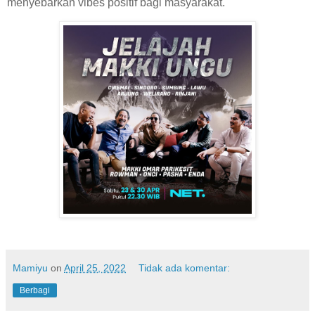
menyebarkan vibes positif bagi masyarakat.
Mamiyu
on
April 25, 2022
Tidak ada komentar:
Berbagi