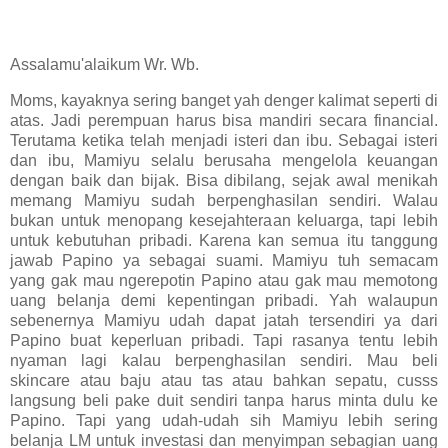
Assalamu'alaikum Wr. Wb.
Moms, kayaknya sering banget yah denger kalimat seperti di
atas. Jadi perempuan harus bisa mandiri secara financial.
Terutama ketika telah menjadi isteri dan ibu. Sebagai isteri
dan ibu, Mamiyu selalu berusaha mengelola keuangan
dengan baik dan bijak. Bisa dibilang, sejak awal menikah
memang Mamiyu sudah berpenghasilan sendiri. Walau
bukan untuk menopang kesejahteraan keluarga, tapi lebih
untuk kebutuhan pribadi. Karena kan semua itu tanggung
jawab Papino ya sebagai suami. Mamiyu tuh semacam
yang gak mau ngerepotin Papino atau gak mau memotong
uang belanja demi kepentingan pribadi. Yah walaupun
sebenernya Mamiyu udah dapat jatah tersendiri ya dari
Papino buat keperluan pribadi. Tapi rasanya tentu lebih
nyaman lagi kalau berpenghasilan sendiri. Mau beli
skincare atau baju atau tas atau bahkan sepatu, cusss
langsung beli pake duit sendiri tanpa harus minta dulu ke
Papino. Tapi yang udah-udah sih Mamiyu lebih sering
belanja LM untuk investasi dan menyimpan sebagian uang