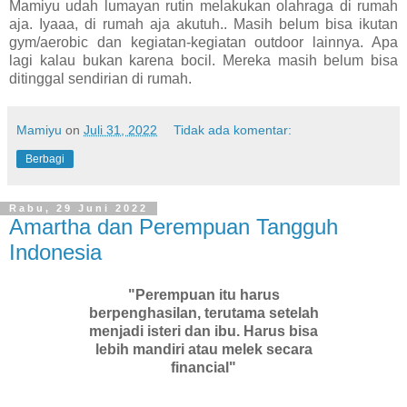
Mamiyu udah lumayan rutin melakukan olahraga di rumah
aja. Iyaaa, di rumah aja akutuh.. Masih belum bisa ikutan
gym/aerobic dan kegiatan-kegiatan outdoor lainnya. Apa
lagi kalau bukan karena bocil. Mereka masih belum bisa
ditinggal sendirian di rumah.
Mamiyu
on
Juli 31, 2022
Tidak ada komentar:
Berbagi
Rabu, 29 Juni 2022
Amartha dan Perempuan Tangguh
Indonesia
"Perempuan itu harus
berpenghasilan, terutama setelah
menjadi isteri dan ibu. Harus bisa
lebih mandiri atau melek secara
financial"