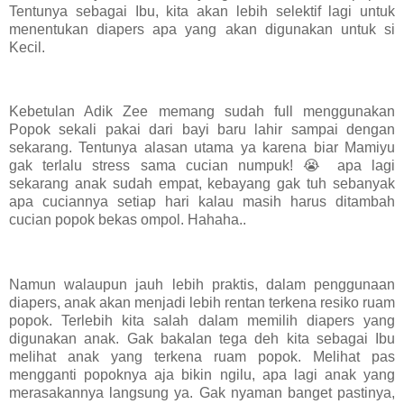
Tentunya sebagai Ibu, kita akan lebih selektif lagi untuk
menentukan diapers apa yang akan digunakan untuk si
Kecil.
Kebetulan Adik Zee memang sudah full menggunakan
Popok sekali pakai dari bayi baru lahir sampai dengan
sekarang. Tentunya alasan utama ya karena biar Mamiyu
gak terlalu stress sama cucian numpuk! 😭 apa lagi
sekarang anak sudah empat, kebayang gak tuh sebanyak
apa cuciannya setiap hari kalau masih harus ditambah
cucian popok bekas ompol. Hahaha..
Namun walaupun jauh lebih praktis, dalam penggunaan
diapers, anak akan menjadi lebih rentan terkena resiko ruam
popok. Terlebih kita salah dalam memilih diapers yang
digunakan anak. Gak bakalan tega deh kita sebagai Ibu
melihat anak yang terkena ruam popok. Melihat pas
mengganti popoknya aja bikin ngilu, apa lagi anak yang
merasakannya langsung ya. Gak nyaman banget pastinya,