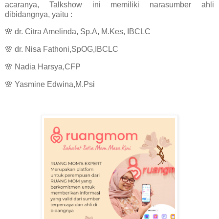
acaranya, Talkshow ini memiliki narasumber ahli
dibidangnya, yaitu :
🌸 dr. Citra Amelinda, Sp.A, M.Kes, IBCLC
🌸 dr. Nisa Fathoni,SpOG,IBCLC
🌸 Nadia Harsya,CFP
🌸 Yasmine Edwina,M.Psi