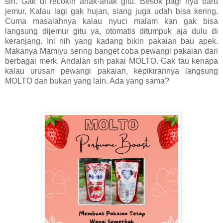
sih. Gak di recokin anak-anak gitu. Besok pagi nya baru
jemur. Kalau lagi gak hujan, siang juga udah bisa kering.
Cuma masalahnya kalau nyuci malam kan gak bisa
langsung dijemur gitu ya, otomatis ditumpuk aja dulu di
keranjang. Ini nih yang kadang bikin pakaian bau apek.
Makanya Mamiyu sering banget coba pewangi pakaian dari
berbagai merk. Andalan sih pakai MOLTO. Gak tau kenapa
kalau urusan pewangi pakaian, kepikirannya langsung
MOLTO dan bukan yang lain. Ada yang sama?