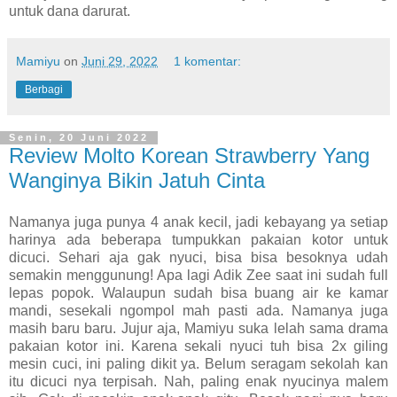
untuk dana darurat.
Mamiyu
on
Juni 29, 2022
1 komentar:
Berbagi
Senin, 20 Juni 2022
Review Molto Korean Strawberry Yang
Wanginya Bikin Jatuh Cinta
Namanya juga punya 4 anak kecil, jadi kebayang ya setiap
harinya ada beberapa tumpukkan pakaian kotor untuk
dicuci. Sehari aja gak nyuci, bisa bisa besoknya udah
semakin menggunung! Apa lagi Adik Zee saat ini sudah full
lepas popok. Walaupun sudah bisa buang air ke kamar
mandi, sesekali ngompol mah pasti ada. Namanya juga
masih baru baru. Jujur aja, Mamiyu suka lelah sama drama
pakaian kotor ini. Karena sekali nyuci tuh bisa 2x giling
mesin cuci, ini paling dikit ya. Belum seragam sekolah kan
itu dicuci nya terpisah. Nah, paling enak nyucinya malem