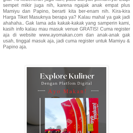
sempet mikir juga nih, karena ngajak anak empat plus
Mamiyu dan Papino, berarti kita ber-enam nih. Kira-kira
Harga Tiket Masuknya berapa ya? Kalau mahal ya gak jadi
ahahaha.. Gak lama ada kakak-kakak yang samperin kami,
kasih info kalau mau masuk venue GRATIS! Cuma register
aja di website www.ayomakan.com dan anak-anak gak
usah, tinggal masuk aja, jadi cuma register untuk Mamiyu &
Papino aja.