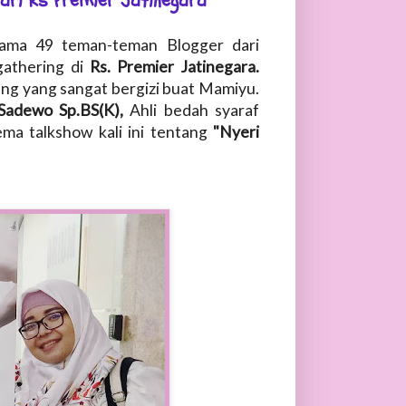
dari Rs Premier Jatinegara
ama 49 teman-teman Blogger dari
gathering di
Rs. Premier Jatinegara.
jang yang sangat bergizi buat Mamiyu.
Sadewo Sp.BS(K),
Ahli bedah syaraf
ema talkshow kali ini tentang
"Nyeri