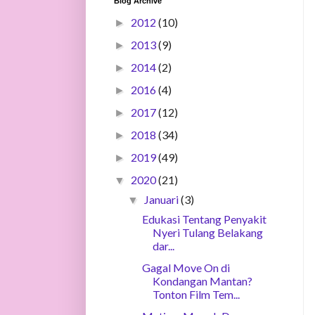
Blog Archive
2012
(10)
►
2013
(9)
►
2014
(2)
►
2016
(4)
►
2017
(12)
►
2018
(34)
►
2019
(49)
►
2020
(21)
▼
Januari
(3)
▼
Edukasi Tentang Penyakit
Nyeri Tulang Belakang
dar...
Gagal Move On di
Kondangan Mantan?
Tonton Film Tem...