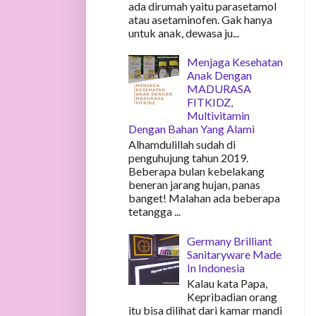
ada dirumah yaitu parasetamol
atau asetaminofen. Gak hanya
untuk anak, dewasa ju...
Menjaga Kesehatan
Anak Dengan
MADURASA
FITKIDZ,
Multivitamin
Dengan Bahan Yang Alami
Alhamdulillah sudah di
penguhujung tahun 2019.
Beberapa bulan kebelakang
beneran jarang hujan, panas
banget! Malahan ada beberapa
tetangga ...
Germany Brilliant
Sanitaryware Made
In Indonesia
Kalau kata Papa,
Kepribadian orang
itu bisa dilihat dari kamar mandi