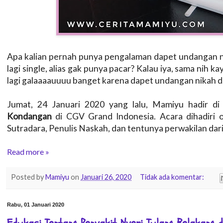
Apa kalian pernah punya pengalaman dapet undangan n
lagi single, alias gak punya pacar? Kalau iya, sama nih kay
lagi galaaaauuuu banget karena dapet undangan nikah da
Jumat, 24 Januari 2020 yang lalu, Mamiyu hadir di
Kondangan
di CGV Grand Indonesia. Acara dihadiri o
Sutradara, Penulis Naskah, dan tentunya perwakilan dar
Read more »
Posted by
Mamiyu
on
Januari 26, 2020
Tidak ada komentar:
Rabu, 01 Januari 2020