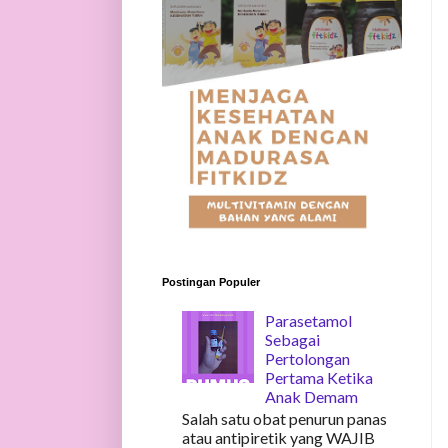
Postingan Populer
Parasetamol
Sebagai
Pertolongan
Pertama Ketika
Anak Demam
Salah satu obat penurun panas
atau antipiretik yang WAJIB