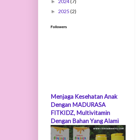
2024
(7)
►
2025
(2)
►
Followers
Menjaga Kesehatan Anak
Dengan MADURASA
FITKIDZ, Multivitamin
Dengan Bahan Yang Alami