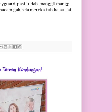
odyguard pasti udah manggil-manggil
cam gak rela mereka tuh kalau liat
m Temen Kondangan!