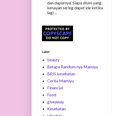
dan dapurnya. Siapa disini yang
lumayan sering dapet ide ketika
lagi ...
Label
beauty
Betapa Random nya Mamiyu
BPJS kesehatan
Cerita Mamiyu
Financial
Food
giveaway
Kesehatan
Lifestyle