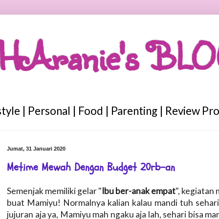
HAranie's BL
style | Personal | Food | Parenting | Review Pr
Jumat, 31 Januari 2020
Metime Mewah Dengan Budget 20rb-an
Semenjak memiliki gelar "
Ibu ber-anak empat
", kegiatan
buat Mamiyu! Normalnya kalian kalau mandi tuh sehari 
jujuran aja ya, Mamiyu mah ngaku aja lah, sehari bisa man