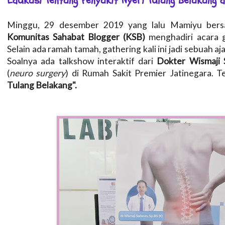
Edukasi Tentang Penyakit Nyeri Tulang Belakang 
Minggu, 29 desember 2019 yang lalu Mamiyu bers
Komunitas Sahabat Blogger (KSB)
menghadiri acara 
Selain ada ramah tamah, gathering kali ini jadi sebuah a
Soalnya ada talkshow interaktif dari
Dokter Wismaji 
(
neuro surgery
) di Rumah Sakit Premier Jatinegara. T
Tulang Belakang".