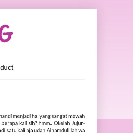
OG
oduct
 mandi menjadi hal yang sangat mewah
berapa kali sih? hmm.. Okelah Jujur-
di satu kali aja udah Alhamdulillah wa