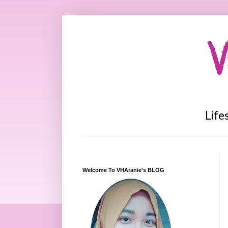
V
Life
Welcome To VHAranie's BLOG