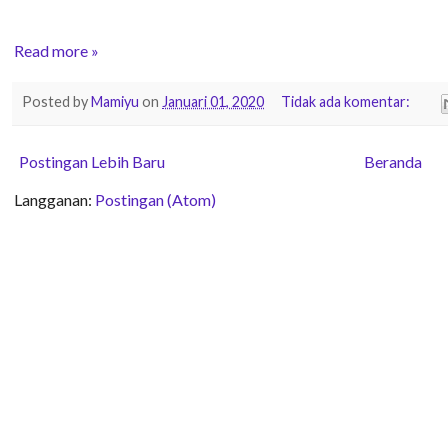
Read more »
Posted by
Mamiyu
on
Januari 01, 2020
Tidak ada komentar:
Postingan Lebih Baru
Beranda
Langganan:
Postingan (Atom)