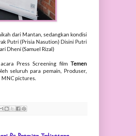
ikah dari Mantan, sedangkan kondisi
ak Putri (Prisia Nasution) Disini Putri
ri Dheni (Samuel Rizal)
 acara Press Screening film
Temen
leh seluruh para pemain, Produser,
i MNC pictures.