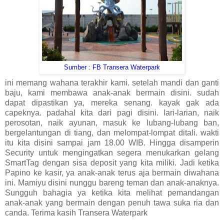
Sumber : FB Transera Waterpark
ini memang wahana terakhir kami. setelah mandi dan ganti
baju, kami membawa anak-anak bermain disini. sudah
dapat dipastikan ya, mereka senang. kayak gak ada
capeknya. padahal kita dari pagi disini. lari-larian, naik
perosotan, naik ayunan, masuk ke lubang-lubang ban,
bergelantungan di tiang, dan melompat-lompat ditali. wakti
itu kita disini sampai jam 18.00 WIB. Hingga disamperin
Security untuk mengingatkan segera menukarkan gelang
SmartTag dengan sisa deposit yang kita miliki. Jadi ketika
Papino ke kasir, ya anak-anak terus aja bermain diwahana
ini. Mamiyu disini nunggu bareng teman dan anak-anaknya.
Sungguh bahagia ya ketika kita melihat pemandangan
anak-anak yang bermain dengan penuh tawa suka ria dan
canda. Terima kasih Transera Waterpark