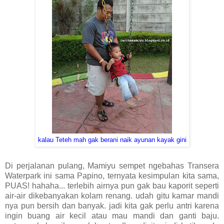
kalau Teteh mah gak berani naik ayunan kayak gini
Di perjalanan pulang, Mamiyu sempet ngebahas Transera
Waterpark ini sama Papino, ternyata kesimpulan kita sama,
PUAS! hahaha... terlebih airnya pun gak bau kaporit seperti
air-air dikebanyakan kolam renang. udah gitu kamar mandi
nya pun bersih dan banyak. jadi kita gak perlu antri karena
ingin buang air kecil atau mau mandi dan ganti baju.