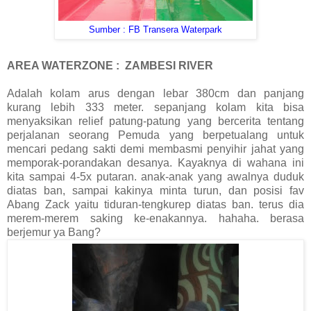
Sumber : FB Transera Waterpark
AREA WATERZONE : ZAMBESI RIVER
Adalah kolam arus dengan lebar 380cm dan panjang
kurang lebih 333 meter. sepanjang kolam kita bisa
menyaksikan relief patung-patung yang bercerita tentang
perjalanan seorang Pemuda yang berpetualang untuk
mencari pedang sakti demi membasmi penyihir jahat yang
memporak-porandakan desanya. Kayaknya di wahana ini
kita sampai 4-5x putaran. anak-anak yang awalnya duduk
diatas ban, sampai kakinya minta turun, dan posisi fav
Abang Zack yaitu tiduran-tengkurep diatas ban. terus dia
merem-merem saking ke-enakannya. hahaha. berasa
berjemur ya Bang?