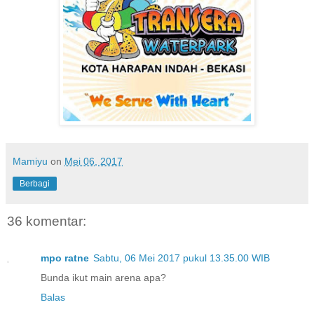
Mamiyu
on
Mei 06, 2017
Berbagi
36 komentar:
mpo ratne
Sabtu, 06 Mei 2017 pukul 13.35.00 WIB
Bunda ikut main arena apa?
Balas