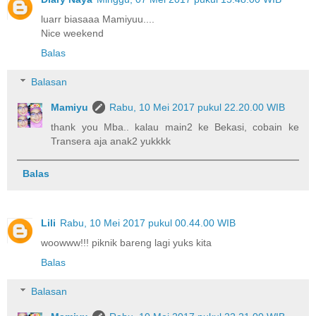
luarr biasaaa Mamiyuu....
Nice weekend
Balas
Balasan
Mamiyu
Rabu, 10 Mei 2017 pukul 22.20.00 WIB
thank you Mba.. kalau main2 ke Bekasi, cobain ke
Transera aja anak2 yukkkk
Balas
Lili
Rabu, 10 Mei 2017 pukul 00.44.00 WIB
woowww!!! piknik bareng lagi yuks kita
Balas
Balasan