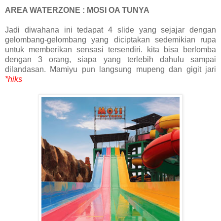
AREA WATERZONE : MOSI OA TUNYA
Jadi diwahana ini tedapat 4 slide yang sejajar dengan
gelombang-gelombang yang diciptakan sedemikian rupa
untuk memberikan sensasi tersendiri. kita bisa berlomba
dengan 3 orang, siapa yang terlebih dahulu sampai
dilandasan. Mamiyu pun langsung mupeng dan gigit jari
*hiks