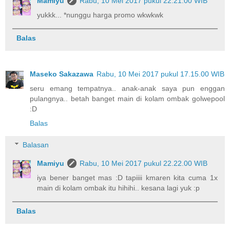
Mamiyu
Rabu, 10 Mei 2017 pukul 22.21.00 WIB
yukkk... *nunggu harga promo wkwkwk
Balas
Maseko Sakazawa
Rabu, 10 Mei 2017 pukul 17.15.00 WIB
seru emang tempatnya.. anak-anak saya pun enggan
pulangnya.. betah banget main di kolam ombak golwepool
:D
Balas
Balasan
Mamiyu
Rabu, 10 Mei 2017 pukul 22.22.00 WIB
iya bener banget mas :D tapiiii kmaren kita cuma 1x
main di kolam ombak itu hihihi.. kesana lagi yuk :p
Balas