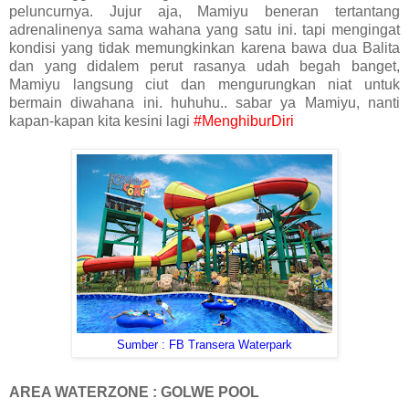
peluncurnya. Jujur aja, Mamiyu beneran tertantang
adrenalinenya sama wahana yang satu ini. tapi mengingat
kondisi yang tidak memungkinkan karena bawa dua Balita
dan yang didalem perut rasanya udah begah banget,
Mamiyu langsung ciut dan mengurungkan niat untuk
bermain diwahana ini. huhuhu.. sabar ya Mamiyu, nanti
kapan-kapan kita kesini lagi
#MenghiburDiri
Sumber : FB Transera Waterpark
AREA WATERZONE : GOLWE POOL