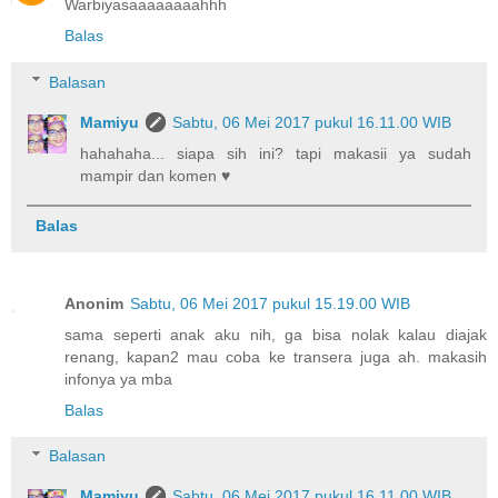
Warbiyasaaaaaaaahhh
Balas
Balasan
Mamiyu
Sabtu, 06 Mei 2017 pukul 16.11.00 WIB
hahahaha... siapa sih ini? tapi makasii ya sudah
mampir dan komen ♥
Balas
Anonim
Sabtu, 06 Mei 2017 pukul 15.19.00 WIB
sama seperti anak aku nih, ga bisa nolak kalau diajak
renang, kapan2 mau coba ke transera juga ah. makasih
infonya ya mba
Balas
Balasan
Mamiyu
Sabtu, 06 Mei 2017 pukul 16.11.00 WIB