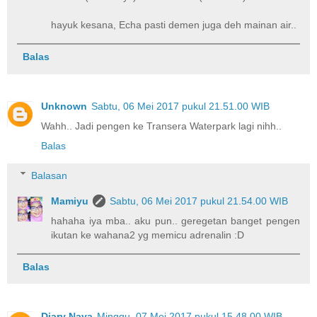
hayuk kesana, Echa pasti demen juga deh mainan air..
Balas
Unknown
Sabtu, 06 Mei 2017 pukul 21.51.00 WIB
Wahh.. Jadi pengen ke Transera Waterpark lagi nihh..
Balas
Balasan
Mamiyu
Sabtu, 06 Mei 2017 pukul 21.54.00 WIB
hahaha iya mba.. aku pun.. geregetan banget pengen
ikutan ke wahana2 yg memicu adrenalin :D
Balas
Diary Naya
Minggu, 07 Mei 2017 pukul 15.48.00 WIB