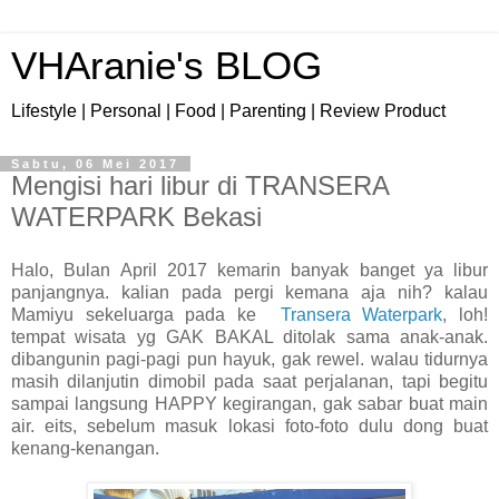
VHAranie's BLOG
Lifestyle | Personal | Food | Parenting | Review Product
Sabtu, 06 Mei 2017
Mengisi hari libur di TRANSERA
WATERPARK Bekasi
Halo, Bulan April 2017 kemarin banyak banget ya libur
panjangnya. kalian pada pergi kemana aja nih? kalau
Mamiyu sekeluarga pada ke
Transera Waterpark
, loh!
tempat wisata yg GAK BAKAL ditolak sama anak-anak.
dibangunin pagi-pagi pun hayuk, gak rewel. walau tidurnya
masih dilanjutin dimobil pada saat perjalanan, tapi begitu
sampai langsung HAPPY kegirangan, gak sabar buat main
air. eits, sebelum masuk lokasi foto-foto dulu dong buat
kenang-kenangan.