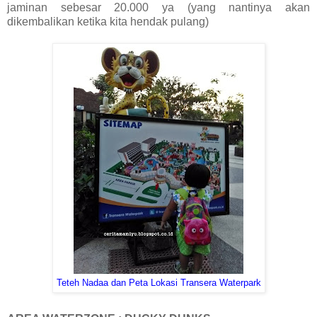
jaminan sebesar 20.000 ya (yang nantinya akan
dikembalikan ketika kita hendak pulang)
Teteh Nadaa dan Peta Lokasi Transera Waterpark