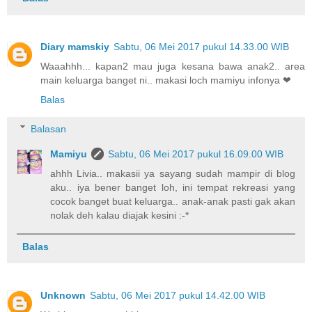
Diary mamskiy
Sabtu, 06 Mei 2017 pukul 14.33.00 WIB
Waaahhh... kapan2 mau juga kesana bawa anak2.. area
main keluarga banget ni.. makasi loch mamiyu infonya ❤
Balas
Balasan
Mamiyu
Sabtu, 06 Mei 2017 pukul 16.09.00 WIB
ahhh Livia.. makasii ya sayang sudah mampir di blog
aku.. iya bener banget loh, ini tempat rekreasi yang
cocok banget buat keluarga.. anak-anak pasti gak akan
nolak deh kalau diajak kesini :-*
Balas
Unknown
Sabtu, 06 Mei 2017 pukul 14.42.00 WIB