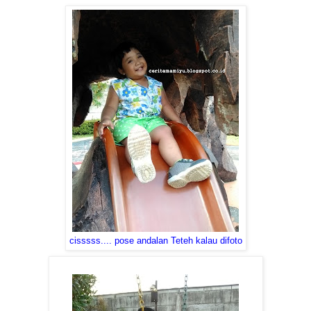
cisssss.... pose andalan Teteh kalau difoto