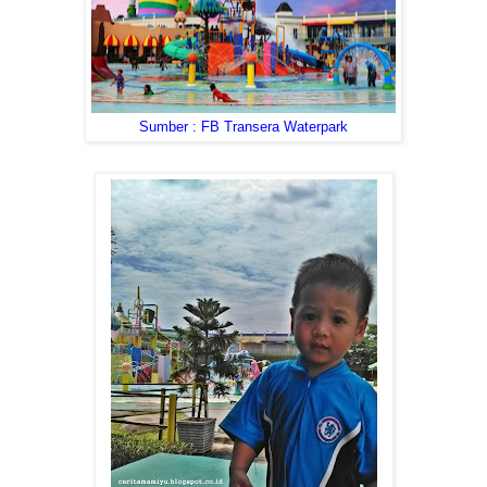
Sumber : FB Transera Waterpark