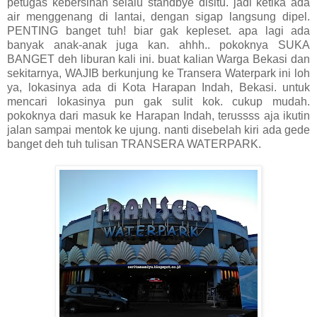
petugas kebersihan selalu standbye disitu. jadi ketika ada
air menggenang di lantai, dengan sigap langsung dipel.
PENTING banget tuh! biar gak kepleset. apa lagi ada
banyak anak-anak juga kan. ahhh.. pokoknya SUKA
BANGET deh liburan kali ini. buat kalian Warga Bekasi dan
sekitarnya, WAJIB berkunjung ke Transera Waterpark ini loh
ya, lokasinya ada di Kota Harapan Indah, Bekasi. untuk
mencari lokasinya pun gak sulit kok. cukup mudah.
pokoknya dari masuk ke Harapan Indah, terussss aja ikutin
jalan sampai mentok ke ujung. nanti disebelah kiri ada gede
banget deh tuh tulisan TRANSERA WATERPARK.