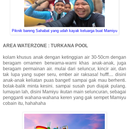
Piknik bareng Sahabat yang udah kayak keluarga buat Mamiyu
AREA WATERZONE : TURKANA POOL
kolam khusus anak dengan ketinggian air 30-50cm dengan
beragam ornamen berwarna-warni khas anak-anak, juga
beragam permainan air. mulai dari seluncur, kincir air, dan
tak lupa yang super seru, ember air raksasa! hufff.... disini
anak-anak keliatan puas banget! sampai gak mau berhenti.
bolak-balik minta kesini. sampai susah pun diajak pulang.
lumayan lah, disini Mamiyu ikutan main seluncuran, sebagai
pengganti wahana-wahana keren yang gak sempet Mamiyu
cobain itu, hahahaha