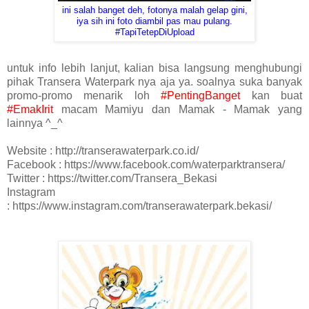
ini salah banget deh, fotonya malah gelap gini,
iya sih ini foto diambil pas mau pulang.
#TapiTetepDiUpload
untuk info lebih lanjut, kalian bisa langsung menghubungi
pihak Transera Waterpark nya aja ya. soalnya suka banyak
promo-promo menarik loh
#PentingBanget
kan buat
#EmakIrit
macam Mamiyu dan Mamak - Mamak yang
lainnya ^_^
Website : http://transerawaterpark.co.id/
Facebook : https://www.facebook.com/waterparktransera/
Twitter : https://twitter.com/Transera_Bekasi
Instagram
: https://www.instagram.com/transerawaterpark.bekasi/