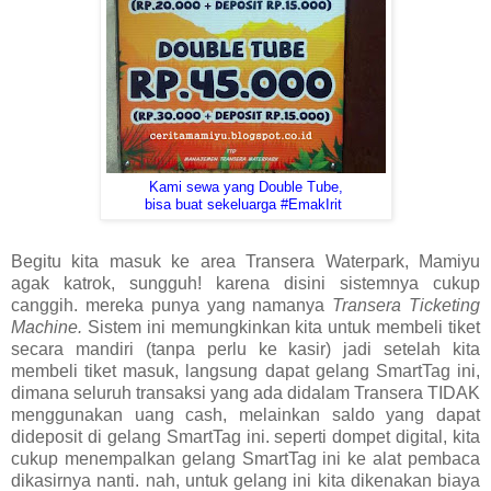
Kami sewa yang Double Tube,
bisa buat sekeluarga #EmakIrit
Begitu kita masuk ke area Transera Waterpark, Mamiyu
agak katrok, sungguh! karena disini sistemnya cukup
canggih. mereka punya yang namanya
Transera Ticketing
Machine.
Sistem ini memungkinkan kita untuk membeli tiket
secara mandiri (tanpa perlu ke kasir) jadi setelah kita
membeli tiket masuk, langsung dapat gelang SmartTag ini,
dimana seluruh transaksi yang ada didalam Transera TIDAK
menggunakan uang cash, melainkan saldo yang dapat
dideposit di gelang SmartTag ini. seperti dompet digital, kita
cukup menempalkan gelang SmartTag ini ke alat pembaca
dikasirnya nanti. nah, untuk gelang ini kita dikenakan biaya