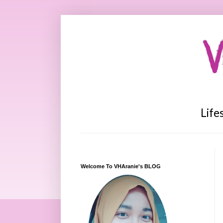
V
Life
Welcome To VHAranie's BLOG