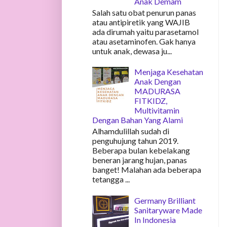
Anak Demam
Salah satu obat penurun panas
atau antipiretik yang WAJIB
ada dirumah yaitu parasetamol
atau asetaminofen. Gak hanya
untuk anak, dewasa ju...
Menjaga Kesehatan
Anak Dengan
MADURASA
FITKIDZ,
Multivitamin
Dengan Bahan Yang Alami
Alhamdulillah sudah di
penguhujung tahun 2019.
Beberapa bulan kebelakang
beneran jarang hujan, panas
banget! Malahan ada beberapa
tetangga ...
Germany Brilliant
Sanitaryware Made
In Indonesia