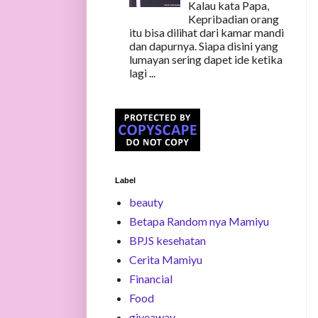
Kalau kata Papa,
Kepribadian orang
itu bisa dilihat dari kamar mandi
dan dapurnya. Siapa disini yang
lumayan sering dapet ide ketika
lagi ...
Label
beauty
Betapa Random nya Mamiyu
BPJS kesehatan
Cerita Mamiyu
Financial
Food
giveaway