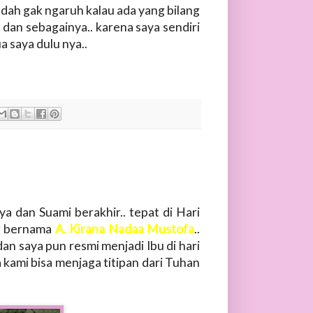
udah gak ngaruh kalau ada yang bilang
 dan sebagainya.. karena saya sendiri
a saya dulu nya..
a dan Suami berakhir.. tepat di Hari
ng bernama
A. Kirana Nadaa Mustofa
..
dan saya pun resmi menjadi Ibu di hari
 kami bisa menjaga titipan dari Tuhan