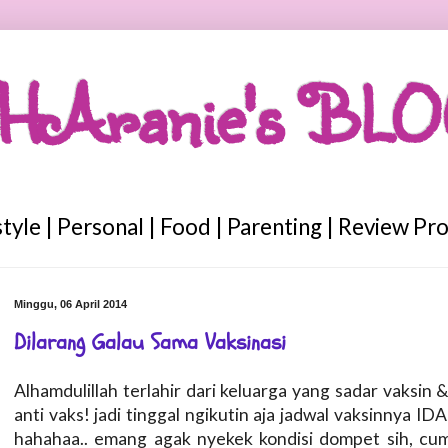
HAranie's BL
style | Personal | Food | Parenting | Review Pr
Minggu, 06 April 2014
Dilarang Galau Sama Vaksinasi
Alhamdulillah terlahir dari keluarga yang sadar vaksin
anti vaks! jadi tinggal ngikutin aja jadwal vaksinnya IDA
hahahaa.. emang agak nyekek kondisi dompet sih, cum