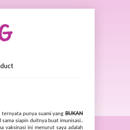
OG
oduct
 & ternyata punya suami yang
BUKAN
I sama siapin duitnya buat imunisasi..
a vaksinasi ini menurut saya adalah