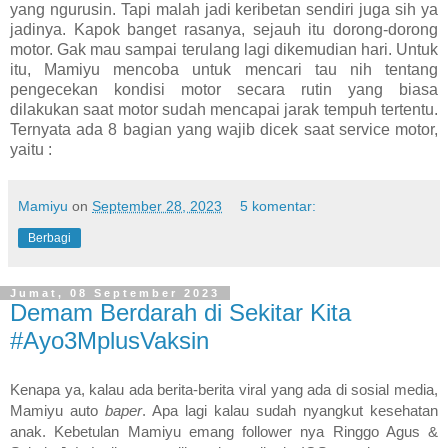
yang ngurusin. Tapi malah jadi keribetan sendiri juga sih ya
jadinya. Kapok banget rasanya, sejauh itu dorong-dorong
motor. Gak mau sampai terulang lagi dikemudian hari. Untuk
itu, Mamiyu mencoba untuk mencari tau nih tentang
pengecekan kondisi motor secara rutin yang biasa
dilakukan saat motor sudah mencapai jarak tempuh tertentu.
Ternyata ada 8 bagian yang wajib dicek saat service motor,
yaitu :
Mamiyu
on
September 28, 2023
5 komentar:
Berbagi
Jumat, 08 September 2023
Demam Berdarah di Sekitar Kita
#Ayo3MplusVaksin
Kenapa ya, kalau ada berita-berita viral yang ada di sosial media,
Mamiyu auto
baper
. Apa lagi kalau sudah nyangkut kesehatan
anak. Kebetulan Mamiyu emang follower nya Ringgo Agus &