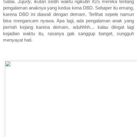
Sabai.
Jujurly
, ikutan sedih waktu ngikutin IGS mereka tentang
pengalaman anaknya yang kedua kena DBD. Sebaper itu emang,
karena DBD ini diawali dengan demam. Terlihat sepele namun
bisa mengancam nyawa. Apa lagi, ada pengalaman anak yang
pernah kejang karena demam, aduhhhh… kalau diingat lagi
kejadian waktu itu, rasanya gak sanggup banget, sungguh
menyayat hati.