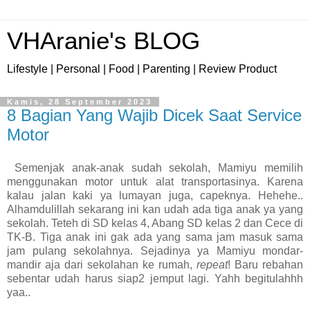
VHAranie's BLOG
Lifestyle | Personal | Food | Parenting | Review Product
Kamis, 28 September 2023
8 Bagian Yang Wajib Dicek Saat Service
Motor
Semenjak anak-anak sudah sekolah, Mamiyu memilih
menggunakan motor untuk alat transportasinya. Karena
kalau jalan kaki ya lumayan juga, capeknya. Hehehe..
Alhamdulillah sekarang ini kan udah ada tiga anak ya yang
sekolah. Teteh di SD kelas 4, Abang SD kelas 2 dan Cece di
TK-B. Tiga anak ini gak ada yang sama jam masuk sama
jam pulang sekolahnya. Sejadinya ya Mamiyu mondar-
mandir aja dari sekolahan ke rumah,
repeat
! Baru rebahan
sebentar udah harus siap2 jemput lagi. Yahh begitulahhh
yaa..