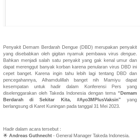
Penyakit Demam Berdarah Dengue (DBD) merupakan penyakit
yang disebabkan oleh gigitan nyamuk pembawa virus
dengue
.
Bahkan menjadi salah satu penyakit yang gak kenal umur dan
dapat merenggut banyak korban karena penularan virus DBD ini
cepet banget. Karena ingin tahu lebih lagi tentang DBD dan
pencegahannya, Alhamdulillah banget nih Mamiyu dapat
kesempatan untuk hadir dalam Konferensi Pers yang
diselenggarakan oleh Takeda Indonesia dengan tema
“Demam
Berdarah di Sekitar Kita, #Ayo3MPlusVaksin”
yang
berlangsung di Karet Kuningan pada tanggal 31 Mei 2023.
Hadir dalam acara tersebut :
🌟
Andreas Guthnecht
- General Manager Takeda Indonesia.