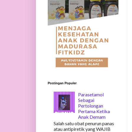
Postingan Populer
Parasetamol
Sebagai
Pertolongan
Pertama Ketika
Anak Demam
Salah satu obat penurun panas
atau antipiretik yang WAJIB