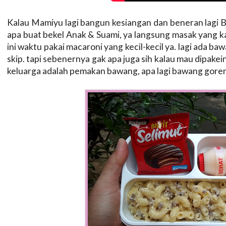
Kalau Mamiyu lagi bangun kesiangan dan beneran lagi
apa buat bekel Anak & Suami, ya langsung masak yang ka
ini waktu pakai macaroni yang kecil-kecil ya. lagi ada 
skip. tapi sebenernya gak apa juga sih kalau mau dipak
keluarga adalah pemakan bawang, apa lagi bawang goren