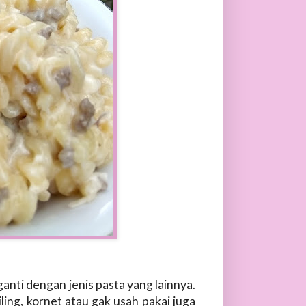
iganti dengan jenis pasta yang lainnya.
ling, kornet atau gak usah pakai juga