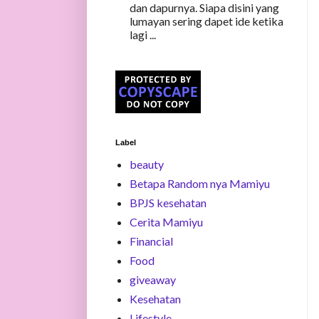
dan dapurnya. Siapa disini yang
lumayan sering dapet ide ketika
lagi ...
Label
beauty
Betapa Random nya Mamiyu
BPJS kesehatan
Cerita Mamiyu
Financial
Food
giveaway
Kesehatan
Lifestyle