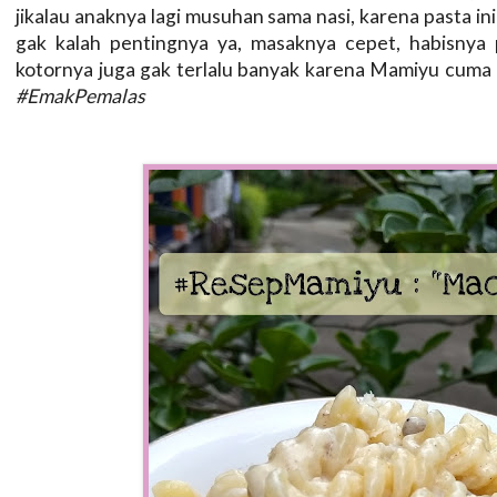
jikalau anaknya lagi musuhan sama nasi, karena pasta i
gak kalah pentingnya ya, masaknya cepet, habisnya 
kotornya juga gak terlalu banyak karena Mamiyu cuma pa
#EmakPemalas