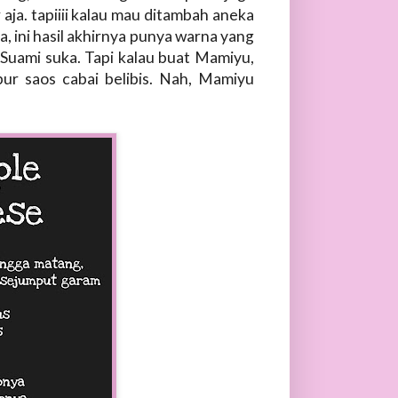
aja. tapiiii kalau mau ditambah aneka
ya, ini hasil akhirnya punya warna yang
 Suami suka. Tapi kalau buat Mamiyu,
ur saos cabai belibis. Nah, Mamiyu