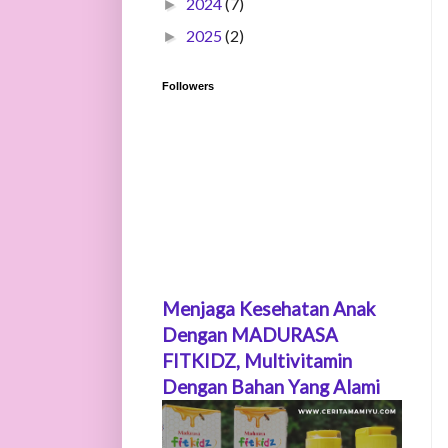
2024
(7)
►
2025
(2)
►
Followers
Menjaga Kesehatan Anak
Dengan MADURASA
FITKIDZ, Multivitamin
Dengan Bahan Yang Alami