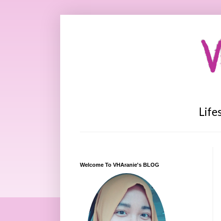
V
Life
Welcome To VHAranie's BLOG