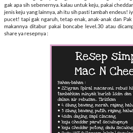
gak apa sih sebenernya. kalau untuk keju, pakai cheddar 
jenis keju yang lainnya, ah itu sih pasti tambah endeus! i
pucet! tapi gak ngaruh, tetap enak, anak-anak dan Pak
makannya ditabur pakai boncabe level.30 atau dicamp
share ya resepnya :