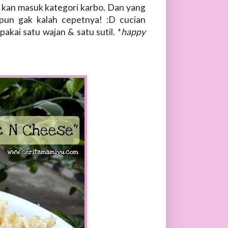
ni kan masuk kategori karbo. Dan yang
pun gak kalah cepetnya! :D cucian
kai satu wajan & satu sutil. *
happy