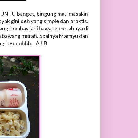
 BUNTU banget, bingung mau masakin
yak gini deh yang simple dan praktis.
bawang bombay jadi bawang merahnya di
ein bawang merah. Soalnya Mamiyu dan
g, beuuuhhh... AJIB