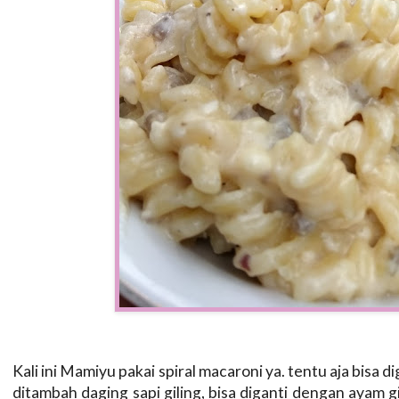
Kali ini Mamiyu pakai spiral macaroni ya. tentu aja bisa d
ditambah daging sapi giling, bisa diganti dengan ayam gi