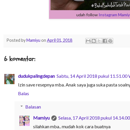
udah follow
Instagram Mamiy
Posted by
Mamiyu
on
April 01, 2018
6 komentar:
dudukpalingdepan
Sabtu, 14 April 2018 pukul 11.51.00
Izin save resepnya mba. Anak saya juga suka pasta soaln
Balas
Balasan
Mamiyu
Selasa, 17 April 2018 pukul 14.14.0
silahkan mba.. mudah kok cara buatnya