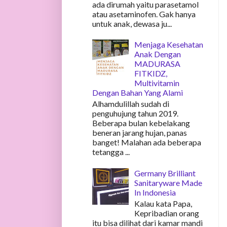
ada dirumah yaitu parasetamol
atau asetaminofen. Gak hanya
untuk anak, dewasa ju...
Menjaga Kesehatan
Anak Dengan
MADURASA
FITKIDZ,
Multivitamin
Dengan Bahan Yang Alami
Alhamdulillah sudah di
penguhujung tahun 2019.
Beberapa bulan kebelakang
beneran jarang hujan, panas
banget! Malahan ada beberapa
tetangga ...
Germany Brilliant
Sanitaryware Made
In Indonesia
Kalau kata Papa,
Kepribadian orang
itu bisa dilihat dari kamar mandi