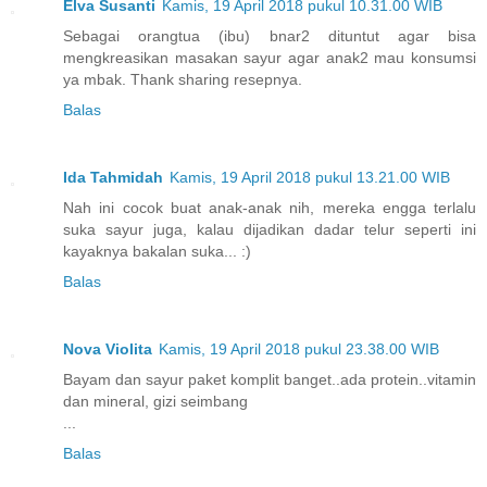
Elva Susanti
Kamis, 19 April 2018 pukul 10.31.00 WIB
Sebagai orangtua (ibu) bnar2 dituntut agar bisa
mengkreasikan masakan sayur agar anak2 mau konsumsi
ya mbak. Thank sharing resepnya.
Balas
Ida Tahmidah
Kamis, 19 April 2018 pukul 13.21.00 WIB
Nah ini cocok buat anak-anak nih, mereka engga terlalu
suka sayur juga, kalau dijadikan dadar telur seperti ini
kayaknya bakalan suka... :)
Balas
Nova Violita
Kamis, 19 April 2018 pukul 23.38.00 WIB
Bayam dan sayur paket komplit banget..ada protein..vitamin
dan mineral, gizi seimbang
...
Balas