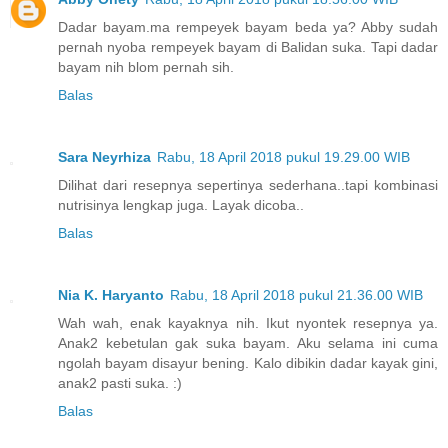
Dadar bayam.ma rempeyek bayam beda ya? Abby sudah
pernah nyoba rempeyek bayam di Balidan suka. Tapi dadar
bayam nih blom pernah sih.
Balas
Sara Neyrhiza
Rabu, 18 April 2018 pukul 19.29.00 WIB
Dilihat dari resepnya sepertinya sederhana..tapi kombinasi
nutrisinya lengkap juga. Layak dicoba..
Balas
Nia K. Haryanto
Rabu, 18 April 2018 pukul 21.36.00 WIB
Wah wah, enak kayaknya nih. Ikut nyontek resepnya ya.
Anak2 kebetulan gak suka bayam. Aku selama ini cuma
ngolah bayam disayur bening. Kalo dibikin dadar kayak gini,
anak2 pasti suka. :)
Balas