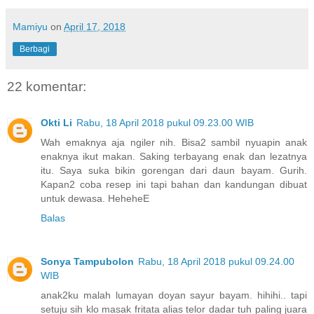
Mamiyu
on
April 17, 2018
Berbagi
22 komentar:
Okti Li
Rabu, 18 April 2018 pukul 09.23.00 WIB
Wah emaknya aja ngiler nih. Bisa2 sambil nyuapin anak
enaknya ikut makan. Saking terbayang enak dan lezatnya
itu. Saya suka bikin gorengan dari daun bayam. Gurih.
Kapan2 coba resep ini tapi bahan dan kandungan dibuat
untuk dewasa. HeheheE
Balas
Sonya Tampubolon
Rabu, 18 April 2018 pukul 09.24.00
WIB
anak2ku malah lumayan doyan sayur bayam. hihihi.. tapi
setuju sih klo masak fritata alias telor dadar tuh paling juara