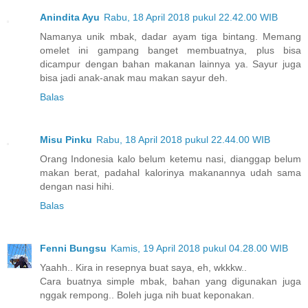
Anindita Ayu
Rabu, 18 April 2018 pukul 22.42.00 WIB
Namanya unik mbak, dadar ayam tiga bintang. Memang
omelet ini gampang banget membuatnya, plus bisa
dicampur dengan bahan makanan lainnya ya. Sayur juga
bisa jadi anak-anak mau makan sayur deh.
Balas
Misu Pinku
Rabu, 18 April 2018 pukul 22.44.00 WIB
Orang Indonesia kalo belum ketemu nasi, dianggap belum
makan berat, padahal kalorinya makanannya udah sama
dengan nasi hihi.
Balas
Fenni Bungsu
Kamis, 19 April 2018 pukul 04.28.00 WIB
Yaahh.. Kira in resepnya buat saya, eh, wkkkw..
Cara buatnya simple mbak, bahan yang digunakan juga
nggak rempong.. Boleh juga nih buat keponakan.