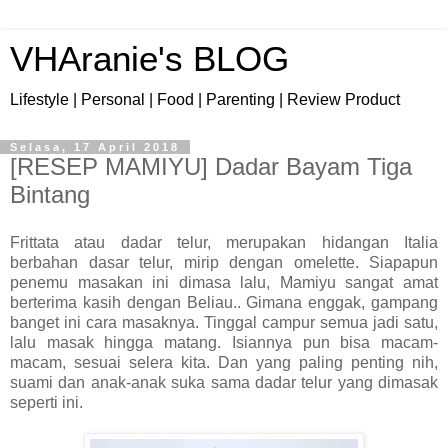
VHAranie's BLOG
Lifestyle | Personal | Food | Parenting | Review Product
Selasa, 17 April 2018
[RESEP MAMIYU] Dadar Bayam Tiga
Bintang
Frittata atau dadar telur, merupakan hidangan Italia
berbahan dasar telur, mirip dengan omelette. Siapapun
penemu masakan ini dimasa lalu, Mamiyu sangat amat
berterima kasih dengan Beliau.. Gimana enggak, gampang
banget ini cara masaknya. Tinggal campur semua jadi satu,
lalu masak hingga matang. Isiannya pun bisa macam-
macam, sesuai selera kita. Dan yang paling penting nih,
suami dan anak-anak suka sama dadar telur yang dimasak
seperti ini.