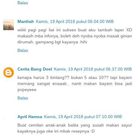
Balas
Mardiah
Kamis, 19 April 2018 pukul 06.04.00 WIB
wiiiiii pagi pagi liat ini sukses buat aku tambah laper XD
makasih mba infonya, boleh deh nyoba nyoba masak ginian
dirumah. gampang bgt kayanya :hihi
Balas
Cerita Bang Doel
Kamis, 19 April 2018 pukul 06.37.00 WIB
kenapa harus 3 bintang?? bukan 5 atau 10?? tapi bayam
memang sangat enaaak.. nanti makan bayam bisa jadi
popeyeee
Balas
April Hamsa
Kamis, 19 April 2018 pukul 07.10.00 WIB
Buat cemilan anak-anak balita yang susah makan sayur
kayaknya juga oke ini mbak resepnya :D