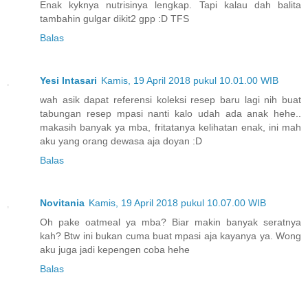
Enak kyknya nutrisinya lengkap. Tapi kalau dah balita
tambahin gulgar dikit2 gpp :D TFS
Balas
Yesi Intasari
Kamis, 19 April 2018 pukul 10.01.00 WIB
wah asik dapat referensi koleksi resep baru lagi nih buat
tabungan resep mpasi nanti kalo udah ada anak hehe..
makasih banyak ya mba, fritatanya kelihatan enak, ini mah
aku yang orang dewasa aja doyan :D
Balas
Novitania
Kamis, 19 April 2018 pukul 10.07.00 WIB
Oh pake oatmeal ya mba? Biar makin banyak seratnya
kah? Btw ini bukan cuma buat mpasi aja kayanya ya. Wong
aku juga jadi kepengen coba hehe
Balas