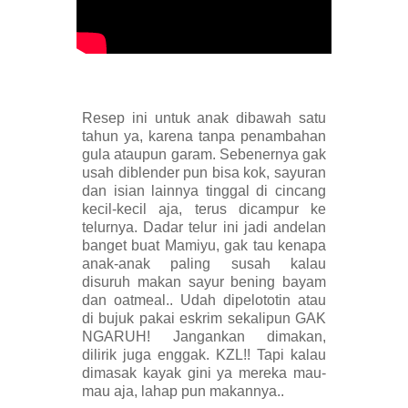
Resep ini untuk anak dibawah satu
tahun ya, karena tanpa penambahan
gula ataupun garam. Sebenernya gak
usah diblender pun bisa kok, sayuran
dan isian lainnya tinggal di cincang
kecil-kecil aja, terus dicampur ke
telurnya. Dadar telur ini jadi andelan
banget buat Mamiyu, gak tau kenapa
anak-anak paling susah kalau
disuruh makan sayur bening bayam
dan oatmeal.. Udah dipelototin atau
di bujuk pakai eskrim sekalipun GAK
NGARUH! Jangankan dimakan,
dilirik juga enggak. KZL!! Tapi kalau
dimasak kayak gini ya mereka mau-
mau aja, lahap pun makannya..