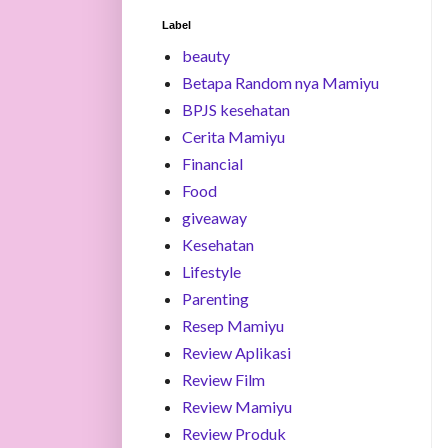
Label
beauty
Betapa Random nya Mamiyu
BPJS kesehatan
Cerita Mamiyu
Financial
Food
giveaway
Kesehatan
Lifestyle
Parenting
Resep Mamiyu
Review Aplikasi
Review Film
Review Mamiyu
Review Produk