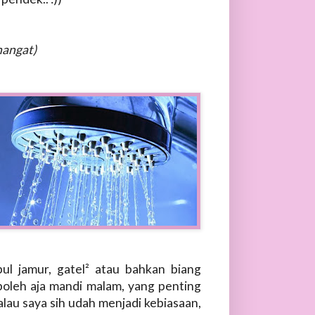
hangat)
bul jamur, gatel² atau bahkan biang
boleh aja mandi malam, yang penting
alau saya sih udah menjadi kebiasaan,