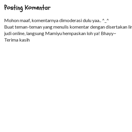
Posting Komentar
Mohon maaf, komentarnya dimoderasi dulu yaa.. ^_^
Buat teman-teman yang menulis komentar dengan disertakan lin
judi online, langsung Mamiyu hempaskan loh ya! Bhayy~
Terima kasih