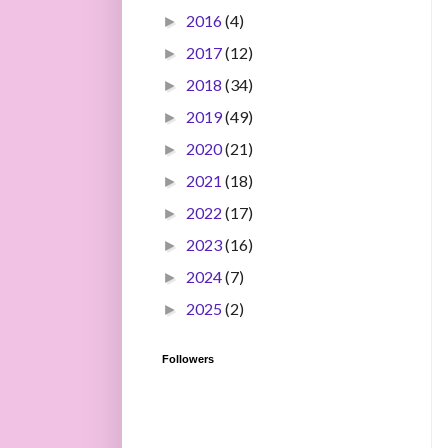
2016
(4)
►
2017
(12)
►
2018
(34)
►
2019
(49)
►
2020
(21)
►
2021
(18)
►
2022
(17)
►
2023
(16)
►
2024
(7)
►
2025
(2)
►
Followers