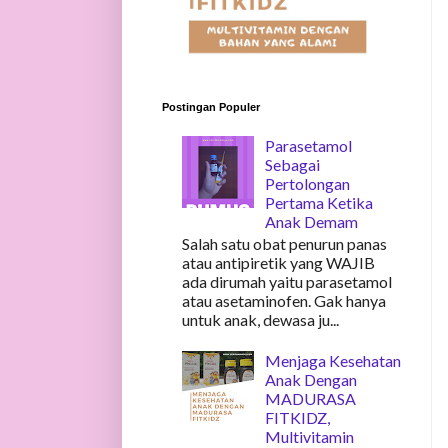
Postingan Populer
Parasetamol
Sebagai
Pertolongan
Pertama Ketika
Anak Demam
Salah satu obat penurun panas
atau antipiretik yang WAJIB
ada dirumah yaitu parasetamol
atau asetaminofen. Gak hanya
untuk anak, dewasa ju...
Menjaga Kesehatan
Anak Dengan
MADURASA
FITKIDZ,
Multivitamin