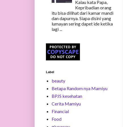
Kalau kata Papa,
Kepribadian orang
itu bisa dilihat dari kamar mandi
dan dapurnya. Siapa disini yang
lumayan sering dapet ide ketika
lagi ...
Label
beauty
Betapa Random nya Mamiyu
BPJS kesehatan
Cerita Mamiyu
Financial
Food
giveaway