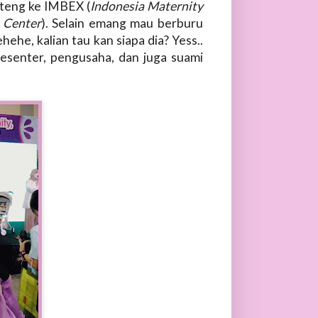
ateng ke IMBEX (
Indonesia Maternity
 Center
). Selain emang mau berburu
he, kalian tau kan siapa dia? Yess..
senter, pengusaha, dan juga suami