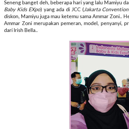
Seneng banget deh, beberapa hari yang lalu Mamiyu d
Baby Kids EXpo
) yang ada di JCC (
Jakarta Convention
diskon, Mamiyu juga mau ketemu sama Ammar Zoni.. Hehe
Ammar Zoni merupakan pemeran, model, penyanyi, pre
dari Irish Bella..