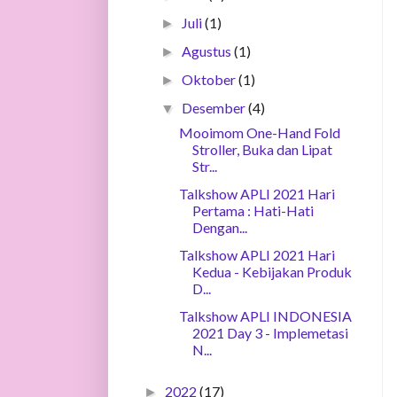
Juli
(1)
►
Agustus
(1)
►
Oktober
(1)
►
Desember
(4)
▼
Mooimom One-Hand Fold
Stroller, Buka dan Lipat
Str...
Talkshow APLI 2021 Hari
Pertama : Hati-Hati
Dengan...
Talkshow APLI 2021 Hari
Kedua - Kebijakan Produk
D...
Talkshow APLI INDONESIA
2021 Day 3 - Implemetasi
N...
2022
(17)
►