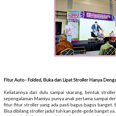
Fitur Auto - Folded, Buka dan Lipat Stroller Hanya Den
Keliatannya dari dulu sampai skarang, bentuk stroller
sepengalaman Mamiyu punya anak pertama sampai deng
fitur-fitur stroller yang ada pasti bagus-bagus banget
Bisa dibilang stroller jadul tuh kan gede-gede banget y