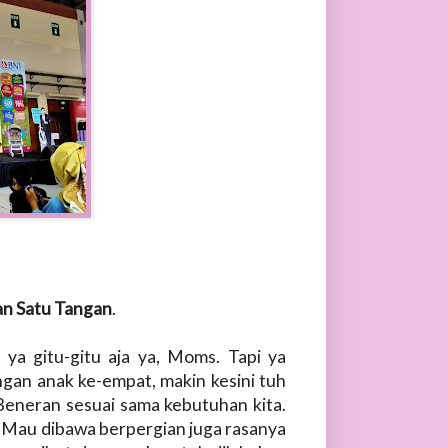
gan Satu Tangan
.
 ya gitu-gitu aja ya, Moms. Tapi ya
an anak ke-empat, makin kesini tuh
. Beneran sesuai sama kebutuhan kita.
a. Mau dibawa berpergian juga rasanya