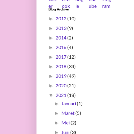
Blog Archive
2012
(10)
►
2013
(9)
►
2014
(2)
►
2016
(4)
►
2017
(12)
►
2018
(34)
►
2019
(49)
►
2020
(21)
►
2021
(18)
▼
Januari
(1)
►
Maret
(5)
►
Mei
(2)
►
Juni
(3)
►