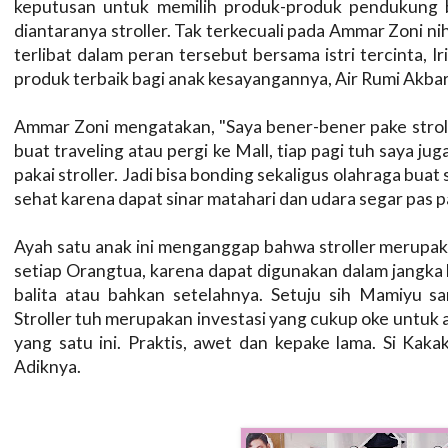
keputusan untuk memilih produk-produk pendukung b
diantaranya stroller. Tak terkecuali pada Ammar Zoni n
terlibat dalam peran tersebut bersama istri tercinta, 
produk terbaik bagi anak kesayangannya, Air Rumi Akba
Ammar Zoni mengatakan, "Saya bener-bener pake strol
buat traveling atau pergi ke Mall, tiap pagi tuh saya juga
pakai stroller. Jadi bisa bonding sekaligus olahraga buat 
sehat karena dapat sinar matahari dan udara segar pas pa
Ayah satu anak ini menganggap bahwa stroller merupaka
setiap Orangtua, karena dapat digunakan dalam jangka la
balita atau bahkan setelahnya. Setuju sih Mamiyu s
Stroller tuh merupakan investasi yang cukup oke untuk 
yang satu ini. Praktis, awet dan kepake lama. Si Kaka
Adiknya.