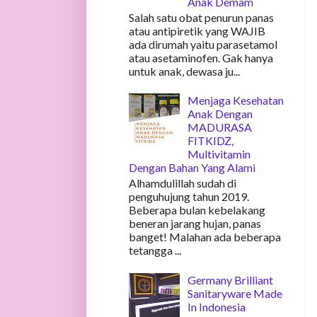
Anak Demam
Salah satu obat penurun panas
atau antipiretik yang WAJIB
ada dirumah yaitu parasetamol
atau asetaminofen. Gak hanya
untuk anak, dewasa ju...
Menjaga Kesehatan
Anak Dengan
MADURASA
FITKIDZ,
Multivitamin
Dengan Bahan Yang Alami
Alhamdulillah sudah di
penguhujung tahun 2019.
Beberapa bulan kebelakang
beneran jarang hujan, panas
banget! Malahan ada beberapa
tetangga ...
Germany Brilliant
Sanitaryware Made
In Indonesia