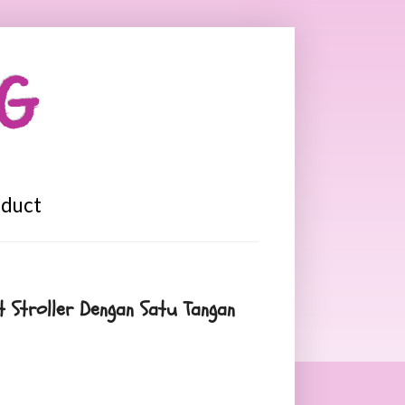
OG
oduct
 Stroller Dengan Satu Tangan