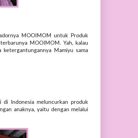
assadornya MOOIMOM untuk Produk
ler terbarunya MOOIMOM. Yah, kalau
pa ketergantungannya Mamiyu sama
 di Indonesia meluncurkan produk
gan anaknya, yaitu dengan melalui