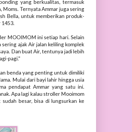
onding yang berkualitas, termasuk
ih, Moms. Ternyata Ammar juga sering
Irish Bella, untuk memberikan produk-
r 1453.
ler MOOIMOM ini setiap hari. Selain
 sering ajak Air jalan keliling komplek
saya. Dan buat Air, tentunya jadi lebih
gi-pagi."
n benda yang penting untuk dimiliki
ma. Mulai dari bayi lahir hingga usia
ama pendapat Ammar yang satu ini.
anak. Apa lagi kalau stroller Mooimom
k sudah besar, bisa di lungsurkan ke