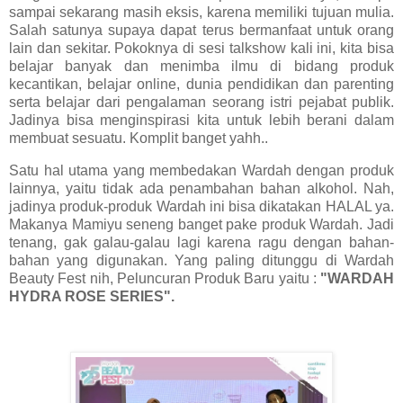
sampai sekarang masih eksis, karena memiliki tujuan mulia.
Salah satunya supaya dapat terus bermanfaat untuk orang
lain dan sekitar. Pokoknya di sesi talkshow kali ini, kita bisa
belajar banyak dan menimba ilmu di bidang produk
kecantikan, belajar online, dunia pendidikan dan parenting
serta belajar dari pengalaman seorang istri pejabat publik.
Jadinya bisa menginspirasi kita untuk lebih berani dalam
membuat sesuatu. Komplit banget yahh..
Satu hal utama yang membedakan Wardah dengan produk
lainnya, yaitu tidak ada penambahan bahan alkohol. Nah,
jadinya produk-produk Wardah ini bisa dikatakan HALAL ya.
Makanya Mamiyu seneng banget pake produk Wardah. Jadi
tenang, gak galau-galau lagi karena ragu dengan bahan-
bahan yang digunakan. Yang paling ditunggu di Wardah
Beauty Fest nih, Peluncuran Produk Baru yaitu :
"WARDAH
HYDRA ROSE SERIES".