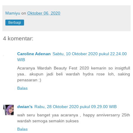
Mamiyu
on
Oktober 06, 2020
Berbagi
4 komentar:
Caroline Adenan
Sabtu, 10 Oktober 2020 pukul 22.24.00
WIB
Acaranya Wardah Beauty Fest 2020 kemarin so insigtfull
yaa.. akupun jadi beli wardah hydra rose loh, saking
penasaran :)
Balas
dwian's
Rabu, 28 Oktober 2020 pukul 09.29.00 WIB
wah seru banget yaa acaranya , happy anniversarry 25th
wardah semoga semakin sukses
Balas