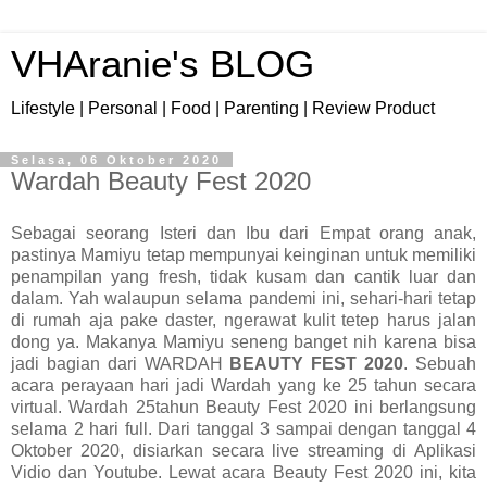
VHAranie's BLOG
Lifestyle | Personal | Food | Parenting | Review Product
Selasa, 06 Oktober 2020
Wardah Beauty Fest 2020
Sebagai seorang Isteri dan Ibu dari Empat orang anak,
pastinya Mamiyu tetap mempunyai keinginan untuk memiliki
penampilan yang fresh, tidak kusam dan cantik luar dan
dalam. Yah walaupun selama pandemi ini, sehari-hari tetap
di rumah aja pake daster, ngerawat kulit tetep harus jalan
dong ya. Makanya Mamiyu seneng banget nih karena bisa
jadi bagian dari WARDAH
BEAUTY FEST 2020
. Sebuah
acara perayaan hari jadi Wardah yang ke 25 tahun secara
virtual. Wardah 25tahun Beauty Fest 2020 ini berlangsung
selama 2 hari full. Dari tanggal 3 sampai dengan tanggal 4
Oktober 2020, disiarkan secara live streaming di Aplikasi
Vidio dan Youtube. Lewat acara Beauty Fest 2020 ini, kita