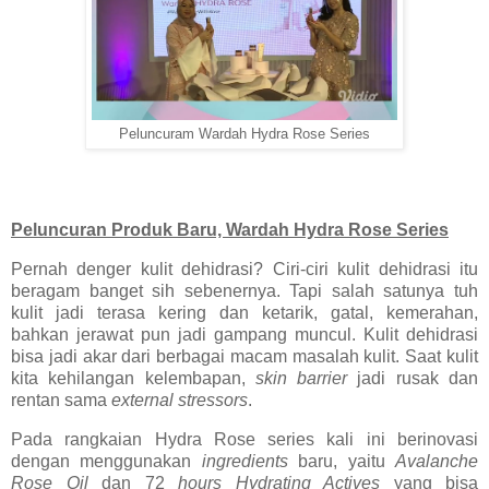
Peluncuram Wardah Hydra Rose Series
Peluncuran Produk Baru, Wardah Hydra Rose Series
Pernah denger kulit dehidrasi? Ciri-ciri kulit dehidrasi itu
beragam banget sih sebenernya. Tapi salah satunya tuh
kulit jadi terasa kering dan ketarik, gatal, kemerahan,
bahkan jerawat pun jadi gampang muncul. Kulit dehidrasi
bisa jadi akar dari berbagai macam masalah kulit. Saat kulit
kita kehilangan kelembapan,
skin barrier
jadi rusak dan
rentan sama
external stressors
.
Pada rangkaian Hydra Rose series kali ini berinovasi
dengan menggunakan
ingredients
baru, yaitu
Avalanche
Rose Oil
dan 72
hours Hydrating Actives
yang bisa