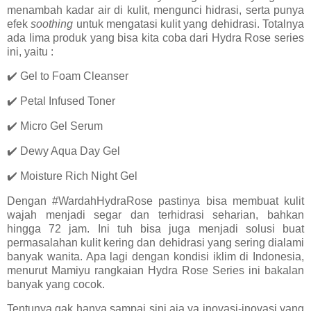
menambah kadar air di kulit, mengunci hidrasi, serta punya
efek
soothing
untuk mengatasi kulit yang dehidrasi. Totalnya
ada lima produk yang bisa kita coba dari Hydra Rose series
ini, yaitu :
✔️ Gel to Foam Cleanser
✔️ Petal Infused Toner
✔️ Micro Gel Serum
✔️ Dewy Aqua Day Gel
✔️ Moisture Rich Night Gel
Dengan #WardahHydraRose pastinya bisa membuat kulit
wajah menjadi segar dan terhidrasi seharian, bahkan
hingga 72 jam. Ini tuh bisa juga menjadi solusi buat
permasalahan kulit kering dan dehidrasi yang sering dialami
banyak wanita. Apa lagi dengan kondisi iklim di Indonesia,
menurut Mamiyu rangkaian Hydra Rose Series ini bakalan
banyak yang cocok.
Tentunya gak hanya sampai sini aja ya inovasi-inovasi yang