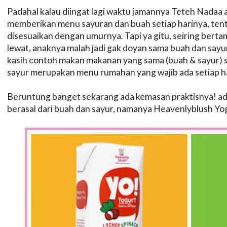
Padahal kalau diingat lagi waktu jamannya Teteh Nadaa
memberikan menu sayuran dan buah setiap harinya, ten
disesuaikan dengan umurnya. Tapi ya gitu, seiring ber
lewat, anaknya malah jadi gak doyan sama buah dan sayu
kasih contoh makan makanan yang sama (buah & sayur) s
sayur merupakan menu rumahan yang wajib ada setiap h
Beruntung banget sekarang ada kemasan praktisnya! ad
berasal dari buah dan sayur, namanya Heavenlyblush Yo