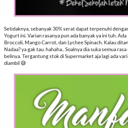
Setidaknya, sebanyak 30% serat dapat terpenuhi deng
Yogurt ini. Varian rasanya pun ada banyak ya ini tuh. A
Broccoli, Mango Carrot, dan Lychee Spinach. Kalau ditany
Nadaa? ya gak tau. hahaha.. Soalnya dia suka semua rasa
belinya. Tergantung stok di Supermarket aja lagi ada vari
diambil 😅