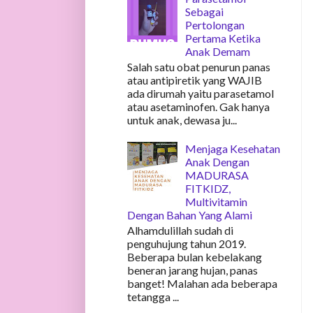
Sebagai
Pertolongan
Pertama Ketika
Anak Demam
Salah satu obat penurun panas
atau antipiretik yang WAJIB
ada dirumah yaitu parasetamol
atau asetaminofen. Gak hanya
untuk anak, dewasa ju...
Menjaga Kesehatan
Anak Dengan
MADURASA
FITKIDZ,
Multivitamin
Dengan Bahan Yang Alami
Alhamdulillah sudah di
penguhujung tahun 2019.
Beberapa bulan kebelakang
beneran jarang hujan, panas
banget! Malahan ada beberapa
tetangga ...