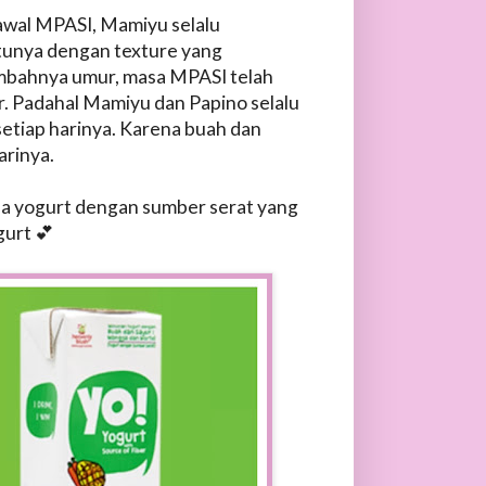
 awal MPASI, Mamiyu selalu
tunya dengan texture yang
tambahnya umur, masa MPASI telah
r. Padahal Mamiyu dan Papino selalu
etiap harinya. Karena buah dan
arinya.
a yogurt dengan sumber serat yang
gurt 💕