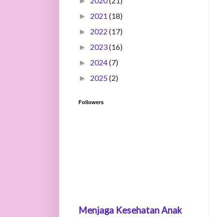
2020
(21)
►
2021
(18)
►
2022
(17)
►
2023
(16)
►
2024
(7)
►
2025
(2)
►
Followers
Menjaga Kesehatan Anak