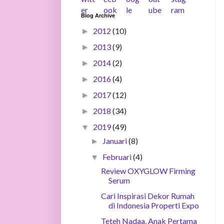
Blog Archive
2012
(10)
►
2013
(9)
►
2014
(2)
►
2016
(4)
►
2017
(12)
►
2018
(34)
►
2019
(49)
▼
Januari
(8)
►
Februari
(4)
▼
Review OXYGLOW Firming
Serum
Cari Inspirasi Dekor Rumah
di Indonesia Properti Expo
Teteh Nadaa, Anak Pertama