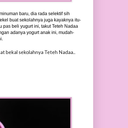
numan baru, dia rada selektif sih
ekel buat sekolahnya juga kayaknya itu-
 pas beli yugurt ini, takut Teteh Nadaa
engan adanya yogurt anak ini, mudah-
i.
t bekal sekolahnya Teteh Nadaa..