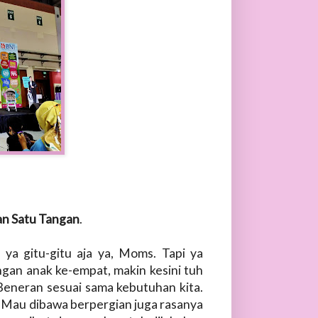
gan Satu Tangan
.
 ya gitu-gitu aja ya, Moms. Tapi ya
an anak ke-empat, makin kesini tuh
. Beneran sesuai sama kebutuhan kita.
a. Mau dibawa berpergian juga rasanya