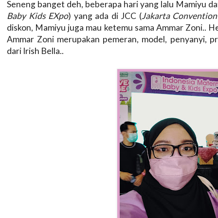
Seneng banget deh, beberapa hari yang lalu Mamiyu d
Baby Kids EXpo
) yang ada di JCC (
Jakarta Convention
diskon, Mamiyu juga mau ketemu sama Ammar Zoni.. Hehe
Ammar Zoni merupakan pemeran, model, penyanyi, pre
dari Irish Bella..