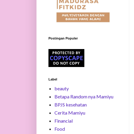
Postingan Populer
Label
beauty
Betapa Random nya Mamiyu
BPJS kesehatan
Cerita Mamiyu
Financial
Food