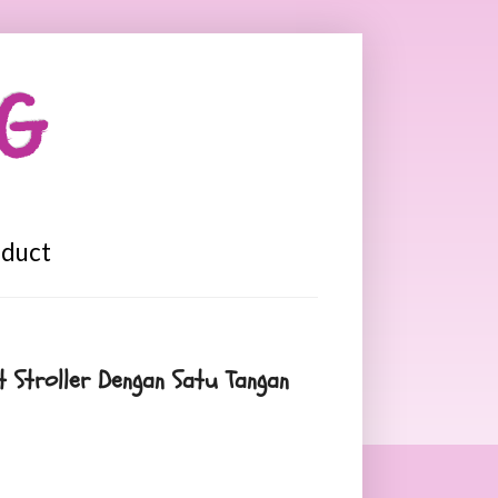
OG
oduct
 Stroller Dengan Satu Tangan