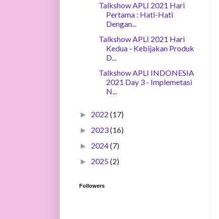
Talkshow APLI 2021 Hari
Pertama : Hati-Hati
Dengan...
Talkshow APLI 2021 Hari
Kedua - Kebijakan Produk
D...
Talkshow APLI INDONESIA
2021 Day 3 - Implemetasi
N...
2022
(17)
►
2023
(16)
►
2024
(7)
►
2025
(2)
►
Followers