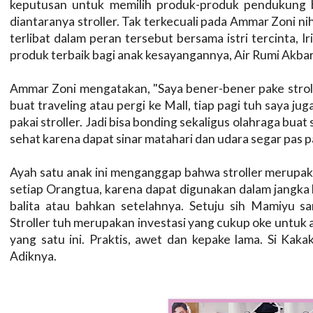
keputusan untuk memilih produk-produk pendukung b
diantaranya stroller. Tak terkecuali pada Ammar Zoni n
terlibat dalam peran tersebut bersama istri tercinta, 
produk terbaik bagi anak kesayangannya, Air Rumi Akba
Ammar Zoni mengatakan, "Saya bener-bener pake strol
buat traveling atau pergi ke Mall, tiap pagi tuh saya juga
pakai stroller. Jadi bisa bonding sekaligus olahraga buat 
sehat karena dapat sinar matahari dan udara segar pas pa
Ayah satu anak ini menganggap bahwa stroller merupaka
setiap Orangtua, karena dapat digunakan dalam jangka la
balita atau bahkan setelahnya. Setuju sih Mamiyu s
Stroller tuh merupakan investasi yang cukup oke untuk 
yang satu ini. Praktis, awet dan kepake lama. Si Kaka
Adiknya.