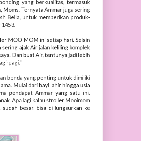
onding yang berkualitas, termasuk
ih, Moms. Ternyata Ammar juga sering
Irish Bella, untuk memberikan produk-
r 1453.
ler MOOIMOM ini setiap hari. Selain
 sering ajak Air jalan keliling komplek
saya. Dan buat Air, tentunya jadi lebih
gi-pagi."
n benda yang penting untuk dimiliki
ma. Mulai dari bayi lahir hingga usia
ama pendapat Ammar yang satu ini.
anak. Apa lagi kalau stroller Mooimom
k sudah besar, bisa di lungsurkan ke