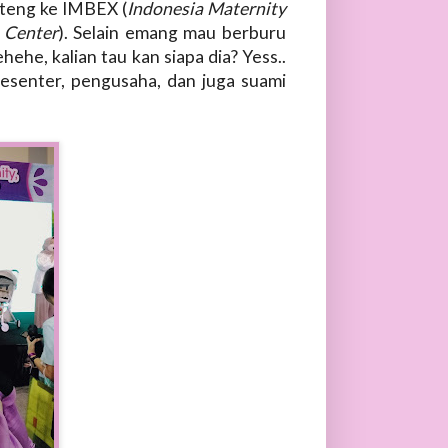
ateng ke IMBEX (
Indonesia Maternity
 Center
). Selain emang mau berburu
he, kalian tau kan siapa dia? Yess..
senter, pengusaha, dan juga suami