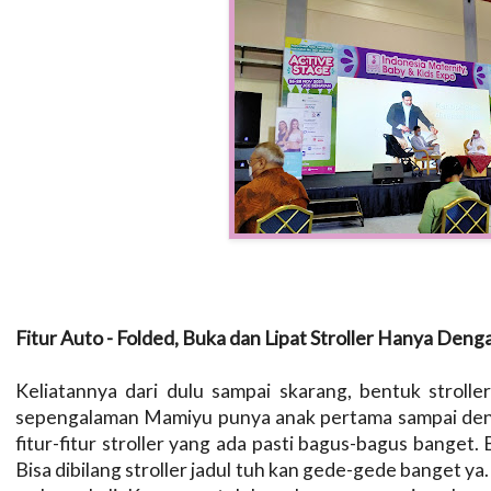
Fitur Auto - Folded, Buka dan Lipat Stroller Hanya Den
Keliatannya dari dulu sampai skarang, bentuk stroller
sepengalaman Mamiyu punya anak pertama sampai deng
fitur-fitur stroller yang ada pasti bagus-bagus banget
Bisa dibilang stroller jadul tuh kan gede-gede banget y