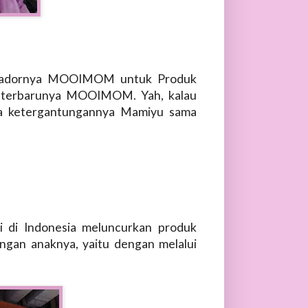
assadornya MOOIMOM untuk Produk
ler terbarunya MOOIMOM. Yah, kalau
pa ketergantungannya Mamiyu sama
 di Indonesia meluncurkan produk
gan anaknya, yaitu dengan melalui