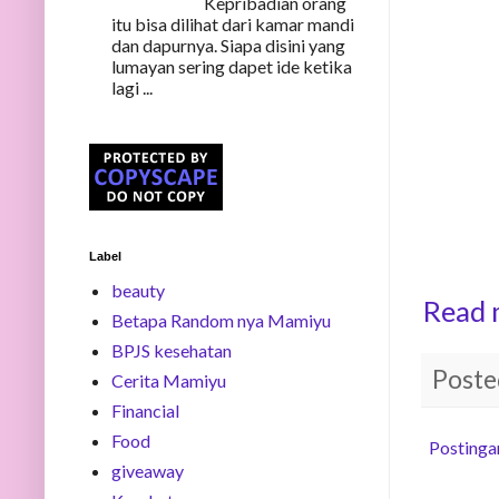
Kepribadian orang
itu bisa dilihat dari kamar mandi
dan dapurnya. Siapa disini yang
lumayan sering dapet ide ketika
lagi ...
Label
beauty
Read 
Betapa Random nya Mamiyu
BPJS kesehatan
Poste
Cerita Mamiyu
Financial
Food
Postinga
giveaway