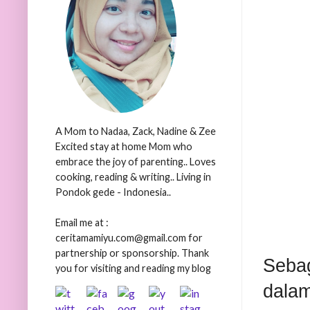
A Mom to Nadaa, Zack, Nadine & Zee
Excited stay at home Mom who
embrace the joy of parenting.. Loves
cooking, reading & writing.. Living in
Pondok gede - Indonesia..
Email me at :
ceritamamiyu.com@gmail.com for
partnership or sponsorship. Thank
Seba
you for visiting and reading my blog
dalam