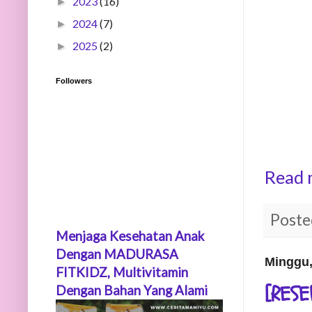
2023
(16)
►
2024
(7)
►
2025
(2)
►
Followers
Read 
Poste
Menjaga Kesehatan Anak
Dengan MADURASA
Minggu,
FITKIDZ, Multivitamin
[RESE
Dengan Bahan Yang Alami