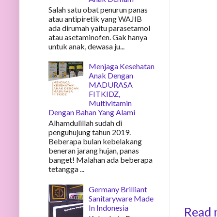
Salah satu obat penurun panas
atau antipiretik yang WAJIB
ada dirumah yaitu parasetamol
atau asetaminofen. Gak hanya
untuk anak, dewasa ju...
Menjaga Kesehatan
Anak Dengan
MADURASA
FITKIDZ,
Multivitamin
Dengan Bahan Yang Alami
Alhamdulillah sudah di
penguhujung tahun 2019.
Beberapa bulan kebelakang
beneran jarang hujan, panas
banget! Malahan ada beberapa
tetangga ...
Germany Brilliant
Sanitaryware Made
In Indonesia
Read 