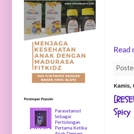
Read 
Poste
Kamis, 
[RESE
Postingan Populer
Spicy
Parasetamol
Sebagai
Pertolongan
Pertama Ketika
Anak Demam