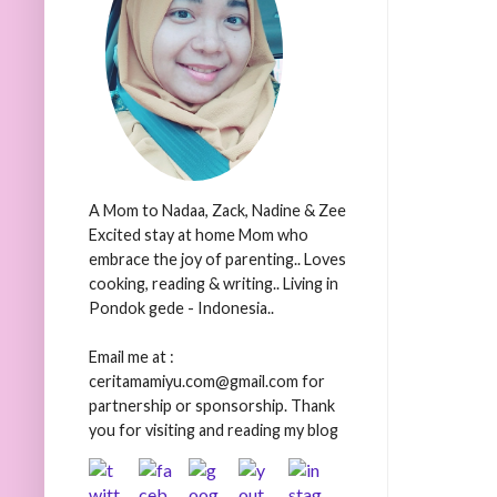
A Mom to Nadaa, Zack, Nadine & Zee
Excited stay at home Mom who
embrace the joy of parenting.. Loves
cooking, reading & writing.. Living in
Pondok gede - Indonesia..
Email me at :
ceritamamiyu.com@gmail.com for
partnership or sponsorship. Thank
you for visiting and reading my blog