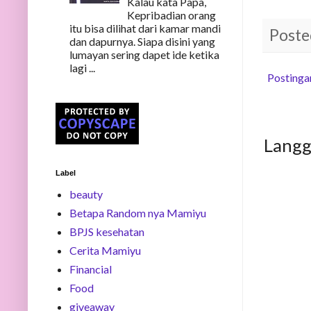
Kalau kata Papa,
Kepribadian orang
itu bisa dilihat dari kamar mandi
Poste
dan dapurnya. Siapa disini yang
lumayan sering dapet ide ketika
lagi ...
Postinga
Lang
Label
beauty
Betapa Random nya Mamiyu
BPJS kesehatan
Cerita Mamiyu
Financial
Food
giveaway