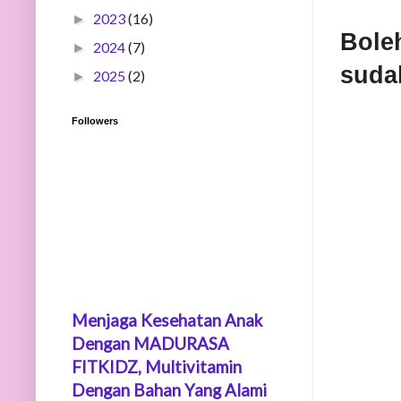
2023
(16)
►
Bole
2024
(7)
►
suda
2025
(2)
►
Followers
Menjaga Kesehatan Anak
Dengan MADURASA
FITKIDZ, Multivitamin
Dengan Bahan Yang Alami