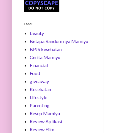
Label
beauty
Betapa Random nya Mamiyu
BPJS kesehatan
Cerita Mamiyu
Financial
Food
giveaway
Kesehatan
Lifestyle
Parenting
Resep Mamiyu
Review Aplikasi
Review Film