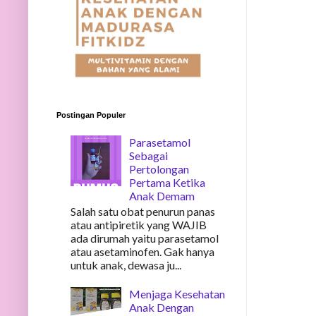
Postingan Populer
Parasetamol
Sebagai
Pertolongan
Pertama Ketika
Anak Demam
Salah satu obat penurun panas
atau antipiretik yang WAJIB
ada dirumah yaitu parasetamol
atau asetaminofen. Gak hanya
untuk anak, dewasa ju...
Menjaga Kesehatan
Anak Dengan