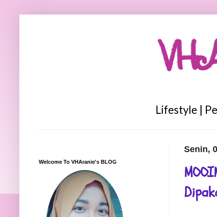
VHA
Lifestyle | P
Senin, 
Welcome To VHAranie's BLOG
MOOIM
Dipak