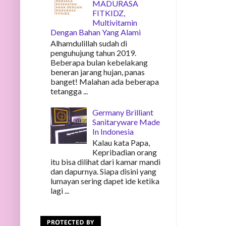
MADURASA
FITKIDZ,
Multivitamin
Dengan Bahan Yang Alami
Alhamdulillah sudah di
penguhujung tahun 2019.
Beberapa bulan kebelakang
beneran jarang hujan, panas
banget! Malahan ada beberapa
tetangga ...
Germany Brilliant
Sanitaryware Made
In Indonesia
Kalau kata Papa,
Kepribadian orang
itu bisa dilihat dari kamar mandi
dan dapurnya. Siapa disini yang
lumayan sering dapet ide ketika
lagi ...