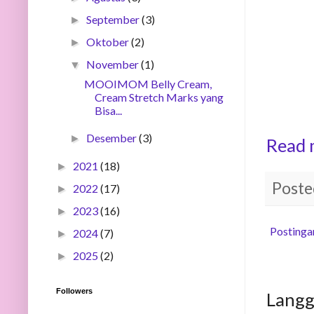
September
(3)
►
Oktober
(2)
►
November
(1)
▼
MOOIMOM Belly Cream,
Cream Stretch Marks yang
Bisa...
Desember
(3)
►
Read 
2021
(18)
►
Poste
2022
(17)
►
2023
(16)
►
Postinga
2024
(7)
►
2025
(2)
►
Followers
Lang