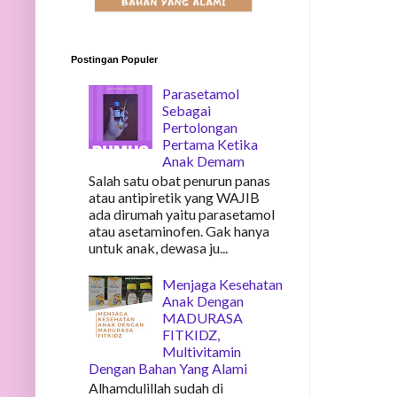
Postingan Populer
Parasetamol
Sebagai
Pertolongan
Pertama Ketika
Anak Demam
Salah satu obat penurun panas
atau antipiretik yang WAJIB
ada dirumah yaitu parasetamol
atau asetaminofen. Gak hanya
untuk anak, dewasa ju...
Menjaga Kesehatan
Anak Dengan
MADURASA
FITKIDZ,
Multivitamin
Dengan Bahan Yang Alami
Alhamdulillah sudah di