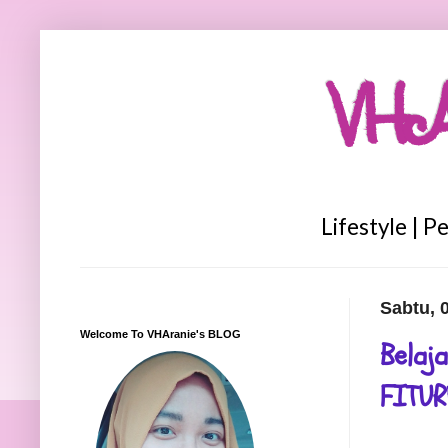
VHA
Lifestyle | P
Sabtu, 
Welcome To VHAranie's BLOG
Belaj
FITUR