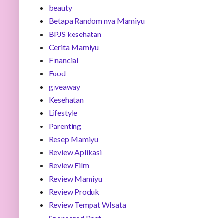
beauty
Betapa Random nya Mamiyu
BPJS kesehatan
Cerita Mamiyu
Financial
Food
giveaway
Kesehatan
Lifestyle
Parenting
Resep Mamiyu
Review Aplikasi
Review Film
Review Mamiyu
Review Produk
Review Tempat WIsata
Sponsored Post