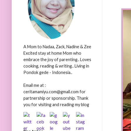
A Mom to Nadaa, Zack, Nadine & Zee
Excited stay at home Mom who
embrace the joy of parenting.. Loves
cooking, reading & writing.. Living in
Pondok gede - Indonesia..
Email me at :
ceritamamiyu.com@gmail.com for
partnership or sponsorship. Thank
you for visiting and reading my blog