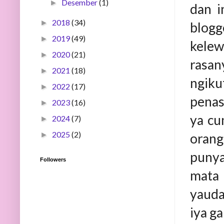
Desember
(1)
►
dan i
2018
(34)
►
blogg
2019
(49)
►
kelew
2020
(21)
►
rasan
2021
(18)
►
ngiku
2022
(17)
►
penas
2023
(16)
►
ya cu
2024
(7)
►
2025
(2)
►
orang
punya
Followers
mata 
yauda
iya ga