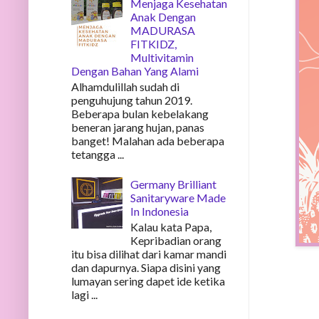
Menjaga Kesehatan
Anak Dengan
MADURASA
FITKIDZ,
Multivitamin
Dengan Bahan Yang Alami
Alhamdulillah sudah di
penguhujung tahun 2019.
Beberapa bulan kebelakang
beneran jarang hujan, panas
banget! Malahan ada beberapa
tetangga ...
Germany Brilliant
Sanitaryware Made
In Indonesia
Kalau kata Papa,
Kepribadian orang
itu bisa dilihat dari kamar mandi
dan dapurnya. Siapa disini yang
lumayan sering dapet ide ketika
lagi ...