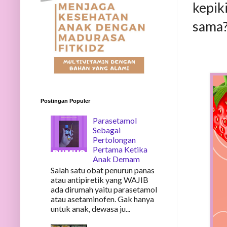
kepik
sama
Postingan Populer
Parasetamol
Sebagai
Pertolongan
Pertama Ketika
Anak Demam
Salah satu obat penurun panas
atau antipiretik yang WAJIB
ada dirumah yaitu parasetamol
atau asetaminofen. Gak hanya
untuk anak, dewasa ju...