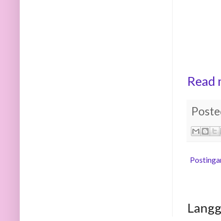
Read 
Poste
Postinga
Lang