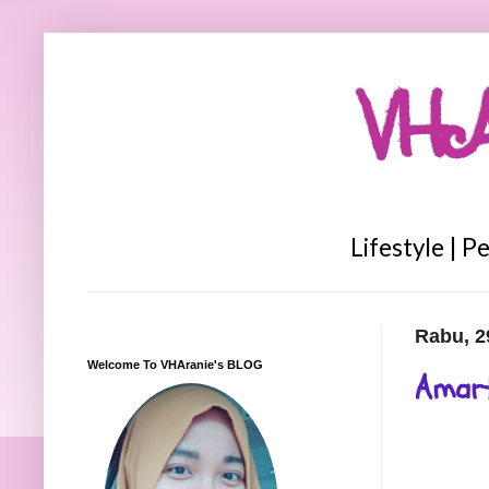
VHA
Lifestyle | P
Rabu, 2
Welcome To VHAranie's BLOG
Amart