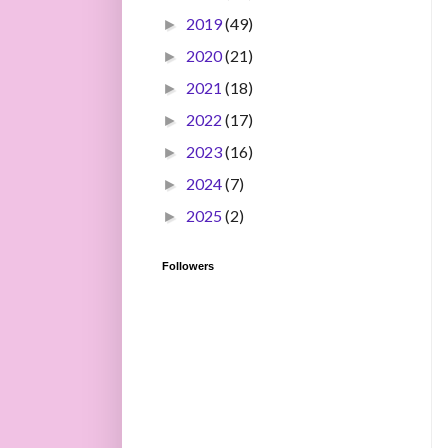
2019
(49)
►
2020
(21)
►
2021
(18)
►
2022
(17)
►
2023
(16)
►
2024
(7)
►
2025
(2)
►
Followers