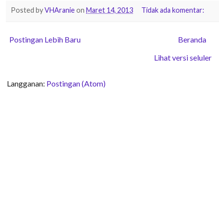
Posted by
VHAranie
on
Maret 14, 2013
Tidak ada komentar:
Postingan Lebih Baru
Beranda
Lihat versi seluler
Langganan:
Postingan (Atom)