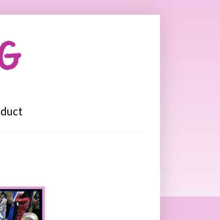
OG
oduct