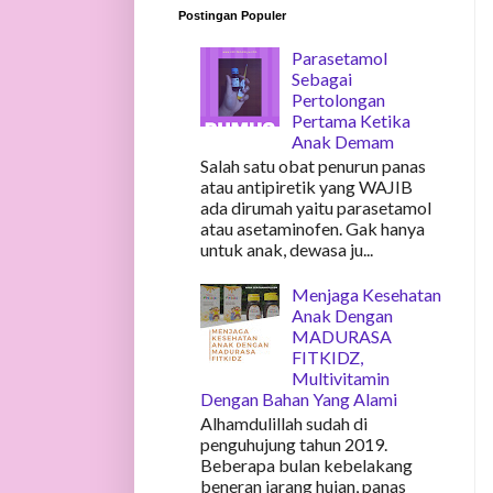
Postingan Populer
Parasetamol
Sebagai
Pertolongan
Pertama Ketika
Anak Demam
Salah satu obat penurun panas
atau antipiretik yang WAJIB
ada dirumah yaitu parasetamol
atau asetaminofen. Gak hanya
untuk anak, dewasa ju...
Menjaga Kesehatan
Anak Dengan
MADURASA
FITKIDZ,
Multivitamin
Dengan Bahan Yang Alami
Alhamdulillah sudah di
penguhujung tahun 2019.
Beberapa bulan kebelakang
beneran jarang hujan, panas