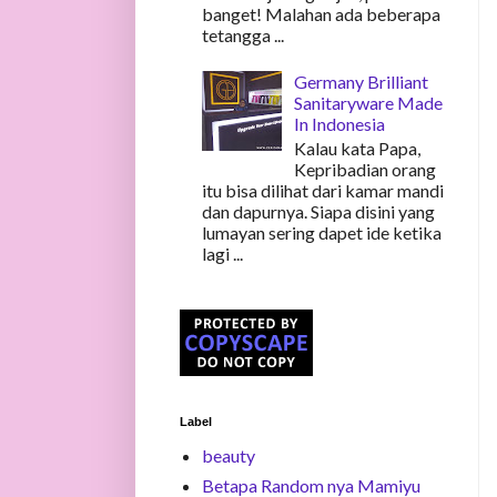
banget! Malahan ada beberapa
tetangga ...
Germany Brilliant
Sanitaryware Made
In Indonesia
Kalau kata Papa,
Kepribadian orang
itu bisa dilihat dari kamar mandi
dan dapurnya. Siapa disini yang
lumayan sering dapet ide ketika
lagi ...
Label
beauty
Betapa Random nya Mamiyu