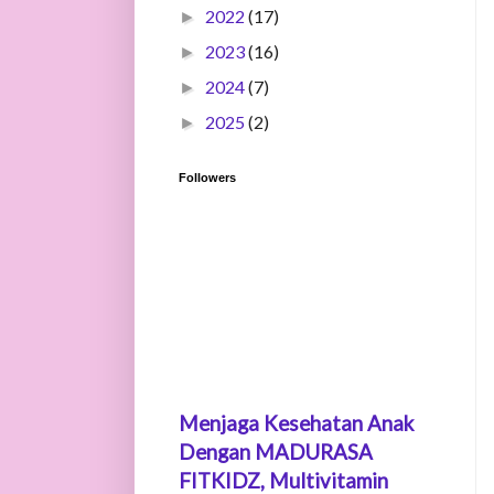
2022
(17)
►
2023
(16)
►
2024
(7)
►
2025
(2)
►
Followers
Menjaga Kesehatan Anak
Dengan MADURASA
FITKIDZ, Multivitamin