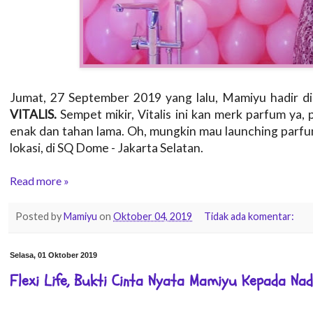
Jumat, 27 September 2019 yang lalu, Mamiyu hadir di
VITALIS.
Sempet mikir, Vitalis ini kan merk parfum ya
enak dan tahan lama. Oh, mungkin mau launching parfum
lokasi, di SQ Dome - Jakarta Selatan.
Read more »
Posted by
Mamiyu
on
Oktober 04, 2019
Tidak ada komentar:
Selasa, 01 Oktober 2019
Flexi Life, Bukti Cinta Nyata Mamiyu Kepada Nada