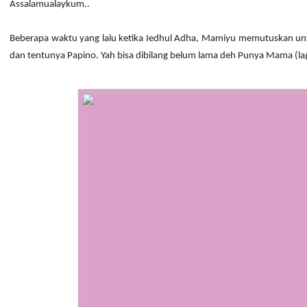
Assalamualaykum..
Beberapa waktu yang lalu ketika Iedhul Adha, Mamiyu memutuskan un
dan tentunya Papino. Yah bisa dibilang belum lama deh Punya Mama (lag