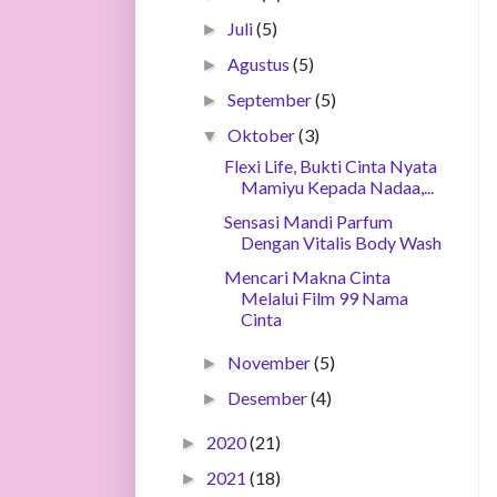
Juli
(5)
►
Agustus
(5)
►
September
(5)
►
Oktober
(3)
▼
Flexi Life, Bukti Cinta Nyata
Mamiyu Kepada Nadaa,...
Sensasi Mandi Parfum
Dengan Vitalis Body Wash
Mencari Makna Cinta
Melalui Film 99 Nama
Cinta
November
(5)
►
Desember
(4)
►
2020
(21)
►
2021
(18)
►