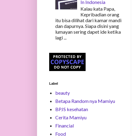
In Indonesia
Kalau kata Papa,
Kepribadian orang
itu bisa dilihat dari kamar mandi
dan dapurnya. Siapa disini yang
lumayan sering dapet ide ketika
lagi ...
Label
beauty
Betapa Random nya Mamiyu
BPJS kesehatan
Cerita Mamiyu
Financial
Food