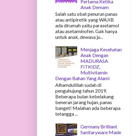
Pertama Ketika
Anak Demam
Salah satu obat penurun panas
atau antipiretik yang WAJIB
ada dirumah yaitu parasetamol
atau asetaminofen. Gak hanya
untuk anak, dewasa ju...
Menjaga Kesehatan
Anak Dengan
MADURASA
FITKIDZ,
Multivitamin
Dengan Bahan Yang Alami
Alhamdulillah sudah di
penguhujung tahun 2019.
Beberapa bulan kebelakang
beneran jarang hujan, panas
banget! Malahan ada beberapa
tetangga ...
Germany Brilliant
Sanitaryware Made