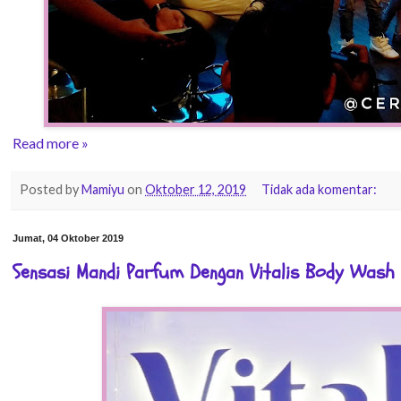
Read more »
Posted by
Mamiyu
on
Oktober 12, 2019
Tidak ada komentar:
Jumat, 04 Oktober 2019
Sensasi Mandi Parfum Dengan Vitalis Body Wash