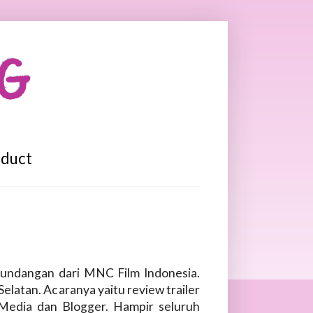
OG
oduct
undangan dari MNC Film Indonesia.
elatan. Acaranya yaitu review trailer
n Media dan Blogger. Hampir seluruh