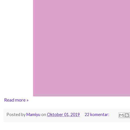
Read more »
Posted by
Mamiyu
on
Oktober 01, 2019
22 komentar: