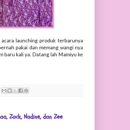
 acara launching produk terbarunya
, pernah pakai dan memang wangi nya
 baru kali ya. Datang lah Mamiyu ke
a, Zack, Nadine, dan Zee