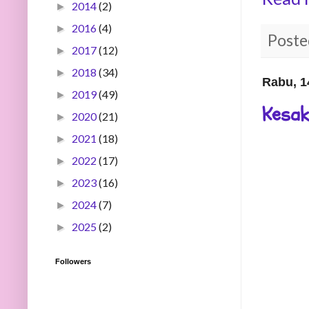
2014
(2)
►
2016
(4)
►
Poste
2017
(12)
►
2018
(34)
►
Rabu, 1
2019
(49)
►
Kesak
2020
(21)
►
2021
(18)
►
2022
(17)
►
2023
(16)
►
2024
(7)
►
2025
(2)
►
Followers