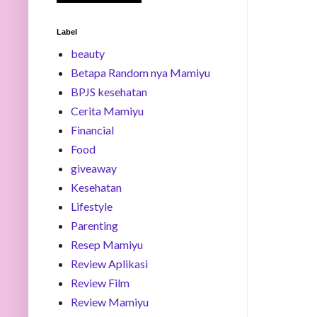
Label
beauty
Betapa Random nya Mamiyu
BPJS kesehatan
Cerita Mamiyu
Financial
Food
giveaway
Kesehatan
Lifestyle
Parenting
Resep Mamiyu
Review Aplikasi
Review Film
Review Mamiyu