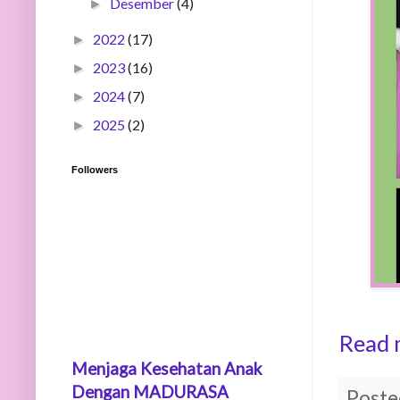
Desember
(4)
►
2022
(17)
►
2023
(16)
►
2024
(7)
►
2025
(2)
►
Followers
Read 
Menjaga Kesehatan Anak
Dengan MADURASA
Poste