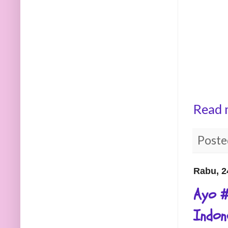
Read 
Poste
Rabu, 2
Ayo #
Indon