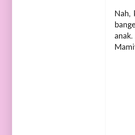
Nah, 
bange
anak.
Mamiy