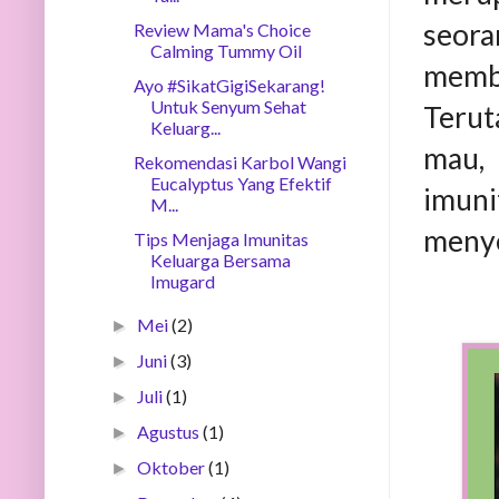
seor
Review Mama's Choice
Calming Tummy Oil
memb
Ayo #SikatGigiSekarang!
Untuk Senyum Sehat
Terut
Keluarg...
mau, 
Rekomendasi Karbol Wangi
Eucalyptus Yang Efektif
imuni
M...
menye
Tips Menjaga Imunitas
Keluarga Bersama
Imugard
Mei
(2)
►
Juni
(3)
►
Juli
(1)
►
Agustus
(1)
►
Oktober
(1)
►