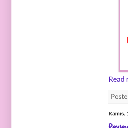
Read 
Poste
Kamis, 
Revie