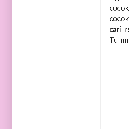
cocok
cocok
cari 
Tummy