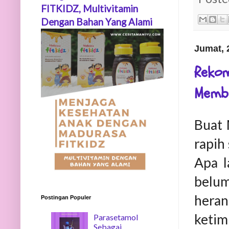
FITKIDZ, Multivitamin
Dengan Bahan Yang Alami
Jumat, 
Rekom
Memb
Buat 
rapih
Apa l
belum
heran
Postingan Populer
ketim
Parasetamol
Sebagai