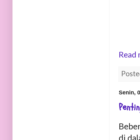
Read 
Poste
Senin, 
Penti
Beber
di da