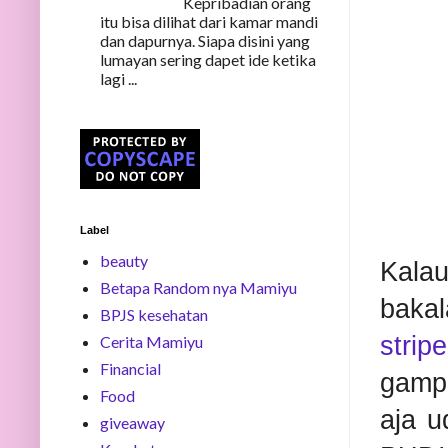
Kepribadian orang
itu bisa dilihat dari kamar mandi
dan dapurnya. Siapa disini yang
lumayan sering dapet ide ketika
lagi ...
Label
beauty
Kalau
Betapa Random nya Mamiyu
bakal
BPJS kesehatan
stripe
Cerita Mamiyu
Financial
gampa
Food
aja u
giveaway