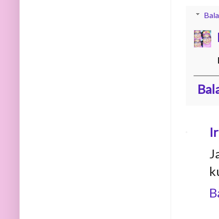
Bala
Bal
I
J
ku
B