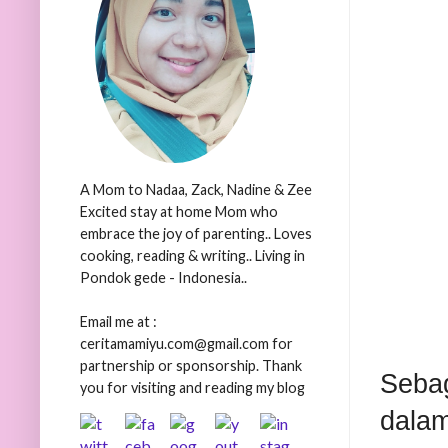
A Mom to Nadaa, Zack, Nadine & Zee
Excited stay at home Mom who
embrace the joy of parenting.. Loves
cooking, reading & writing.. Living in
Pondok gede - Indonesia..
Email me at :
ceritamamiyu.com@gmail.com for
partnership or sponsorship. Thank
Seba
you for visiting and reading my blog
dalam