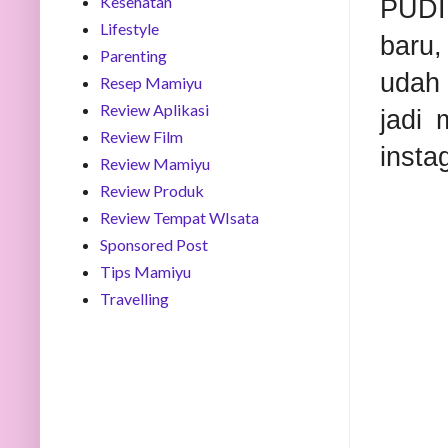
Kesehatan
PUDI
Lifestyle
baru,
Parenting
udah 
Resep Mamiyu
Review Aplikasi
jadi 
Review Film
insta
Review Mamiyu
Review Produk
Review Tempat WIsata
Sponsored Post
Tips Mamiyu
Travelling