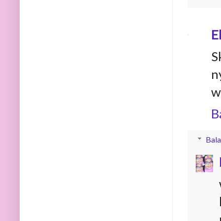
E
S
n
w
B
Bala