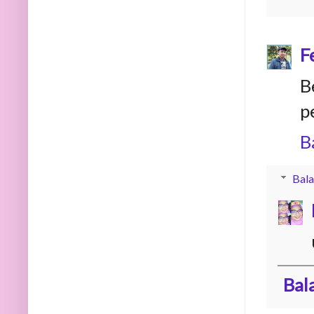
F
B
p
B
Bala
Bal