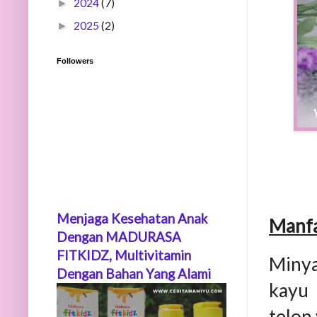
2024
(7)
►
2025
(2)
►
Followers
Menjaga Kesehatan Anak
Manfa
Dengan MADURASA
FITKIDZ, Multivitamin
Minya
Dengan Bahan Yang Alami
kayu 
telon 