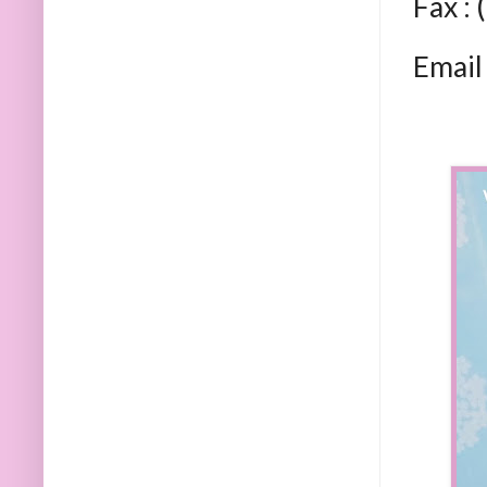
Fax :
Email