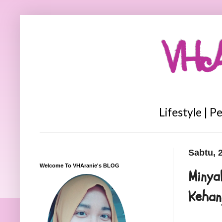
VHA
Lifestyle | P
Sabtu, 
Welcome To VHAranie's BLOG
Minya
Kehan