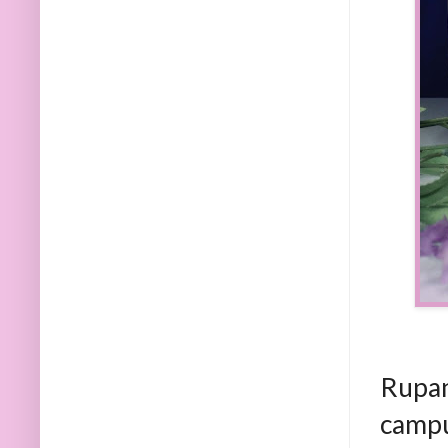
Rupan
camp