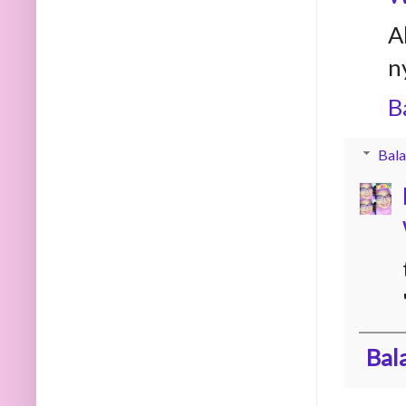
A
n
B
Bala
Bal