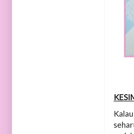
KESI
Kalau
sehar