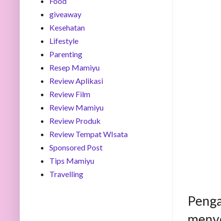
Food
giveaway
Kesehatan
Lifestyle
Parenting
Resep Mamiyu
Review Aplikasi
Review Film
Review Mamiyu
Review Produk
Review Tempat WIsata
Sponsored Post
Tips Mamiyu
Travelling
Penga
menye