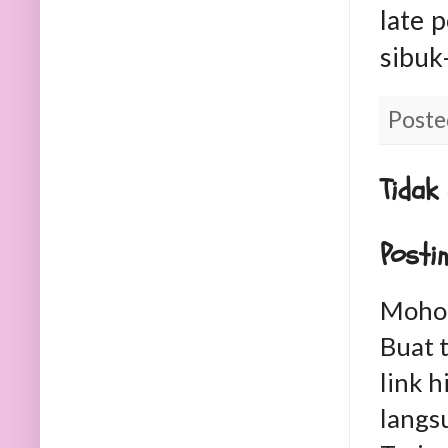
late 
sibuk-
Poste
Tidak
Posti
Mohon
Buat 
link h
langs