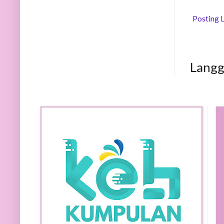
Posting 
Lang