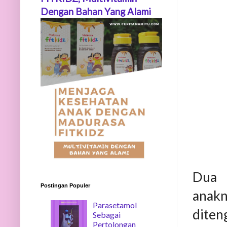
Dengan Bahan Yang Alami
Dua h
Postingan Populer
anak
Parasetamol
diteng
Sebagai
Pertolongan