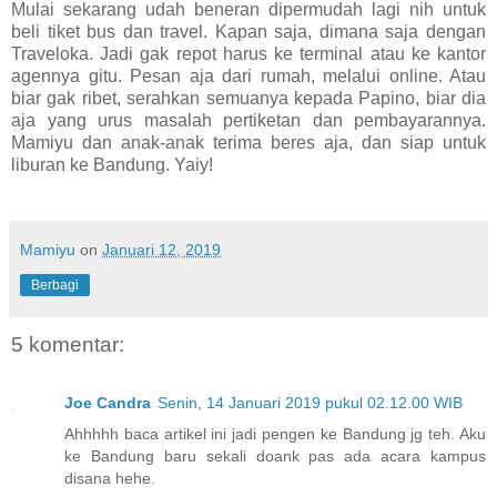
Mulai sekarang udah beneran dipermudah lagi nih untuk
beli tiket bus dan travel. Kapan saja, dimana saja dengan
Traveloka. Jadi gak repot harus ke terminal atau ke kantor
agennya gitu. Pesan aja dari rumah, melalui online. Atau
biar gak ribet, serahkan semuanya kepada Papino, biar dia
aja yang urus masalah pertiketan dan pembayarannya.
Mamiyu dan anak-anak terima beres aja, dan siap untuk
liburan ke Bandung. Yaiy!
Mamiyu
on
Januari 12, 2019
Berbagi
5 komentar:
Joe Candra
Senin, 14 Januari 2019 pukul 02.12.00 WIB
Ahhhhh baca artikel ini jadi pengen ke Bandung jg teh. Aku
ke Bandung baru sekali doank pas ada acara kampus
disana hehe.