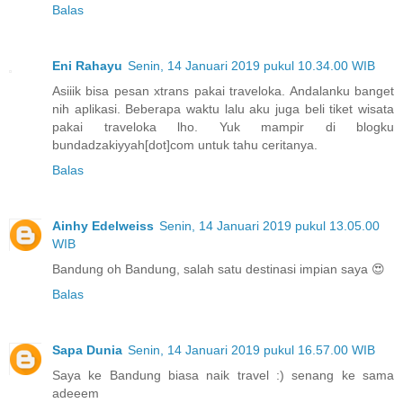
Balas
Eni Rahayu
Senin, 14 Januari 2019 pukul 10.34.00 WIB
Asiiik bisa pesan xtrans pakai traveloka. Andalanku banget
nih aplikasi. Beberapa waktu lalu aku juga beli tiket wisata
pakai traveloka lho. Yuk mampir di blogku
bundadzakiyyah[dot]com untuk tahu ceritanya.
Balas
Ainhy Edelweiss
Senin, 14 Januari 2019 pukul 13.05.00
WIB
Bandung oh Bandung, salah satu destinasi impian saya 😍
Balas
Sapa Dunia
Senin, 14 Januari 2019 pukul 16.57.00 WIB
Saya ke Bandung biasa naik travel :) senang ke sama
adeeem