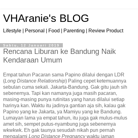
VHAranie's BLOG
Lifestyle | Personal | Food | Parenting | Review Product
Sabtu, 12 Januari 2019
Rencana Liburan ke Bandung Naik
Kendaraan Umum
Empat tahun Pacaran sama Papino dilalui dengan LDR
(
Long Distance Relationship
) Paling cepet ketemuannya
sebulan cuma sekali. Jakarta-Bandung. Gak gitu jauh sih
sebenernya. Tapi kan namanya juga masih pacaran,
masing-masing punya rutinitas yang harus dilalui setiap
harinya kan. Waktu itu jadinya gantian aja sih, kalau gak
Papino yang ke Jakarta, ya Mamiyu yang ke Bandung.
Lumayan lama ya empat tahun, itu juga gak mulus-mulus
amet sih, sempet putus-nyambung juga sebenernya
wkwkwk. Eh gak taunya sesudah nikah pun pernah
mengalami
Long Distance Pregnancy
waktu jaman