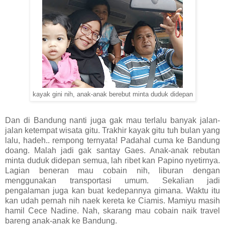
kayak gini nih, anak-anak berebut minta duduk didepan
Dan di Bandung nanti juga gak mau terlalu banyak jalan-
jalan ketempat wisata gitu. Trakhir kayak gitu tuh bulan yang
lalu, hadeh.. rempong ternyata! Padahal cuma ke Bandung
doang. Malah jadi gak santay Gaes. Anak-anak rebutan
minta duduk didepan semua, lah ribet kan Papino nyetirnya.
Lagian beneran mau cobain nih, liburan dengan
menggunakan transportasi umum. Sekalian jadi
pengalaman juga kan buat kedepannya gimana. Waktu itu
kan udah pernah nih naek kereta ke Ciamis. Mamiyu masih
hamil Cece Nadine. Nah, skarang mau cobain naik travel
bareng anak-anak ke Bandung.