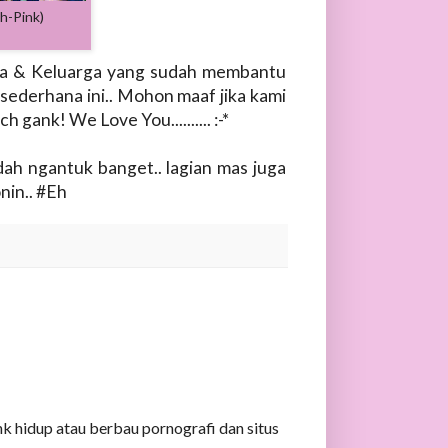
h-Pink)
ia & Keluarga yang sudah membantu
ederhana ini.. Mohon maaf jika kami
gank! We Love You.......... :-*
ah ngantuk banget.. lagian mas juga
nin.. #Eh
k hidup atau berbau pornografi dan situs