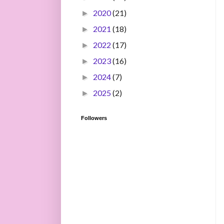
2020
(21)
►
2021
(18)
►
2022
(17)
►
2023
(16)
►
2024
(7)
►
2025
(2)
►
Followers