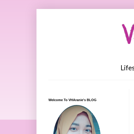
V
Life
Welcome To VHAranie's BLOG