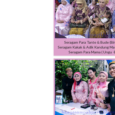
Seragam Para Tante & Bude (Bi
Seragam Kakak & Adik Kandung Mas 
Seragam Para Mama ( Ungu -