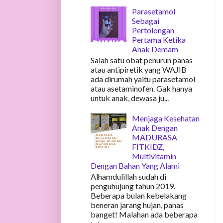
Parasetamol
Sebagai
Pertolongan
Pertama Ketika
Anak Demam
Salah satu obat penurun panas
atau antipiretik yang WAJIB
ada dirumah yaitu parasetamol
atau asetaminofen. Gak hanya
untuk anak, dewasa ju...
Menjaga Kesehatan
Anak Dengan
MADURASA
FITKIDZ,
Multivitamin
Dengan Bahan Yang Alami
Alhamdulillah sudah di
penguhujung tahun 2019.
Beberapa bulan kebelakang
beneran jarang hujan, panas
banget! Malahan ada beberapa