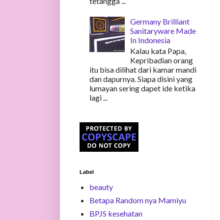
tetangga ...
Germany Brilliant
Sanitaryware Made
In Indonesia
Kalau kata Papa,
Kepribadian orang
itu bisa dilihat dari kamar mandi
dan dapurnya. Siapa disini yang
lumayan sering dapet ide ketika
lagi ...
Label
beauty
Betapa Random nya Mamiyu
BPJS kesehatan