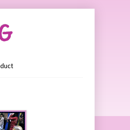
OG
oduct