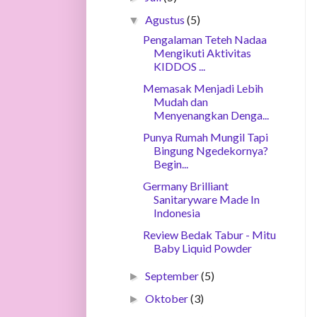
Agustus
(5)
▼
Pengalaman Teteh Nadaa
Mengikuti Aktivitas
KIDDOS ...
Memasak Menjadi Lebih
Mudah dan
Menyenangkan Denga...
Punya Rumah Mungil Tapi
Bingung Ngedekornya?
Begin...
Germany Brilliant
Sanitaryware Made In
Indonesia
Review Bedak Tabur - Mitu
Baby Liquid Powder
September
(5)
►
Oktober
(3)
►