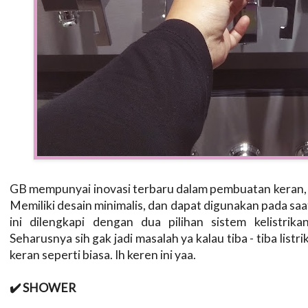
GB mempunyai inovasi terbaru dalam pembuatan keran,
Memiliki desain minimalis, dan dapat digunakan pada saat 
ini dilengkapi dengan dua pilihan sistem kelistrika
Seharusnya sih gak jadi masalah ya kalau tiba - tiba list
keran seperti biasa. Ih keren ini yaa.
✔️ SHOWER