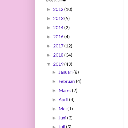
Blog Archive
2012
(10)
►
2013
(9)
►
2014
(2)
►
2016
(4)
►
2017
(12)
►
2018
(34)
►
2019
(49)
▼
Januari
(8)
►
Februari
(4)
►
Maret
(2)
►
April
(4)
►
Mei
(1)
►
Juni
(3)
►
Juli
(5)
►