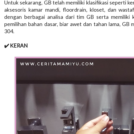
Untuk sekarang, GB telah memiliki klasifikasi seperti ker
aksesoris kamar mandi, floordrain, kloset, dan wasta
dengan berbagai analisa dari tim GB serta memiliki
pemilihan bahan dasar, biar awet dan tahan lama, GB m
304.
✔️ KERAN