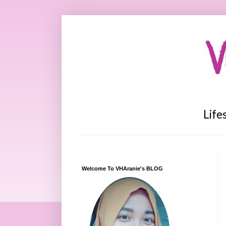
V
Life
Welcome To VHAranie's BLOG