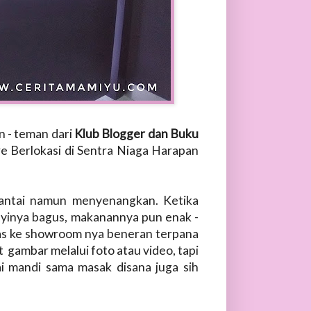
n - teman dari
Klub Blogger dan Buku
e Berlokasi di Sentra Niaga Harapan
santai namun menyenangkan. Ketika
anyinya bagus, makanannya pun enak -
Pas ke showroom nya beneran terpana
gambar melalui foto atau video, tapi
i mandi sama masak disana juga sih