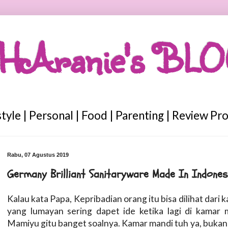
HAranie's BL
style | Personal | Food | Parenting | Review Pr
Rabu, 07 Agustus 2019
Germany Brilliant Sanitaryware Made In Indones
Kalau kata Papa, Kepribadian orang itu bisa dilihat dari 
yang lumayan sering dapet ide ketika lagi di kamar 
Mamiyu gitu banget soalnya. Kamar mandi tuh ya, bukan 