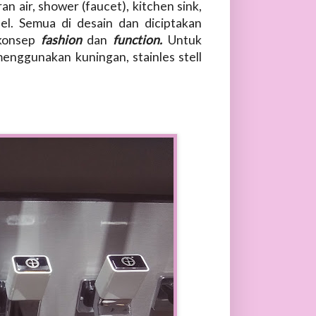
an air, shower (faucet), kitchen sink,
fel. Semua di desain dan diciptakan
 konsep
fashion
dan
function.
Untuk
enggunakan kuningan, stainles stell