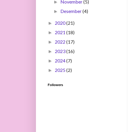
November
(5)
►
Desember
(4)
►
2020
(21)
►
2021
(18)
►
2022
(17)
►
2023
(16)
►
2024
(7)
►
2025
(2)
►
Followers