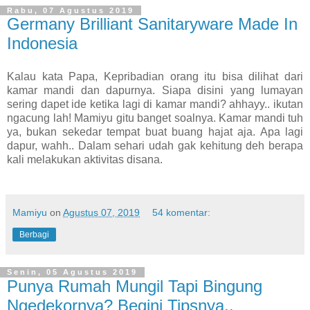
Rabu, 07 Agustus 2019
Germany Brilliant Sanitaryware Made In
Indonesia
Kalau kata Papa, Kepribadian orang itu bisa dilihat dari
kamar mandi dan dapurnya. Siapa disini yang lumayan
sering dapet ide ketika lagi di kamar mandi? ahhayy.. ikutan
ngacung lah! Mamiyu gitu banget soalnya. Kamar mandi tuh
ya, bukan sekedar tempat buat buang hajat aja. Apa lagi
dapur, wahh.. Dalam sehari udah gak kehitung deh berapa
kali melakukan aktivitas disana.
Mamiyu
on
Agustus 07, 2019
54 komentar:
Berbagi
Senin, 05 Agustus 2019
Punya Rumah Mungil Tapi Bingung
Ngedekornya? Begini Tipsnya..