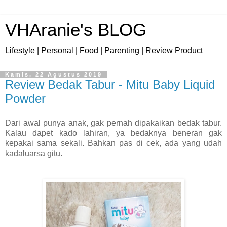
VHAranie's BLOG
Lifestyle | Personal | Food | Parenting | Review Product
Kamis, 22 Agustus 2019
Review Bedak Tabur - Mitu Baby Liquid
Powder
Dari awal punya anak, gak pernah dipakaikan bedak tabur.
Kalau dapet kado lahiran, ya bedaknya beneran gak
kepakai sama sekali. Bahkan pas di cek, ada yang udah
kadaluarsa gitu.