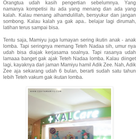
Orangtua udah kasih pengertian sebelumnya. Yang
namanya kompetisi itu ada yang menang dan ada yang
kalah. Kalau menang alhamdulillah, bersyukur dan jangan
sombong. Kalau kalah ya gak apa.. belajar lagi dirumah,
latihan terus sampai bisa.
Tentu saja, Mamiyu juga lumayan sering ikutin anak - anak
lomba. Tapi seringnya memang Teteh Nadaa sih, umur nya
udah bisa diajak kerjasama soalnya. Tapi rasanya udah
lamaaa banget gak ajak Teteh Nadaa lomba. Kalau diinget
lagi, kayaknya dari jaman Mamiyu hamil Adik Zee. Nah, Adik
Zee aja sekarang udah 6 bulan, berarti sudah satu tahun
lebih Teteh vakum gak ikutan lomba.