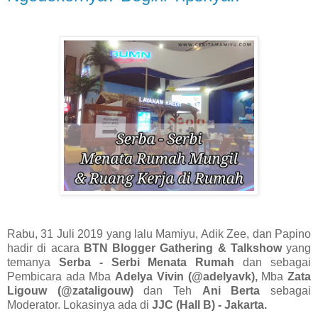
Rabu, 31 Juli 2019 yang lalu Mamiyu, Adik Zee, dan Papino
hadir di acara
BTN Blogger Gathering & Talkshow
yang
temanya
Serba - Serbi Menata Rumah
dan sebagai
Pembicara ada Mba
Adelya Vivin (@adelyavk),
Mba
Zata
Ligouw (@zataligouw)
dan Teh
Ani Berta
sebagai
Moderator. Lokasinya ada di
JJC (Hall B) - Jakarta.