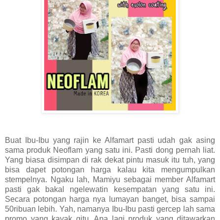
Buat Ibu-Ibu yang rajin ke Alfamart pasti udah gak asing
sama produk Neoflam yang satu ini. Pasti dong pernah liat.
Yang biasa disimpan di rak dekat pintu masuk itu tuh, yang
bisa dapet potongan harga kalau kita mengumpulkan
stempelnya. Ngaku lah, Mamiyu sebagai member Alfamart
pasti gak bakal ngelewatin kesempatan yang satu ini.
Secara potongan harga nya lumayan banget, bisa sampai
50ribuan lebih. Yah, namanya Ibu-Ibu pasti gercep lah sama
promo yang kayak gitu. Apa lagi produk yang ditawarkan