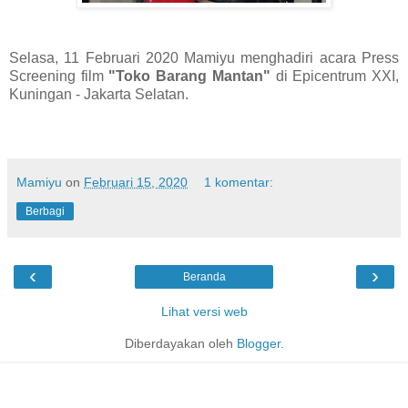
Selasa, 11 Februari 2020 Mamiyu menghadiri acara Press
Screening film
"Toko Barang Mantan"
di Epicentrum XXI,
Kuningan - Jakarta Selatan.
Mamiyu
on
Februari 15, 2020
1 komentar:
Berbagi
‹
›
Beranda
Lihat versi web
Diberdayakan oleh
Blogger
.