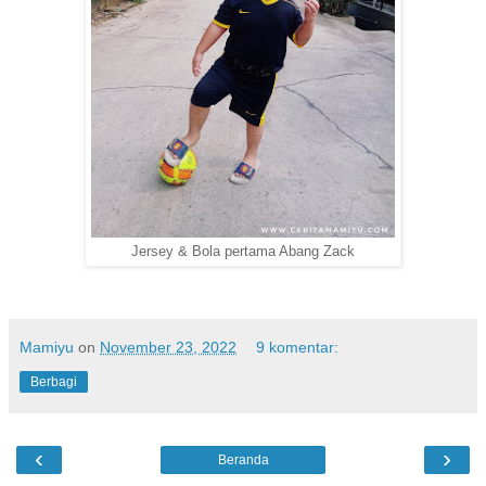
Jersey & Bola pertama Abang Zack
Mamiyu
on
November 23, 2022
9 komentar:
Berbagi
‹
›
Beranda