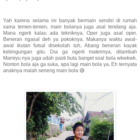
Yah karena selama ini banyak bermain sendiri di rumah
sama temen-temen, main bolanya juga asal tendang aja.
Mana ngerti kalau ada tekniknya. Oper juga asal oper.
Beneran ngasal deh ya pokoknya. Makanya waktu awal-
awal ikutan futsal disekolah tuh, Abang beneran kayak
kebingungan gitu. Dia ga ngerti materinya, ditambah
Mamiyu nya juga udah pasti buta banget soal bola wkwkwk.
Nonton bola aja ga suka, apa lagi main bola ya. Eh ternyata
anaknya malah seneng main bola 😅