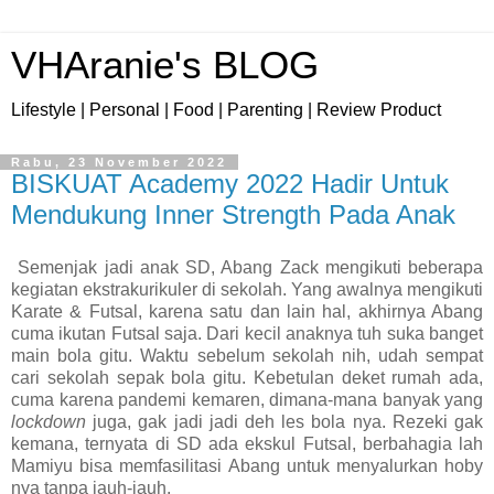
VHAranie's BLOG
Lifestyle | Personal | Food | Parenting | Review Product
Rabu, 23 November 2022
BISKUAT Academy 2022 Hadir Untuk
Mendukung Inner Strength Pada Anak
Semenjak jadi anak SD, Abang Zack mengikuti beberapa
kegiatan ekstrakurikuler di sekolah. Yang awalnya mengikuti
Karate & Futsal, karena satu dan lain hal, akhirnya Abang
cuma ikutan Futsal saja. Dari kecil anaknya tuh suka banget
main bola gitu. Waktu sebelum sekolah nih, udah sempat
cari sekolah sepak bola gitu. Kebetulan deket rumah ada,
cuma karena pandemi kemaren, dimana-mana banyak yang
lockdown
juga, gak jadi jadi deh les bola nya. Rezeki gak
kemana, ternyata di SD ada ekskul Futsal, berbahagia lah
Mamiyu bisa memfasilitasi Abang untuk menyalurkan hoby
nya tanpa jauh-jauh.