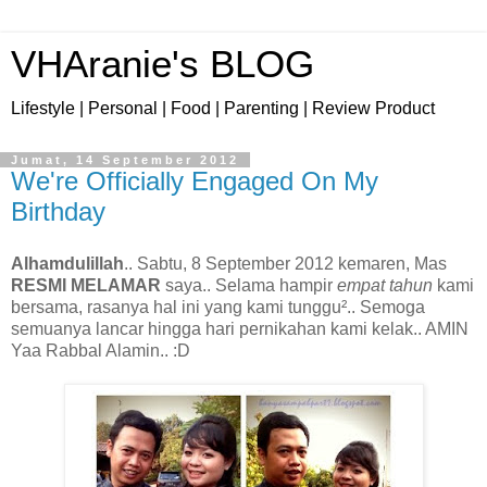
VHAranie's BLOG
Lifestyle | Personal | Food | Parenting | Review Product
Jumat, 14 September 2012
We're Officially Engaged On My
Birthday
Alhamdulillah
.. Sabtu, 8 September 2012 kemaren, Mas
RESMI MELAMAR
saya.. Selama hampir
empat tahun
kami
bersama, rasanya hal ini yang kami tunggu².. Semoga
semuanya lancar hingga hari pernikahan kami kelak.. AMIN
Yaa Rabbal Alamin.. :D