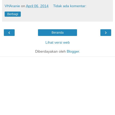
VHAranie
on
April 06, 2014
Tidak ada komentar:
Berbagi
‹
›
Beranda
Lihat versi web
Diberdayakan oleh
Blogger
.