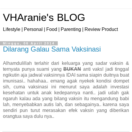
VHAranie's BLOG
Lifestyle | Personal | Food | Parenting | Review Product
Minggu, 06 April 2014
Dilarang Galau Sama Vaksinasi
Alhamdulillah terlahir dari keluarga yang sadar vaksin &
ternyata punya suami yang
BUKAN
anti vaks! jadi tinggal
ngikutin aja jadwal vaksinnya IDAI sama siapin duitnya buat
imunisasi.. hahahaa.. emang agak nyekek kondisi dompet
sih, cuma vaksinasi ini menurut saya adalah investasi
kesehatan untuk anak kedepannya nanti.. jadi udah gak
ngaruh kalau ada yang bilang vaksin itu mengandung babi
lah, menyebabkan autis lah, dan sebagainya.. karena saya
sendiri pun turut merasakan efek vaksin yang diberikan
orangtua saya dulu nya..