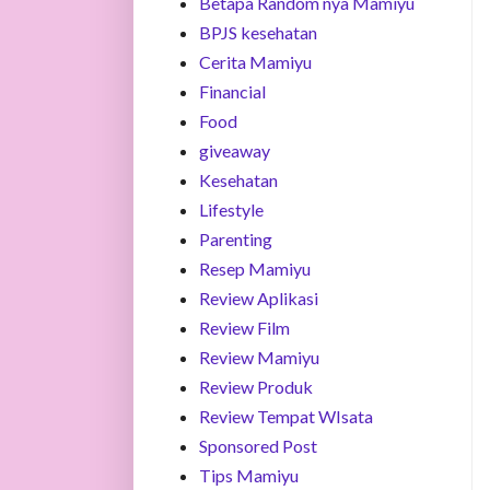
Betapa Random nya Mamiyu
BPJS kesehatan
Cerita Mamiyu
Financial
Food
giveaway
Kesehatan
Lifestyle
Parenting
Resep Mamiyu
Review Aplikasi
Review Film
Review Mamiyu
Review Produk
Review Tempat WIsata
Sponsored Post
Tips Mamiyu