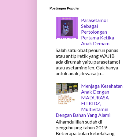
Postingan Populer
Parasetamol
Sebagai
Pertolongan
Pertama Ketika
Anak Demam
Salah satu obat penurun panas
atau antipiretik yang WAJIB
ada dirumah yaitu parasetamol
atau asetaminofen. Gak hanya
untuk anak, dewasa ju...
Menjaga Kesehatan
Anak Dengan
MADURASA
FITKIDZ,
Multivitamin
Dengan Bahan Yang Alami
Alhamdulillah sudah di
penguhujung tahun 2019.
Beberapa bulan kebelakang