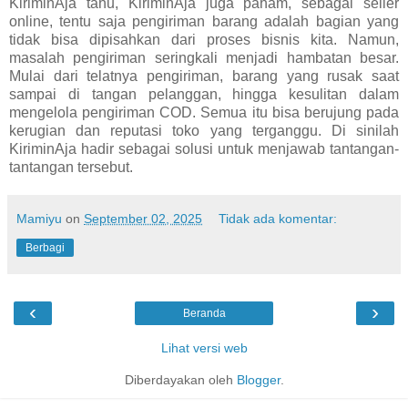
KiriminAja tahu, KiriminAja juga paham, sebagai seller
online, tentu saja pengiriman barang adalah bagian yang
tidak bisa dipisahkan dari proses bisnis kita. Namun,
masalah pengiriman seringkali menjadi hambatan besar.
Mulai dari telatnya pengiriman, barang yang rusak saat
sampai di tangan pelanggan, hingga kesulitan dalam
mengelola pengiriman COD. Semua itu bisa berujung pada
kerugian dan reputasi toko yang terganggu. Di sinilah
KiriminAja hadir sebagai solusi untuk menjawab tantangan-
tantangan tersebut.
Mamiyu
on
September 02, 2025
Tidak ada komentar:
Berbagi
‹
›
Beranda
Lihat versi web
Diberdayakan oleh
Blogger
.