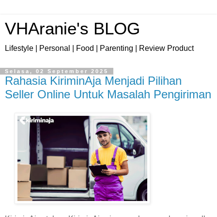
VHAranie's BLOG
Lifestyle | Personal | Food | Parenting | Review Product
Selasa, 02 September 2025
Rahasia KiriminAja Menjadi Pilihan
Seller Online Untuk Masalah Pengiriman