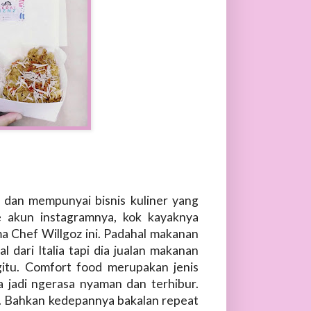
dan mempunyai bisnis kuliner yang
e akun instagramnya, kok kayaknya
 Chef Willgoz ini. Padahal makanan
 dari Italia tapi dia jualan makanan
gitu. Comfort food merupakan jenis
jadi ngerasa nyaman dan terhibur.
s. Bahkan kedepannya bakalan repeat