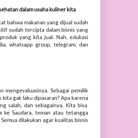
ehatan dalam usaha kuliner kita
at bahwa makanan yang dijual sudah
itif sudah tercipta dalam bisnis yang
produk yang kita jual. Nah, edukasi
edia, whatsapp group, telegram, dan
an mengevaluasinya. Sebagai pemilik
k kita gak laku dipasaran? Apa karena
g salah, dan sebagainya. Kita bisa
sa ke Saudara, teman atau tetangga
 Semua dilakukan agar kualitas bisnis