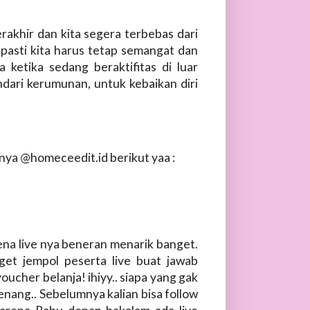
rakhir dan kita segera terbebas dari
pasti kita harus tetap semangat dan
 ketika sedang beraktifitas di luar
dari kerumunan, untuk kebaikan diri
V nya @homeceedit.id berikut yaa :
na live nya beneran menarik banget.
get jempol peserta live buat jawab
ucher belanja! ihiyy.. siapa yang gak
nang.. Sebelumnya kalian bisa follow