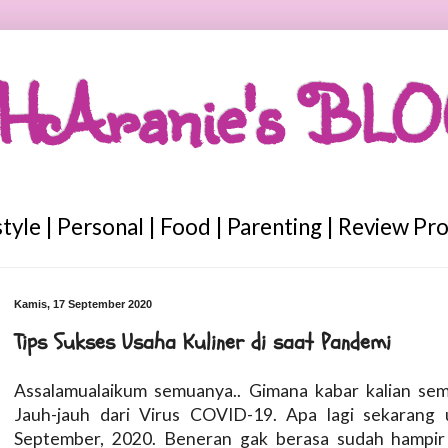
HAranie's BL
style | Personal | Food | Parenting | Review Pr
Kamis, 17 September 2020
Tips Sukses Usaha Kuliner di saat Pandemi
Assalamualaikum semuanya.. Gimana kabar kalian sem
Jauh-jauh dari Virus COVID-19. Apa lagi sekarang
September, 2020. Beneran gak berasa sudah hampir 