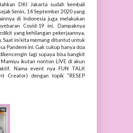
Bahkan DKI Jakarta sudah kembali
sejak Senin, 14 September 2020 yang
lainnya di Indonesia juga melakukan
yebaran Covid-19 ini. Dampaknya
sedikit yang kehilangan pekerjaannya,
 Saat ini kita memang dituntut untuk
masa Pandemi ini. Gak cukup hanya doa
dikencengin lagi supaya bisa bangkit
 Mamiyu ikutan nonton LIVE di akun
raktif. Nama event nya FUN TALK
nt Creator) dengan topik "RESEP