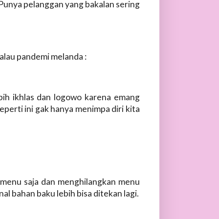
. Punya pelanggan yang bakalan sering
walau pandemi melanda :
lebih ikhlas dan logowo karena emang
eperti ini gak hanya menimpa diri kita
st menu saja dan menghilangkan menu
l bahan baku lebih bisa ditekan lagi.