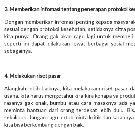
3. Memberikan infomasi tentang penerapan protokol kes
Dengan memberikan infomasi penting kepada masyarak
sesuai dengan protokol kesehatan, setidaknya citra pos
kita punya. Orang gak akan ragu lagi untuk membeli 
seperti ini dapat dilakukan lewat berbagai sosial m
sebagainya.
4. Melakukan riset pasar
Alangkah lebih baiknya, kita melakukam riset pasar d
usaha, kita harus mengetahui kira-kira kenapa ya produ
rasanya gak enak, bumbu atau cara masaknya ada yan
meminta bantuan dari orang terdekat lebih dulu. Bi
sekalipun. Jangan ragu untuk minta kritik dan sarannya.
kita bisa berkembang dengan baik.