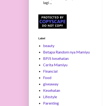
lagi ...
Label
beauty
Betapa Random nya Mamiyu
BPJS kesehatan
Cerita Mamiyu
Financial
Food
giveaway
Kesehatan
Lifestyle
Parenting