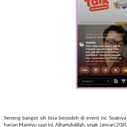
Seneng banget sih bisa berjodoh di event ini. Soalny
harian Mamiyu saat ini. Alhamdulillah, sejak Januari 202