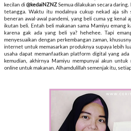
kecilan di
@kedaiNZNZ
Semua dilakukan secara daring. 
tetangga. Waktu itu modalnya cukup nekad aja sih
beneran awal-awal pandemi, yang beli cuma yg kenal 
ikutan beli. Entah beli makanan sama Mamiyu emang k
karena gak ada yang beli ya? hehehee. Tapi emang
menyesuaikan dengan perkembangan zaman, khususny
internet untuk memasarkan produknya supaya lebih luas
usaha dapat memanfaatkan platform digital yang ada s
kemudian, akhirnya Mamiyu mempunyai akun untuk m
online untuk makanan. Alhamdulillah semenjak itu, setiap 