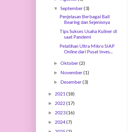
September
(3)
▼
Penjelasan Berbagai Ball
Bearing dan Sejenisnya
Tips Sukses Usaha Kuliner di
saat Pandemi
Pelatihan Ultra Mikro SIAP
Online dari Pusat Inves...
Oktober
(2)
►
November
(1)
►
Desember
(3)
►
2021
(18)
►
2022
(17)
►
2023
(16)
►
2024
(7)
►
2025
(2)
►