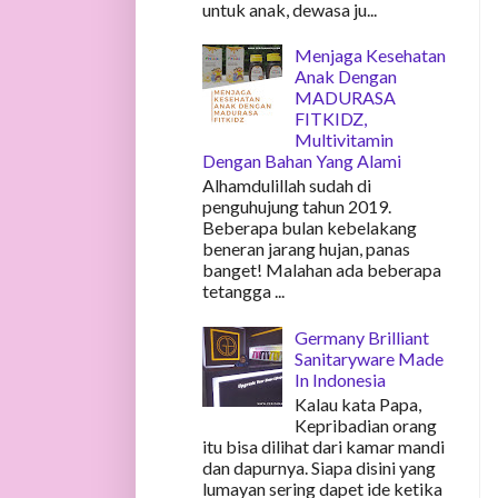
untuk anak, dewasa ju...
Menjaga Kesehatan
Anak Dengan
MADURASA
FITKIDZ,
Multivitamin
Dengan Bahan Yang Alami
Alhamdulillah sudah di
penguhujung tahun 2019.
Beberapa bulan kebelakang
beneran jarang hujan, panas
banget! Malahan ada beberapa
tetangga ...
Germany Brilliant
Sanitaryware Made
In Indonesia
Kalau kata Papa,
Kepribadian orang
itu bisa dilihat dari kamar mandi
dan dapurnya. Siapa disini yang
lumayan sering dapet ide ketika