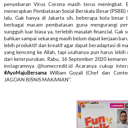
penyebaran Virus Corona masih terus meningkat. 
menerapkan Pembatasan Sosial Berskala Besar (PSBB) 
lalu. Gak hanya di Jakarta sih, beberapa kota besar 
berbagai macam pembatasan guna mengurangi pen
sungguh luar biasa ya, terlebih masalah financial. Gak 
bahkan sampai sekarang masih belum dapat kerjaan baru.
lebih produktif dan kreatif agar dapat beradaptasi di 
yang kenceng ke Allah, tapi usahanya pun harus lebih 
dari keterpurukan. Rabu, 16 September 2020 kemaren
instagramnya @homecredit.id Acaranya cukup inte
#AyoMajuBersama
William Gozali (Chef dan Conte
JAGOAN BISNIS MAKANAN".