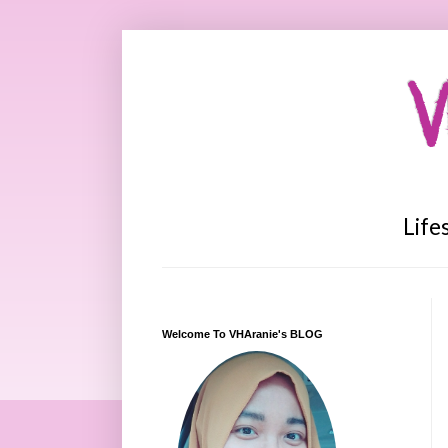
V
Life
Welcome To VHAranie's BLOG