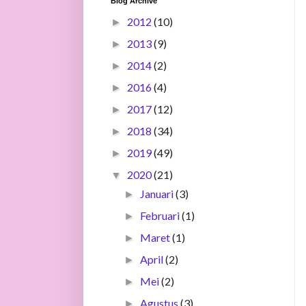
Blog Archive
2012
(10)
►
2013
(9)
►
2014
(2)
►
2016
(4)
►
2017
(12)
►
2018
(34)
►
2019
(49)
►
2020
(21)
▼
Januari
(3)
►
Februari
(1)
►
Maret
(1)
►
April
(2)
►
Mei
(2)
►
Agustus
(3)
►