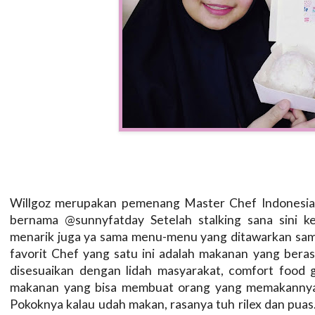
Willgoz merupakan pemenang Master Chef Indonesia 
bernama @sunnyfatday Setelah stalking sana sini k
menarik juga ya sama menu-menu yang ditawarkan sama
favorit Chef yang satu ini adalah makanan yang berasal
disesuaikan dengan lidah masyarakat, comfort food 
makanan yang bisa membuat orang yang memakannya 
Pokoknya kalau udah makan, rasanya tuh rilex dan pua