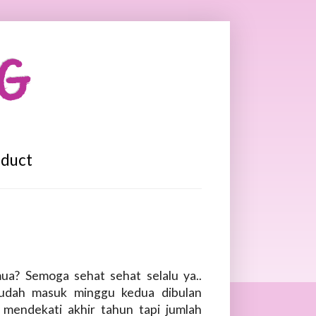
OG
oduct
ua? Semoga sehat sehat selalu ya..
 udah masuk minggu kedua dibulan
mendekati akhir tahun tapi jumlah