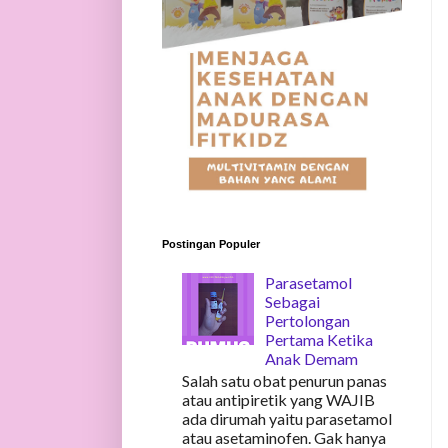
Postingan Populer
Parasetamol
Sebagai
Pertolongan
Pertama Ketika
Anak Demam
Salah satu obat penurun panas
atau antipiretik yang WAJIB
ada dirumah yaitu parasetamol
atau asetaminofen. Gak hanya