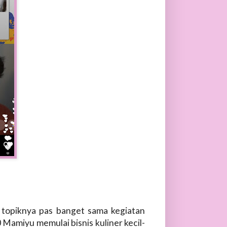
a topiknya pas banget sama kegiatan
0 Mamiyu memulai bisnis kuliner kecil-