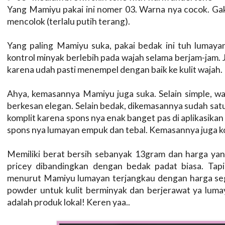
Yang Mamiyu pakai ini nomer 03. Warna nya cocok. Gak
mencolok (terlalu putih terang).
Yang paling Mamiyu suka, pakai bedak ini tuh lumaya
kontrol minyak berlebih pada wajah selama berjam-jam. 
karena udah pasti menempel dengan baik ke kulit wajah.
Ahya, kemasannya Mamiyu juga suka. Selain simple, wa
berkesan elegan. Selain bedak, dikemasannya sudah sat
komplit karena spons nya enak banget pas di aplikasikan
spons nya lumayan empuk dan tebal. Kemasannya juga k
Memiliki berat bersih sebanyak 13gram dan harga yan
pricey dibandingkan dengan bedak padat biasa. Tapi
menurut Mamiyu lumayan terjangkau dengan harga segi
powder untuk kulit berminyak dan berjerawat ya lumaya
adalah produk lokal! Keren yaa..