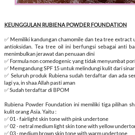
KEUNGGULAN RUBIENA POWDER FOUNDATION
✅ Memiliki kandungan chamomile dan tea tree extract 
antioksidan. Tea tree oil ini berfungsi sebagai anti b
menimbulkan jerawat dan penuaan dini
✅ Formula non comedogenic yang tidak menyumbat pori
✅ Memgandung SPF 15 untuk melindungi kulit dari sinar 
✅ Seluruh produk Rubiena sudah terdaftar dan ada serti
lagi ya, in shaa Allah pasti aman
✅ Sudah terdaftar di BPOM
Rubiena Powder Foundation ini memiliki tiga pilihan 
kulit orang Asia. Yaitu :
✅ 01 - fairlight skin tone with pink undertone
✅ 02 - netral medium light skin tone with yellow undert
✅ 03 - medium brown skin tone with warm undertone