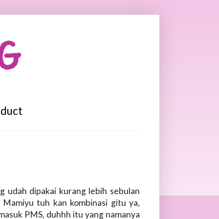
OG
oduct
g udah dipakai kurang lebih sebulan
t Mamiyu tuh kan kombinasi gitu ya,
 masuk PMS, duhhh itu yang namanya