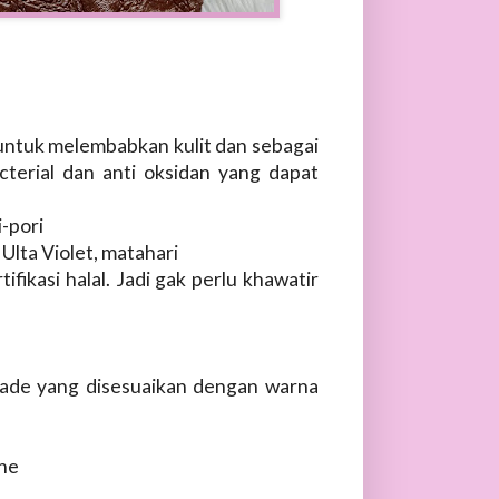
untuk melembabkan kulit dan sebagai
acterial dan anti oksidan yang dapat
-pori
Ulta Violet, matahari
fikasi halal. Jadi gak perlu khawatir
shade yang disesuaikan dengan warna
one