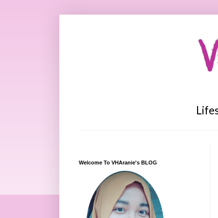
V
Life
Welcome To VHAranie's BLOG