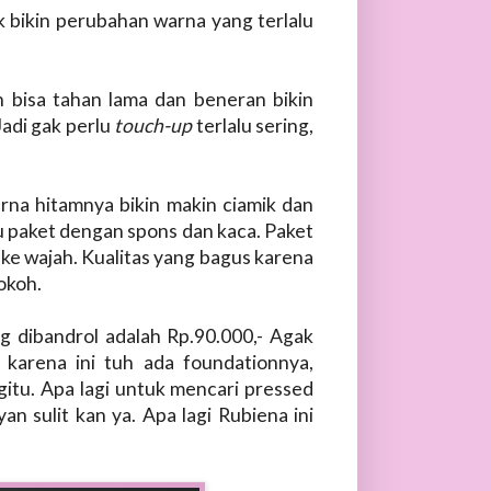
 bikin perubahan warna yang terlalu
n bisa tahan lama dan beneran bikin
Jadi gak perlu
touch-up
terlalu sering,
rna hitamnya bikin makin ciamik dan
u paket dengan spons dan kaca. Paket
 ke wajah. Kualitas yang bagus karena
okoh.
g dibandrol adalah Rp.90.000,- Agak
 karena ini tuh ada foundationnya,
tu. Apa lagi untuk mencari pressed
n sulit kan ya. Apa lagi Rubiena ini