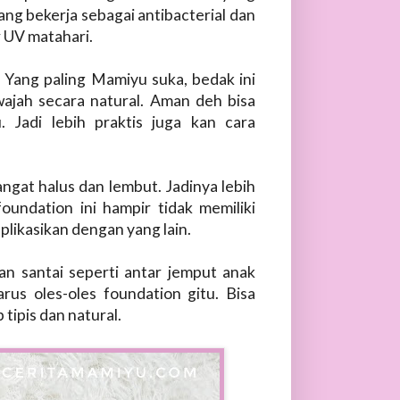
ng bekerja sebagai antibacterial dan
r UV matahari.
. Yang paling Mamiyu suka, bedak ini
ajah secara natural. Aman deh bisa
 Jadi lebih praktis juga kan cara
ngat halus dan lembut. Jadinya lebih
undation ini hampir tidak memiliki
plikasikan dengan yang lain.
n santai seperti antar jemput anak
rus oles-oles foundation gitu. Bisa
ipis dan natural.