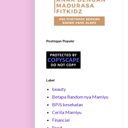
Postingan Populer
Label
beauty
Betapa Random nya Mamiyu
BPJS kesehatan
Cerita Mamiyu
Financial
Food