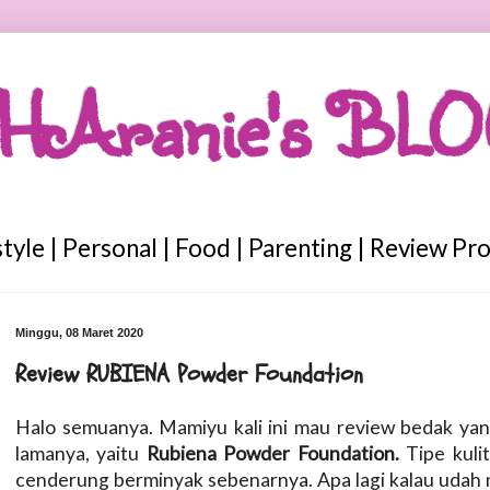
HAranie's BL
style | Personal | Food | Parenting | Review Pr
Minggu, 08 Maret 2020
Review RUBIENA Powder Foundation
Halo semuanya. Mamiyu kali ini mau review bedak yan
lamanya, yaitu
Rubiena Powder Foundation.
Tipe kuli
cenderung berminyak sebenarnya. Apa lagi kalau udah