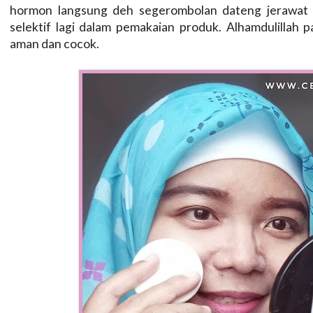
hormon langsung deh segerombolan dateng jerawat di
selektif lagi dalam pemakaian produk. Alhamdulillah 
aman dan cocok.