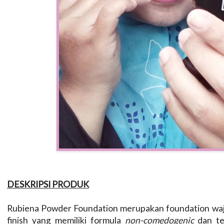
DESKRIPSI PRODUK
Rubiena Powder Foundation merupakan foundation wa
finish yang memiliki formula
non-comedogenic
dan t