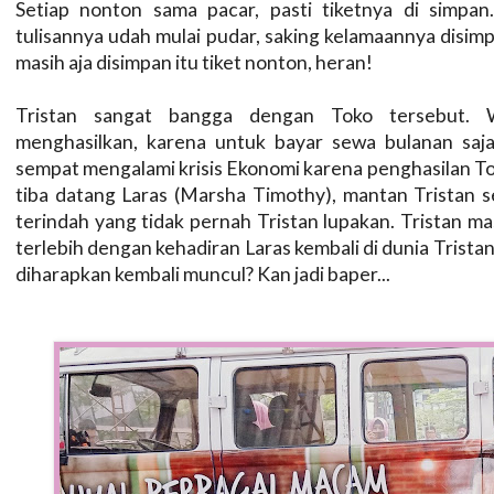
Setiap nonton sama pacar, pasti tiketnya di simpan
tulisannya udah mulai pudar, saking kelamaannya disimp
masih aja disimpan itu tiket nonton, heran!
Tristan sangat bangga dengan Toko tersebut. W
menghasilkan, karena untuk bayar sewa bulanan saja
sempat mengalami krisis Ekonomi karena penghasilan 
tiba datang Laras (Marsha Timothy), mantan Tristan 
terindah yang tidak pernah Tristan lupakan. Tristan m
terlebih dengan kehadiran Laras kembali di dunia Trist
diharapkan kembali muncul? Kan jadi baper...