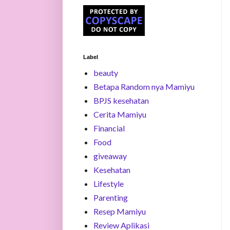
Label
beauty
Betapa Random nya Mamiyu
BPJS kesehatan
Cerita Mamiyu
Financial
Food
giveaway
Kesehatan
Lifestyle
Parenting
Resep Mamiyu
Review Aplikasi