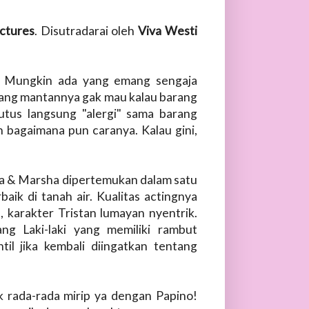
ctures
. Disutradarai oleh
Viva Westi
. Mungkin ada yang emang sengaja
mang mantannya gak mau kalau barang
putus langsung "alergi" sama barang
 bagaimana pun caranya. Kalau gini,
za & Marsha dipertemukan dalam satu
ik di tanah air. Kualitas actingnya
h, karakter Tristan lumayan nyentrik.
ang Laki-laki yang memiliki rambut
l jika kembali diingatkan tentang
ok rada-rada mirip ya dengan Papino!