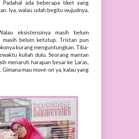
. Padahal ada beberapa tiket yang
an. Iya, walau udah begitu wujudnya,
alau eksistensinya masih belum
 masih belum ketutup. Tristan pun
Tokonya kurang menguntungkan. Tiba-
sewaktu kuliah dulu. Seorang mantan
asih menaruh harapan besar ke Laras,
an. Gimana mau move-on ya, kalau yang