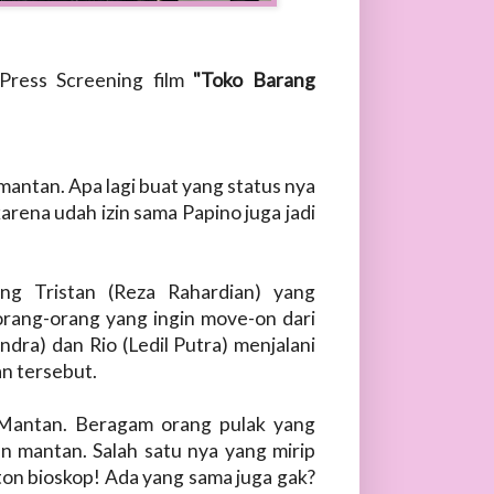
Press Screening film
"Toko Barang
mantan. Apa lagi buat yang status nya
arena udah izin sama Papino juga jadi
ng Tristan (Reza Rahardian) yang
orang-orang yang ingin move-on dari
dra) dan Rio (Ledil Putra) menjalani
n tersebut.
 Mantan. Beragam orang pulak yang
n mantan. Salah satu nya yang mirip
ton bioskop! Ada yang sama juga gak?