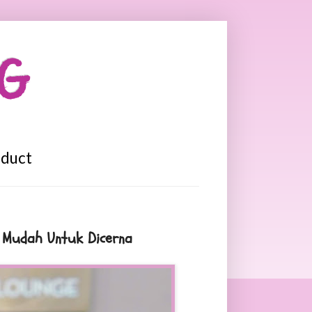
OG
oduct
 Mudah Untuk Dicerna