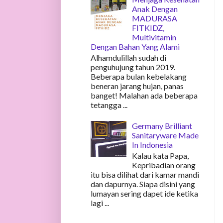
Anak Dengan
MADURASA
FITKIDZ,
Multivitamin
Dengan Bahan Yang Alami
Alhamdulillah sudah di
penguhujung tahun 2019.
Beberapa bulan kebelakang
beneran jarang hujan, panas
banget! Malahan ada beberapa
tetangga ...
Germany Brilliant
Sanitaryware Made
In Indonesia
Kalau kata Papa,
Kepribadian orang
itu bisa dilihat dari kamar mandi
dan dapurnya. Siapa disini yang
lumayan sering dapet ide ketika
lagi ...