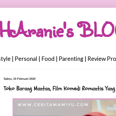
HAranie's BL
style | Personal | Food | Parenting | Review Pr
Sabtu, 15 Februari 2020
Toko Barang Mantan, Film Komedi Romantis Yang