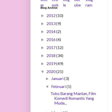
Blog Archive
2012
(10)
►
2013
(9)
►
2014
(2)
►
2016
(4)
►
2017
(12)
►
2018
(34)
►
2019
(49)
►
2020
(21)
▼
Januari
(3)
►
Februari
(1)
▼
Toko Barang Mantan, Film
Komedi Romantis Yang
Muda...