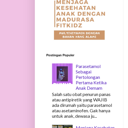
Postingan Populer
Parasetamol
Sebagai
Pertolongan
Pertama Ketika
Anak Demam
Salah satu obat penurun panas
atau antipiretik yang WAJIB
ada dirumah yaitu parasetamol
atau asetaminofen. Gak hanya
untuk anak, dewasa ju...
Menjaga Kesehatan