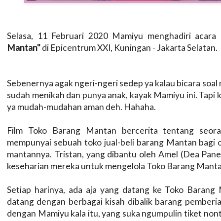
Selasa, 11 Februari 2020 Mamiyu menghadiri acara 
Mantan"
di Epicentrum XXI, Kuningan - Jakarta Selatan.
Sebenernya agak ngeri-ngeri sedep ya kalau bicara soal 
sudah menikah dan punya anak, kayak Mamiyu ini. Tapi k
ya mudah-mudahan aman deh. Hahaha.
Film Toko Barang Mantan bercerita tentang seora
mempunyai sebuah toko jual-beli barang Mantan bagi 
mantannya. Tristan, yang dibantu oleh Amel (Dea Panen
keseharian mereka untuk mengelola Toko Barang Manta
Setiap harinya, ada aja yang datang ke Toko Barang
datang dengan berbagai kisah dibalik barang pemberia
dengan Mamiyu kala itu, yang suka ngumpulin tiket non