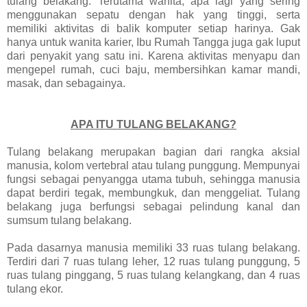
tulang belakang. Terutama wanita, apa lagi yang sering
menggunakan sepatu dengan hak yang tinggi, serta
memiliki aktivitas di balik komputer setiap harinya. Gak
hanya untuk wanita karier, Ibu Rumah Tangga juga gak luput
dari penyakit yang satu ini. Karena aktivitas menyapu dan
mengepel rumah, cuci baju, membersihkan kamar mandi,
masak, dan sebagainya.
APA ITU TULANG BELAKANG?
Tulang belakang merupakan bagian dari rangka aksial
manusia, kolom vertebral atau tulang punggung. Mempunyai
fungsi sebagai penyangga utama tubuh, sehingga manusia
dapat berdiri tegak, membungkuk, dan menggeliat. Tulang
belakang juga berfungsi sebagai pelindung kanal dan
sumsum tulang belakang.
Pada dasarnya manusia memiliki 33 ruas tulang belakang.
Terdiri dari 7 ruas tulang leher, 12 ruas tulang punggung, 5
ruas tulang pinggang, 5 ruas tulang kelangkang, dan 4 ruas
tulang ekor.