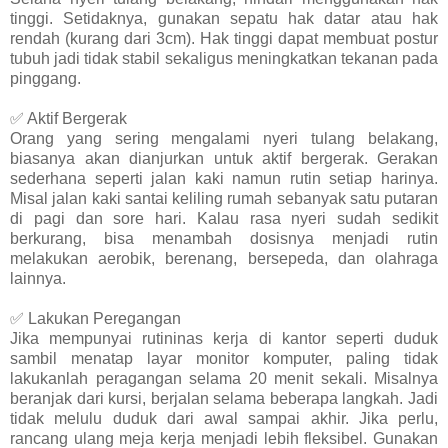
tinggi. Setidaknya, gunakan sepatu hak datar atau hak
rendah (kurang dari 3cm). Hak tinggi dapat membuat postur
tubuh jadi tidak stabil sekaligus meningkatkan tekanan pada
pinggang.
✅ Aktif Bergerak
Orang yang sering mengalami nyeri tulang belakang,
biasanya akan dianjurkan untuk aktif bergerak. Gerakan
sederhana seperti jalan kaki namun rutin setiap harinya.
Misal jalan kaki santai keliling rumah sebanyak satu putaran
di pagi dan sore hari. Kalau rasa nyeri sudah sedikit
berkurang, bisa menambah dosisnya menjadi rutin
melakukan aerobik, berenang, bersepeda, dan olahraga
lainnya.
✅ Lakukan Peregangan
Jika mempunyai rutininas kerja di kantor seperti duduk
sambil menatap layar monitor komputer, paling tidak
lakukanlah peragangan selama 20 menit sekali. Misalnya
beranjak dari kursi, berjalan selama beberapa langkah. Jadi
tidak melulu duduk dari awal sampai akhir. Jika perlu,
rancang ulang meja kerja menjadi lebih fleksibel. Gunakan