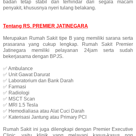
badan tetap stabil dan terhindar dari segala macam
penyakit, khususnya nyeri tulang belakang.
Tentang RS. PREMIER JATINEGARA
Merupakan Rumah Sakit tipe B yang memiliki sarana serta
prasarana yang cukup lengkap. Rumah Sakit Premier
Jatinegara memiliki pelayanan 24jam serta sudah
bekerjasama dengan BPJS.
✅ Ambulance
✅ Unit Gawat Darurat
✅ Laboratorium dan Bank Darah
✅ Farmasi
✅ Radiologi
✅ MSCT Scan
✅ MRI 1.5 Tesla
✅ Hemodialiasa atau Alat Cuci Darah
✅ Katerisasi Jantung atau Primary PCI
Rumah Sakit ini juga dilengkapi dengan Premier Executive
Clinic, yaitu klinik yang melayani kasus-kasus non