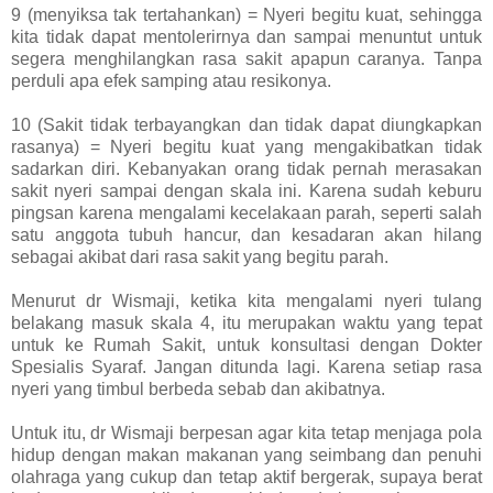
9 (menyiksa tak tertahankan) = Nyeri begitu kuat, sehingga
kita tidak dapat mentolerirnya dan sampai menuntut untuk
segera menghilangkan rasa sakit apapun caranya. Tanpa
perduli apa efek samping atau resikonya.
10 (Sakit tidak terbayangkan dan tidak dapat diungkapkan
rasanya) = Nyeri begitu kuat yang mengakibatkan tidak
sadarkan diri. Kebanyakan orang tidak pernah merasakan
sakit nyeri sampai dengan skala ini. Karena sudah keburu
pingsan karena mengalami kecelakaan parah, seperti salah
satu anggota tubuh hancur, dan kesadaran akan hilang
sebagai akibat dari rasa sakit yang begitu parah.
Menurut dr Wismaji, ketika kita mengalami nyeri tulang
belakang masuk skala 4, itu merupakan waktu yang tepat
untuk ke Rumah Sakit, untuk konsultasi dengan Dokter
Spesialis Syaraf. Jangan ditunda lagi. Karena setiap rasa
nyeri yang timbul berbeda sebab dan akibatnya.
Untuk itu, dr Wismaji berpesan agar kita tetap menjaga pola
hidup dengan makan makanan yang seimbang dan penuhi
olahraga yang cukup dan tetap aktif bergerak, supaya berat