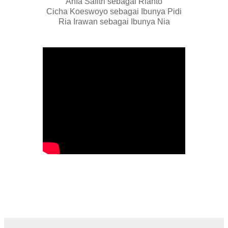
Anfa Safitri sebagai Rianto
Cicha Koeswoyo sebagai Ibunya Pidi
Ria Irawan sebagai Ibunya Nia