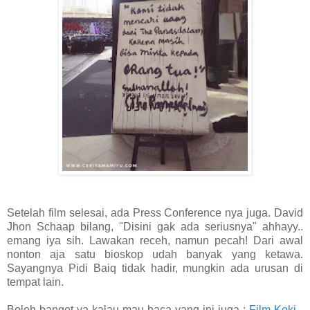
Setelah film selesai, ada Press Conference nya juga. David
Jhon Schaap bilang, "Disini gak ada seriusnya" ahhayy..
emang iya sih. Lawakan receh, namun pecah! Dari awal
nonton aja satu bioskop udah banyak yang ketawa.
Sayangnya Pidi Baiq tidak hadir, mungkin ada urusan di
tempat lain.
Boleh banget ya kalau mau baca yang ini juga :
Film Koki -