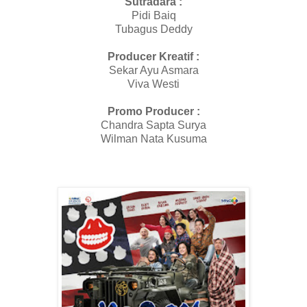
Sutradara :
Pidi Baiq
Tubagus Deddy
Producer Kreatif :
Sekar Ayu Asmara
Viva Westi
Promo Producer :
Chandra Sapta Surya
Wilman Nata Kusuma