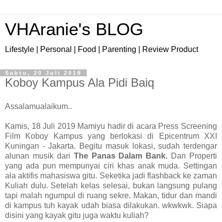
VHAranie's BLOG
Lifestyle | Personal | Food | Parenting | Review Product
Sabtu, 20 Juli 2019
Koboy Kampus Ala Pidi Baiq
Assalamualaikum..
Kamis, 18 Juli 2019 Mamiyu hadir di acara Press Screening
Film Koboy Kampus yang berlokasi di Epicentrum XXI
Kuningan - Jakarta. Begitu masuk lokasi, sudah terdengar
alunan musik dari
The Panas Dalam Bank.
Dan Properti
yang ada pun mempunyai ciri khas anak muda. Settingan
ala aktifis mahasiswa gitu. Seketika jadi flashback ke zaman
Kuliah dulu. Setelah kelas selesai, bukan langsung pulang
tapi malah ngumpul di ruang sekre. Makan, tidur dan mandi
di kampus tuh kayak udah biasa dilakukan. wkwkwk. Siapa
disini yang kayak gitu juga waktu kuliah?