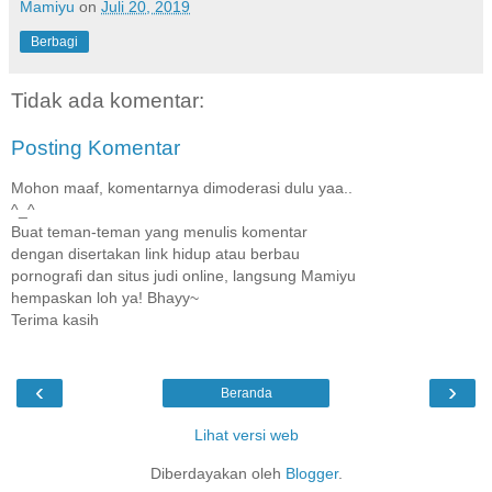
Mamiyu
on
Juli 20, 2019
Berbagi
Tidak ada komentar:
Posting Komentar
Mohon maaf, komentarnya dimoderasi dulu yaa..
^_^
Buat teman-teman yang menulis komentar
dengan disertakan link hidup atau berbau
pornografi dan situs judi online, langsung Mamiyu
hempaskan loh ya! Bhayy~
Terima kasih
‹
›
Beranda
Lihat versi web
Diberdayakan oleh
Blogger
.