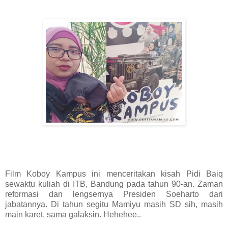
Film Koboy Kampus ini menceritakan kisah Pidi Baiq
sewaktu kuliah di ITB, Bandung pada tahun 90-an. Zaman
reformasi dan lengsernya Presiden Soeharto dari
jabatannya. Di tahun segitu Mamiyu masih SD sih, masih
main karet, sama galaksin. Hehehee..