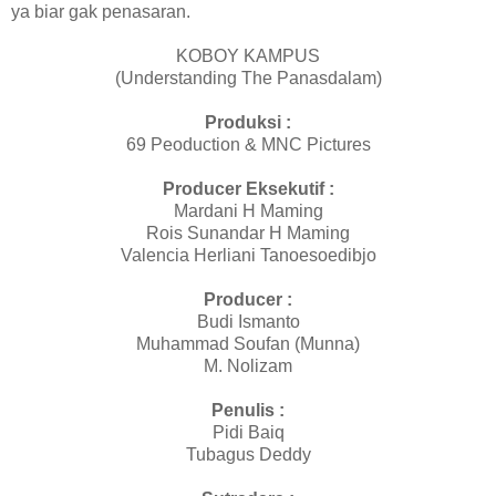
ya biar gak penasaran.
KOBOY KAMPUS
(Understanding The Panasdalam)
Produksi :
69 Peoduction & MNC Pictures
Producer Eksekutif :
Mardani H Maming
Rois Sunandar H Maming
Valencia Herliani Tanoesoedibjo
Producer :
Budi Ismanto
Muhammad Soufan (Munna)
M. Nolizam
Penulis :
Pidi Baiq
Tubagus Deddy