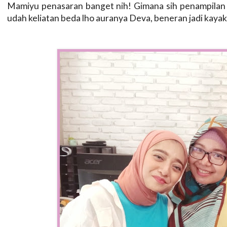
Mamiyu penasaran banget nih! Gimana sih penampilan De
udah keliatan beda lho auranya Deva, beneran jadi kayak