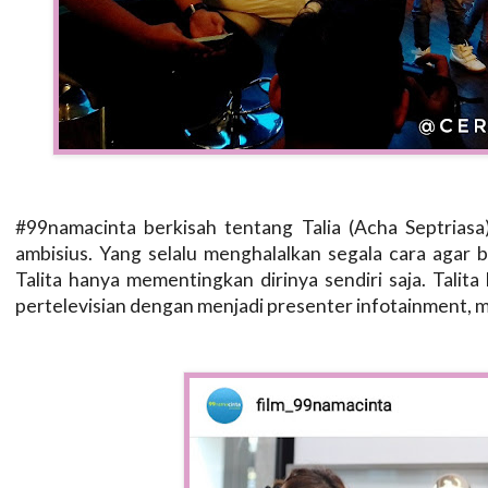
#99namacinta berkisah tentang Talia (Acha Septrias
ambisius. Yang selalu menghalalkan segala cara agar 
Talita hanya mementingkan dirinya sendiri saja. Talita
pertelevisian dengan menjadi presenter infotainment,