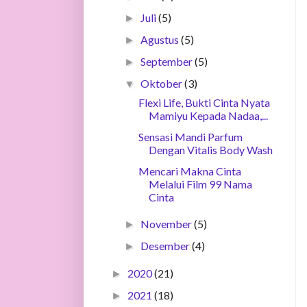
Juli
(5)
►
Agustus
(5)
►
September
(5)
►
Oktober
(3)
▼
Flexi Life, Bukti Cinta Nyata
Mamiyu Kepada Nadaa,...
Sensasi Mandi Parfum
Dengan Vitalis Body Wash
Mencari Makna Cinta
Melalui Film 99 Nama
Cinta
November
(5)
►
Desember
(4)
►
2020
(21)
►
2021
(18)
►