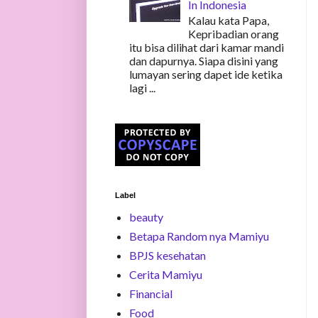
In Indonesia
Kalau kata Papa,
Kepribadian orang
itu bisa dilihat dari kamar mandi
dan dapurnya. Siapa disini yang
lumayan sering dapet ide ketika
lagi ...
Label
beauty
Betapa Random nya Mamiyu
BPJS kesehatan
Cerita Mamiyu
Financial
Food