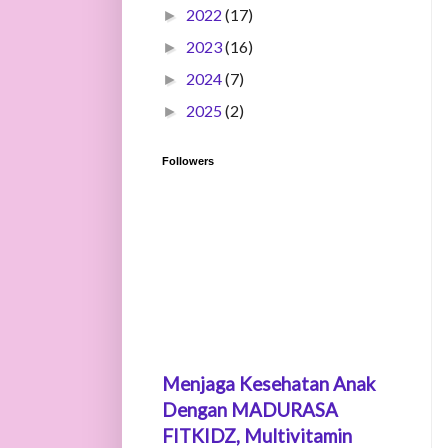
2022
(17)
►
2023
(16)
►
2024
(7)
►
2025
(2)
►
Followers
Menjaga Kesehatan Anak
Dengan MADURASA
FITKIDZ, Multivitamin