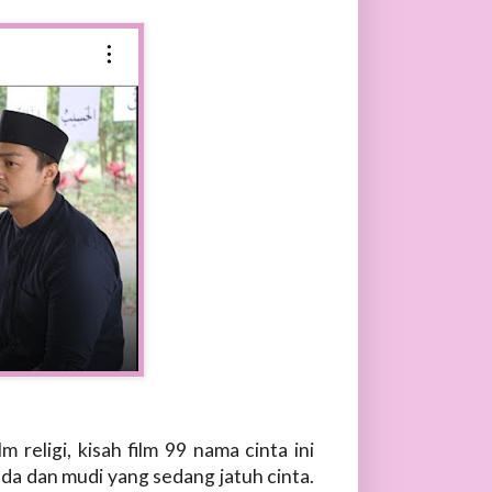
m religi, kisah film 99 nama cinta ini
a dan mudi yang sedang jatuh cinta.