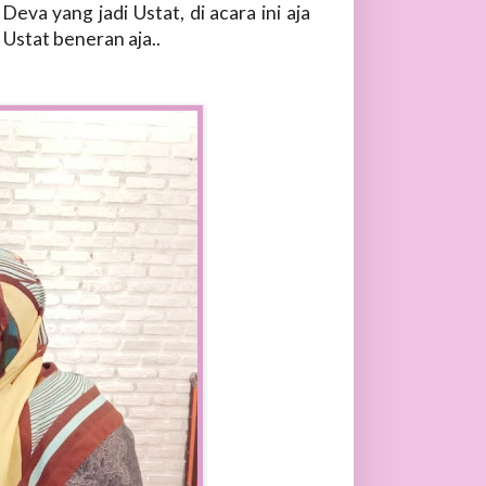
va yang jadi Ustat, di acara ini aja
 Ustat beneran aja..