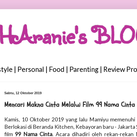
HAranie's BL
style | Personal | Food | Parenting | Review Pr
Sabtu, 12 Oktober 2019
Mencari Makna Cinta Melalui Film 99 Nama Cinta
Kamis, 10 Oktober 2019 yang lalu Mamiyu memenuhi 
Berlokasi di Beranda Kitchen, Kebayoran baru - Jakarta S
film
99 Nama Cinta
. Acara dihadiri oleh rekan-reka