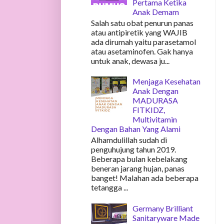
Pertama Ketika
Anak Demam
Salah satu obat penurun panas
atau antipiretik yang WAJIB
ada dirumah yaitu parasetamol
atau asetaminofen. Gak hanya
untuk anak, dewasa ju...
Menjaga Kesehatan
Anak Dengan
MADURASA
FITKIDZ,
Multivitamin
Dengan Bahan Yang Alami
Alhamdulillah sudah di
penguhujung tahun 2019.
Beberapa bulan kebelakang
beneran jarang hujan, panas
banget! Malahan ada beberapa
tetangga ...
Germany Brilliant
Sanitaryware Made