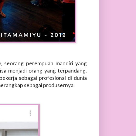
a), seorang perempuan mandiri yang
bisa menjadi orang yang terpandang.
 bekerja sebagai profesional di dunia
 merangkap sebagai produsernya.