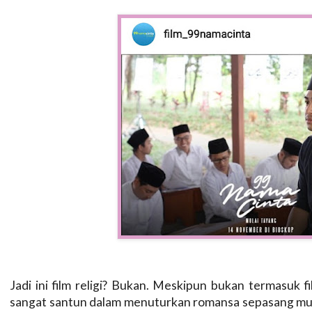
Jadi ini film religi? Bukan. Meskipun bukan termasuk fil
sangat santun dalam menuturkan romansa sepasang mud