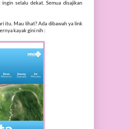
ingin selalu dekat. Semua disajikan
i itu. Mau lihat? Ada dibawah ya link
rnya kayak gini nih :