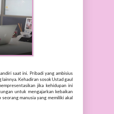
iri saat ini. Pribadi yang ambisius
 lainnya. Kehadiran sosok Ustad gaul
mpresentasikan jika kehidupan ini
kungan untuk mengajarkan kebaikan
 seorang manusia yang memiliki akal