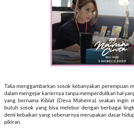
Talia menggambarkan sosok kebanyakan perempuan mand
dalam mengejar kariernya tanpa memperdulikan hal yang
yang bernama Kiblat (Deva Mahenra) seakan ingin me
butuh sosok yang bisa melebur dengan berbagai ling
demi kebaikan yang sebenarnya merupakan dasar hidup
pikiran.