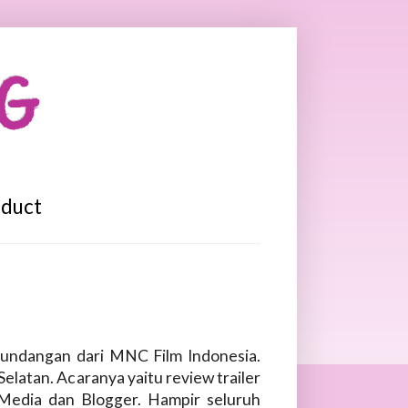
OG
oduct
undangan dari MNC Film Indonesia.
elatan. Acaranya yaitu review trailer
n Media dan Blogger. Hampir seluruh