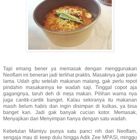
Tapi emang bener ya memasak dengan menggunakan
Neoflam ini beneran jadi terlihat praktis. Masaknya gak pake
lama. Udah gitu setelah makanan matang, gak perlu repot
pindahin masakannya ke wadah saji. Tinggal copot aja
gagangnya, taruh deh di meja makan. Pilihan warna nya
juga cantik-cantik banget. Kalau sekiranya itu makanan
masih belum habis dan ingin disimpan di kulkas, ya bisa
banget kan. Jadi gak banyak cucian kotor. Memasak,
Menyajikan dan Menyimpan hanya dengan satu wadah.
Kebetulan Mamiyu punya satu panci nih dari Neoflam,
sengaja mau di keep dulu hingga Adik Zee MPASI, minggu