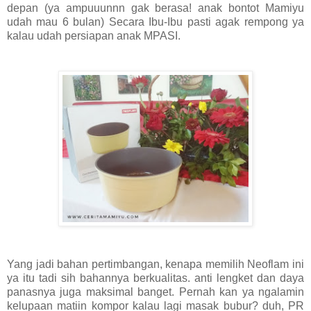
depan (ya ampuuunnn gak berasa! anak bontot Mamiyu
udah mau 6 bulan) Secara Ibu-Ibu pasti agak rempong ya
kalau udah persiapan anak MPASI.
Yang jadi bahan pertimbangan, kenapa memilih Neoflam ini
ya itu tadi sih bahannya berkualitas. anti lengket dan daya
panasnya juga maksimal banget. Pernah kan ya ngalamin
kelupaan matiin kompor kalau lagi masak bubur? duh, PR