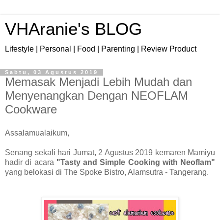
VHAranie's BLOG
Lifestyle | Personal | Food | Parenting | Review Product
Sabtu, 03 Agustus 2019
Memasak Menjadi Lebih Mudah dan
Menyenangkan Dengan NEOFLAM
Cookware
Assalamualaikum,
Senang sekali hari Jumat, 2 Agustus 2019 kemaren Mamiyu
hadir di acara
"Tasty and Simple Cooking with Neoflam"
yang belokasi di The Spoke Bistro, Alamsutra - Tangerang.