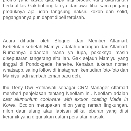
berkualitas. Gak bohong lah ya, dari awal lihat sama pegang
produknya aja udah langsung naksir. kokoh dan solid,
pegangannya pun dapat dibeli terpisah.
Acara dihadiri oleh Blogger dan Member Alfamart.
Kebetulan sebelah Mamiyu adalah undangan dari Alfamart.
Rumahnya didaerah mana ya lupa, pokoknya masih
diseputaran tangerang situ lah. Gak sejauh Mamiyu yang
tinggal di Pondokgede. hehehe. Kenalan, tukeran nomer
whatsapp, saling follow di instagram, kemudian foto-foto dan
Mamiyu jadi nambah teman baru deh.
Ibu Deny Dwi Retnawati sebagai CRM Manager Alfamart
memberi penjelasan tentang Neoflam ini. Neoflam adalah
cast alumunium cookware with exolon coating Made in
Korea.
Ecolon merupakan nilon yang ramah lingkungan,
nilon daur ulang atau lapisan silika leburan yang diisi
keramik yang digunakan dalam peralatan masak.