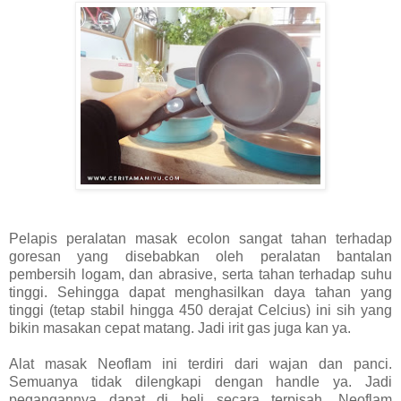
Pelapis peralatan masak ecolon sangat tahan terhadap
goresan yang disebabkan oleh peralatan bantalan
pembersih logam, dan abrasive, serta tahan terhadap suhu
tinggi. Sehingga dapat menghasilkan daya tahan yang
tinggi (tetap stabil hingga 450 derajat Celcius) ini sih yang
bikin masakan cepat matang. Jadi irit gas juga kan ya.
Alat masak Neoflam ini terdiri dari wajan dan panci.
Semuanya tidak dilengkapi dengan handle ya. Jadi
pegangannya dapat di beli secara terpisah. Neoflam