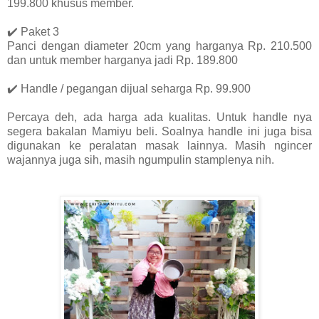
199.800 khusus member.
✔️ Paket 3
Panci dengan diameter 20cm yang harganya Rp. 210.500
dan untuk member harganya jadi Rp. 189.800
✔️ Handle / pegangan dijual seharga Rp. 99.900
Percaya deh, ada harga ada kualitas. Untuk handle nya
segera bakalan Mamiyu beli. Soalnya handle ini juga bisa
digunakan ke peralatan masak lainnya. Masih ngincer
wajannya juga sih, masih ngumpulin stamplenya nih.