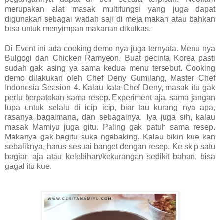
merupakan alat masak multifungsi yang juga dapat
digunakan sebagai wadah saji di meja makan atau bahkan
bisa untuk menyimpan makanan dikulkas.
Di Event ini ada cooking demo nya juga ternyata. Menu nya
Bulgogi dan Chicken Ramyeon. Buat pecinta Korea pasti
sudah gak asing ya sama kedua menu tersebut. Cooking
demo dilakukan oleh Chef Deny Gumilang, Master Chef
Indonesia Seasion 4. Kalau kata Chef Deny, masak itu gak
perlu berpatokan sama resep. Experiment aja, sama jangan
lupa untuk selalu di icip icip, biar tau kurang nya apa,
rasanya bagaimana, dan sebagainya. Iya juga sih, kalau
masak Mamiyu juga gitu. Paling gak patuh sama resep.
Makanya gak begitu suka ngebaking. Kalau bikin kue kan
sebaliknya, harus sesuai banget dengan resep. Ke skip satu
bagian aja atau kelebihan/kekurangan sedikit bahan, bisa
gagal itu kue.