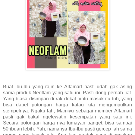
Buat Ibu-Ibu yang rajin ke Alfamart pasti udah gak asing
sama produk Neoflam yang satu ini. Pasti dong pernah liat.
Yang biasa disimpan di rak dekat pintu masuk itu tuh, yang
bisa dapet potongan harga kalau kita mengumpulkan
stempelnya. Ngaku lah, Mamiyu sebagai member Alfamart
pasti gak bakal ngelewatin kesempatan yang satu ini.
Secara potongan harga nya lumayan banget, bisa sampai
50ribuan lebih. Yah, namanya Ibu-Ibu pasti gercep lah sama
promo yang kayak gitu. Apa lagi produk yang ditawarkan