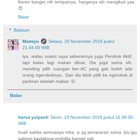
Keren banget nih tempatnya, harganya sih mengikuti yaa..
😍
Balas
Balasan
Mamiyu
Selasa, 20 November 2018 pukul
21.44.00 WIB
iya, walau suami saya sebenernya juga Perokok Aktif,
tapi kalau lagi makan diluar, Dia juga sama sih,
mending pilih ruangan ber-AC yang gak boleh ada
orang ngerokoknya.. Dan dia lebih pilih ke ngerokok di
parkiran setelah makan :D
Balas
herva yulyanti
Senin, 19 November 2018 pukul 16.48.00
WIB
huah kabita semuanya mba :p yg penasaran sama Jyu-jyu
salmon kaytaknya endolita banget yah