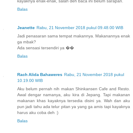
kayaknya enak-enak, salah deh baca ini belum sarapan.
Balas
Jeanette
Rabu, 21 November 2018 pukul 09.48.00 WIB
Jadi penasaran sama tempat makannya. Makanannya enak
ga mbak?
Ada sensasi tersendiri ya ��
Balas
Rach Alida Bahaweres
Rabu, 21 November 2018 pukul
10.19.00 WIB
Aku belum pernah nih makan Shinkansen Cafe and Resto.
Awal dengar namanya, aku kira di Jepang. Tapi makanan
makanan khas kayaknya tersedia disini ya. Wah dan aku
pun jadi tahu ada telur pitan ya yang ga amis tapi kayaknya
harus aku coba deh :)
Balas