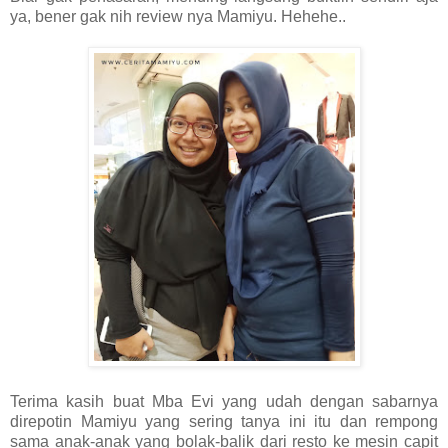
ya, bener gak nih review nya Mamiyu. Hehehe..
Terima kasih buat Mba Evi yang udah dengan sabarnya
direpotin Mamiyu yang sering tanya ini itu dan rempong
sama anak-anak yang bolak-balik dari resto ke mesin capit