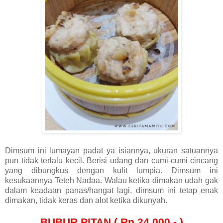
Dimsum ini lumayan padat ya isiannya, ukuran satuannya
pun tidak terlalu kecil. Berisi udang dan cumi-cumi cincang
yang dibungkus dengan kulit lumpia. Dimsum ini
kesukaannya Teteh Nadaa. Walau ketika dimakan udah gak
dalam keadaan panas/hangat lagi, dimsum ini tetap enak
dimakan, tidak keras dan alot ketika dikunyah.
BUBUR PITAN ( Rp 24.000,- )