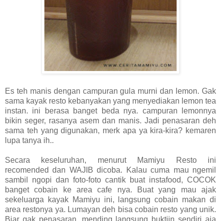
Es teh manis dengan campuran gula murni dan lemon. Gak
sama kayak resto kebanyakan yang menyediakan lemon tea
instan. ini berasa banget beda nya. campuran lemonnya
bikin seger, rasanya asem dan manis. Jadi penasaran deh
sama teh yang digunakan, merk apa ya kira-kira? kemaren
lupa tanya ih..
Secara keseluruhan, menurut Mamiyu Resto ini
recomended dan WAJIB dicoba. Kalau cuma mau ngemil
sambil ngopi dan foto-foto cantik buat instafood, COCOK
banget cobain ke area cafe nya. Buat yang mau ajak
sekeluarga kayak Mamiyu ini, langsung cobain makan di
area restonya ya. Lumayan deh bisa cobain resto yang unik.
Biar gak penasaran, mending langsung buktiin sendiri aja