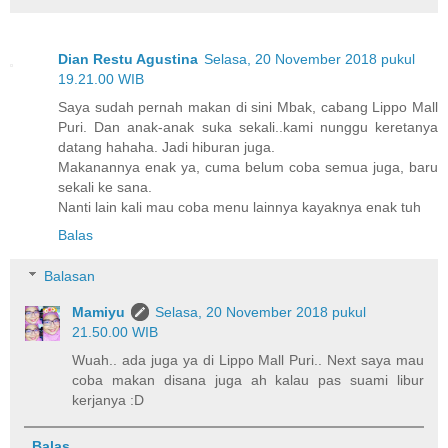
Dian Restu Agustina
Selasa, 20 November 2018 pukul
19.21.00 WIB
Saya sudah pernah makan di sini Mbak, cabang Lippo Mall
Puri. Dan anak-anak suka sekali..kami nunggu keretanya
datang hahaha. Jadi hiburan juga.
Makanannya enak ya, cuma belum coba semua juga, baru
sekali ke sana.
Nanti lain kali mau coba menu lainnya kayaknya enak tuh
Balas
Balasan
Mamiyu
Selasa, 20 November 2018 pukul
21.50.00 WIB
Wuah.. ada juga ya di Lippo Mall Puri.. Next saya mau
coba makan disana juga ah kalau pas suami libur
kerjanya :D
Balas