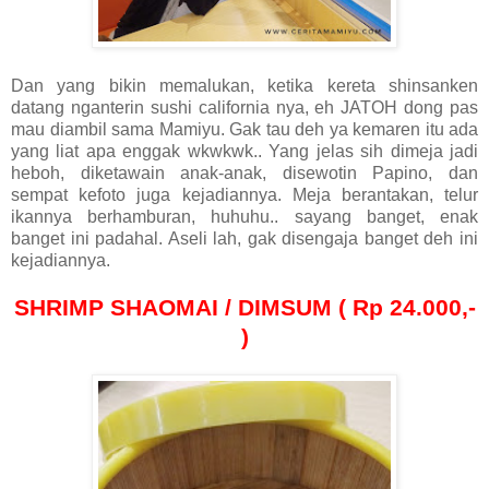
Dan yang bikin memalukan, ketika kereta shinsanken
datang nganterin sushi california nya, eh JATOH dong pas
mau diambil sama Mamiyu. Gak tau deh ya kemaren itu ada
yang liat apa enggak wkwkwk.. Yang jelas sih dimeja jadi
heboh, diketawain anak-anak, disewotin Papino, dan
sempat kefoto juga kejadiannya. Meja berantakan, telur
ikannya berhamburan, huhuhu.. sayang banget, enak
banget ini padahal. Aseli lah, gak disengaja banget deh ini
kejadiannya.
SHRIMP SHAOMAI / DIMSUM ( Rp 24.000,-
)