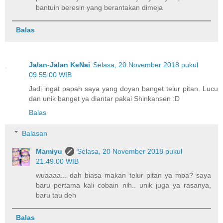
bantuin beresin yang berantakan dimeja
Balas
Jalan-Jalan KeNai
Selasa, 20 November 2018 pukul
09.55.00 WIB
Jadi ingat papah saya yang doyan banget telur pitan. Lucu
dan unik banget ya diantar pakai Shinkansen :D
Balas
Balasan
Mamiyu
Selasa, 20 November 2018 pukul
21.49.00 WIB
wuaaaa... dah biasa makan telur pitan ya mba? saya
baru pertama kali cobain nih.. unik juga ya rasanya,
baru tau deh
Balas