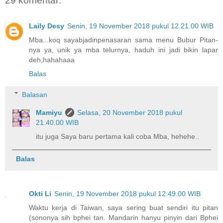
29 komentar:
Laily Desy
Senin, 19 November 2018 pukul 12.21.00 WIB
Mba...koq sayabjadinpenasaran sama menu Bubur Pitan-
nya ya, unik ya mba telurnya, haduh ini jadi bikin lapar
deh,hahahaaa
Balas
Balasan
Mamiyu
Selasa, 20 November 2018 pukul
21.40.00 WIB
itu juga Saya baru pertama kali coba Mba, hehehe..
Balas
Okti Li
Senin, 19 November 2018 pukul 12.49.00 WIB
Waktu kerja di Taiwan, saya sering buat sendiri itu pitan
(sononya sih bphei tan. Mandarin hanyu pinyin dari Bphei