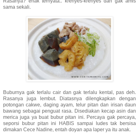
Rasanya? enak ternyata.. krenyes-krenyes dan gak amis
sama sekali.
Buburnya gak terlalu cair dan gak terlalu kental, pas deh.
Rasanya juga lembut. Diatasnya dilengkapkan dengan
potongan cakwe, daging ayam, telur pitan dan irisan daun
bawang sebagai penguat rasa. Disediakan kecap asin dan
merica juga ya buat bubur pitan ini. Percaya gak percaya,
seporsi bubur pitan ini HABIS sampai ludes tak bersisa
dimakan Cece Nadine, entah doyan apa laper ya itu anak.