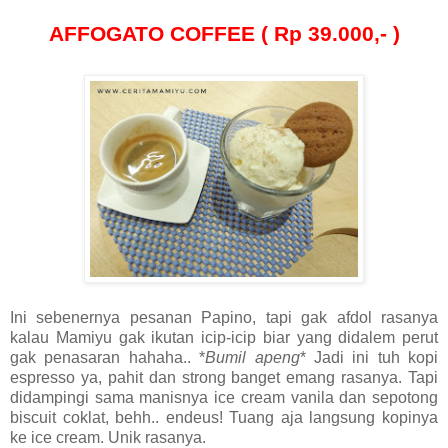
AFFOGATO COFFEE ( Rp 39.000,- )
Ini sebenernya pesanan Papino, tapi gak afdol rasanya
kalau Mamiyu gak ikutan icip-icip biar yang didalem perut
gak penasaran hahaha.. *
Bumil apeng
* Jadi ini tuh kopi
espresso ya, pahit dan strong banget emang rasanya. Tapi
didampingi sama manisnya ice cream vanila dan sepotong
biscuit coklat, behh.. endeus! Tuang aja langsung kopinya
ke ice cream. Unik rasanya.