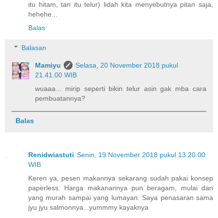
itu hitam, tan itu telur) lidah kita menyebutnya pitan saja,
hehehe...
Balas
Balasan
Mamiyu
Selasa, 20 November 2018 pukul
21.41.00 WIB
wuaaa... mirip seperti bikin telur asin gak mba cara
pembuatannya?
Balas
Renidwiastuti
Senin, 19 November 2018 pukul 13.20.00
WIB
Keren ya, pesen makannya sekarang sudah pakai konsep
paperless. Harga makanannya pun beragam, mulai dari
yang murah sampai yang lumayan. Saya penasaran sama
jyu jyu salmonnya...yummmy kayaknya