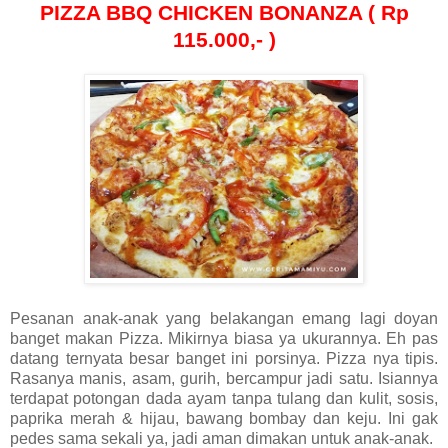
PIZZA BBQ CHICKEN BONANZA ( Rp
115.000,- )
Pesanan anak-anak yang belakangan emang lagi doyan
banget makan Pizza. Mikirnya biasa ya ukurannya. Eh pas
datang ternyata besar banget ini porsinya. Pizza nya tipis.
Rasanya manis, asam, gurih, bercampur jadi satu. Isiannya
terdapat potongan dada ayam tanpa tulang dan kulit, sosis,
paprika merah & hijau, bawang bombay dan keju. Ini gak
pedes sama sekali ya, jadi aman dimakan untuk anak-anak.