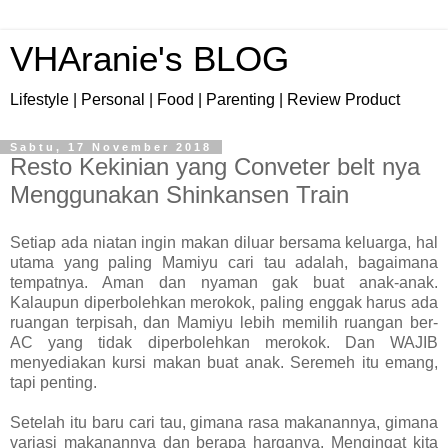
VHAranie's BLOG
Lifestyle | Personal | Food | Parenting | Review Product
Sabtu, 17 November 2018
Resto Kekinian yang Conveter belt nya
Menggunakan Shinkansen Train
Setiap ada niatan ingin makan diluar bersama keluarga, hal
utama yang paling Mamiyu cari tau adalah, bagaimana
tempatnya. Aman dan nyaman gak buat anak-anak.
Kalaupun diperbolehkan merokok, paling enggak harus ada
ruangan terpisah, dan Mamiyu lebih memilih ruangan ber-
AC yang tidak diperbolehkan merokok. Dan WAJIB
menyediakan kursi makan buat anak. Seremeh itu emang,
tapi penting.
Setelah itu baru cari tau, gimana rasa makanannya, gimana
variasi makanannya dan berapa harganya. Mengingat kita