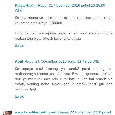
Raisa Hakim
Rabu, 21 November 2018 pukul 10.25.00
WIB
Semua menunya bikin ngiler deh apalagi sop buntut udah
kelihatan empuknya. Euuuuh
Unik banget konsepnya juga jaman now itu gak cuma
makan tapi bisa refresh bareng keluarga
Balas
April
Rabu, 21 November 2018 pukul 11.49.00 WIB
Konsepnya ala2 Jepang ya, anak2 pasti seneng liat
makanannya diantar pakai kereta. Btw ruangannta terpisah
dari yg merokok dan ada kursi bayi bukan hal remeh sih
mbak, penting hehe. Kalau dah jd emak2 pasti gtu deh
milihnya ��
Balas
www.faradiladputri.com
Kamis, 22 November 2018 pukul