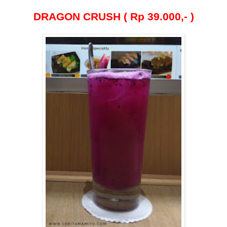
DRAGON CRUSH ( Rp 39.000,- )