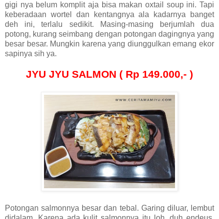
gigi nya belum komplit aja bisa makan oxtail soup ini. Tapi
keberadaan wortel dan kentangnya ala kadarnya banget
deh ini, terlalu sedikit. Masing-masing berjumlah dua
potong, kurang seimbang dengan potongan dagingnya yang
besar besar. Mungkin karena yang diunggulkan emang ekor
sapinya sih ya.
JYU JYU SALMON ( Rp 149.000,- )
Potongan salmonnya besar dan tebal. Garing diluar, lembut
didalam. Karena ada kulit salmonnya itu loh, duh endeus,