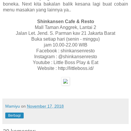
boneka. Next kita bakalan balik kesana lagi buat cobain
menu masakan yang lainnya ya..
Shinkansen Cafe & Resto
Mall Taman Anggrek, Lantai 2
Jalan Let. Jend. S. Parman kav 21 Jakarta Barat
Buka setiap hari (senin - minggu)
jam 10.00-22.00 WIB
Facebook : shinkansenresto
Instagram : @shinkansenresto
Youtube : Little Boss Play & Eat
Website : http://littleboss.id/
Mamiyu
on
November 17, 2018
Berbagi