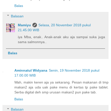
Balas
Balasan
Mamiyu
Selasa, 20 November 2018 pukul
21.45.00 WIB
iya Mba, enak.. Anak-anak aku aja sampai suka juga
sama salmonnya..
Balas
Aminnatul Widyana
Senin, 19 November 2018 pukul
17.00.00 WIB
Wah, makin keren aja ya sekarang. Pesan makanan di tmp
makan2 aja uda uak pake menu di kertas tp pake tablet.
Serba digital deh smp urusan makan2 pun pake tab.
Balas
Balasan