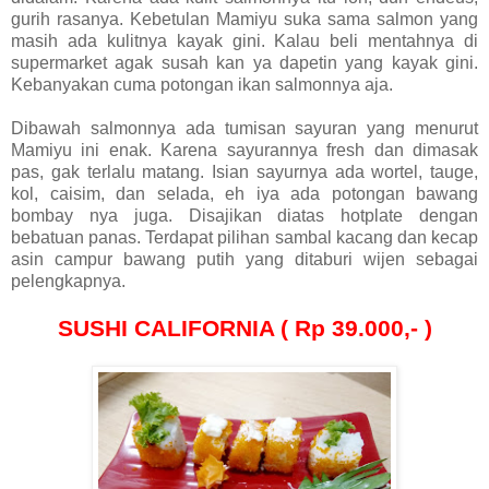
gurih rasanya. Kebetulan Mamiyu suka sama salmon yang
masih ada kulitnya kayak gini. Kalau beli mentahnya di
supermarket agak susah kan ya dapetin yang kayak gini.
Kebanyakan cuma potongan ikan salmonnya aja.
Dibawah salmonnya ada tumisan sayuran yang menurut
Mamiyu ini enak. Karena sayurannya fresh dan dimasak
pas, gak terlalu matang. Isian sayurnya ada wortel, tauge,
kol, caisim, dan selada, eh iya ada potongan bawang
bombay nya juga. Disajikan diatas hotplate dengan
bebatuan panas. Terdapat pilihan sambal kacang dan kecap
asin campur bawang putih yang ditaburi wijen sebagai
pelengkapnya.
SUSHI CALIFORNIA ( Rp 39.000,- )