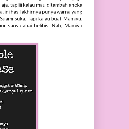
aja. tapiiii kalau mau ditambah aneka
ya, ini hasil akhirnya punya warna yang
 Suami suka. Tapi kalau buat Mamiyu,
ur saos cabai belibis. Nah, Mamiyu