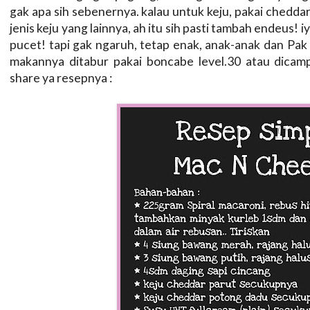
gak apa sih sebenernya. kalau untuk keju, pakai cheddar 
jenis keju yang lainnya, ah itu sih pasti tambah endeus! i
pucet! tapi gak ngaruh, tetap enak, anak-anak dan Pak
makannya ditabur pakai boncabe level.30 atau dicamp
share ya resepnya :