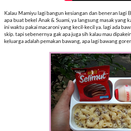
Kalau Mamiyu lagi bangun kesiangan dan beneran lagi
apa buat bekel Anak & Suami, ya langsung masak yang ka
ini waktu pakai macaroni yang kecil-kecil ya. lagi ada 
skip. tapi sebenernya gak apa juga sih kalau mau dipak
keluarga adalah pemakan bawang, apa lagi bawang goren