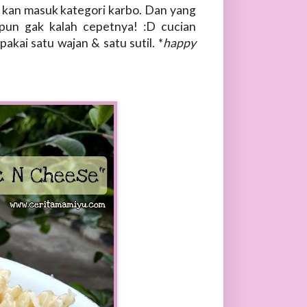
ni kan masuk kategori karbo. Dan yang
pun gak kalah cepetnya! :D cucian
kai satu wajan & satu sutil. *
happy