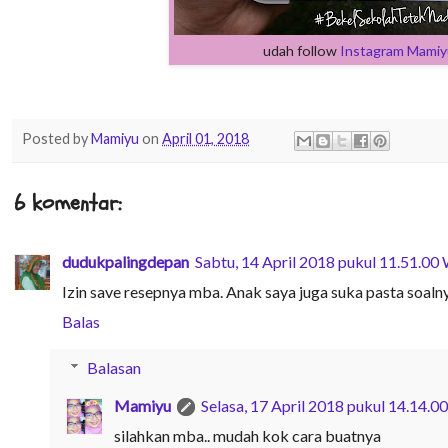
udah follow
Instagram Mamiy
Posted by
Mamiyu
on
April 01, 2018
6 komentar:
dudukpalingdepan
Sabtu, 14 April 2018 pukul 11.51.00
Izin save resepnya mba. Anak saya juga suka pasta soaln
Balas
Balasan
Mamiyu
Selasa, 17 April 2018 pukul 14.14.0
silahkan mba.. mudah kok cara buatnya