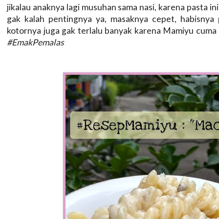
jikalau anaknya lagi musuhan sama nasi, karena pasta i
gak kalah pentingnya ya, masaknya cepet, habisnya 
kotornya juga gak terlalu banyak karena Mamiyu cuma pa
#EmakPemalas