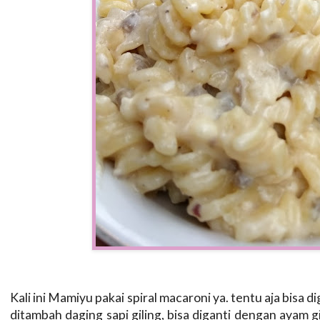
Kali ini Mamiyu pakai spiral macaroni ya. tentu aja bisa d
ditambah daging sapi giling, bisa diganti dengan ayam gi