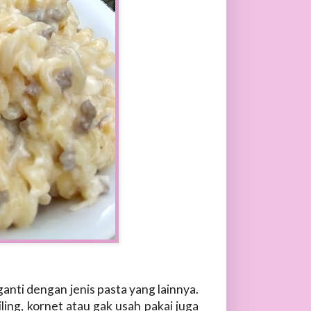
iganti dengan jenis pasta yang lainnya.
ling, kornet atau gak usah pakai juga