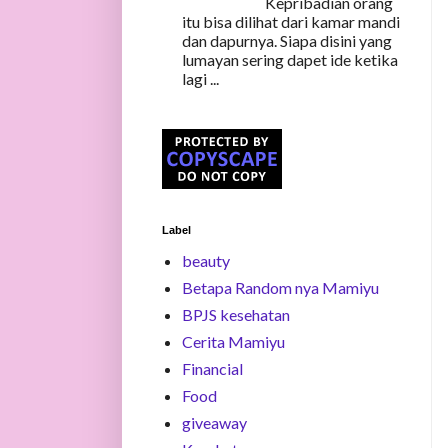
Kepribadian orang
itu bisa dilihat dari kamar mandi
dan dapurnya. Siapa disini yang
lumayan sering dapet ide ketika
lagi ...
Label
beauty
Betapa Random nya Mamiyu
BPJS kesehatan
Cerita Mamiyu
Financial
Food
giveaway