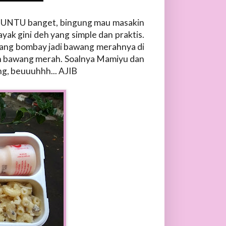
 BUNTU banget, bingung mau masakin
yak gini deh yang simple dan praktis.
bawang bombay jadi bawang merahnya di
ein bawang merah. Soalnya Mamiyu dan
g, beuuuhhh... AJIB