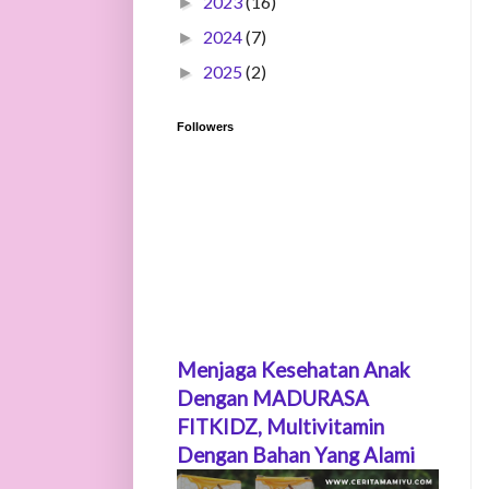
2023
(16)
►
2024
(7)
►
2025
(2)
►
Followers
Menjaga Kesehatan Anak
Dengan MADURASA
FITKIDZ, Multivitamin
Dengan Bahan Yang Alami