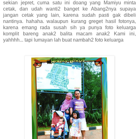
sekian jepret, cuma satu ini doang yang Mamiyu minta
cetak, dan udah wanti2 banget ke Abang2nya supaya
jangan cetak yang lain, karena sudah pasti gak dibeli
nantinya. hahaha. walaupun kurang greget hasil fotonya,
karena emang rada susah sih ya punya foto keluarga
komplit bareng anak2 balita macam anak2 Kami ini,
yahhhh... tapi lumayan lah buat nambah2 foto keluarga