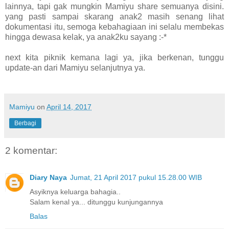
lainnya, tapi gak mungkin Mamiyu share semuanya disini.
yang pasti sampai skarang anak2 masih senang lihat
dokumentasi itu, semoga kebahagiaan ini selalu membekas
hingga dewasa kelak, ya anak2ku sayang :-*
next kita piknik kemana lagi ya, jika berkenan, tunggu
update-an dari Mamiyu selanjutnya ya.
Mamiyu
on
April 14, 2017
Berbagi
2 komentar:
Diary Naya
Jumat, 21 April 2017 pukul 15.28.00 WIB
Asyiknya keluarga bahagia..
Salam kenal ya... ditunggu kunjungannya
Balas