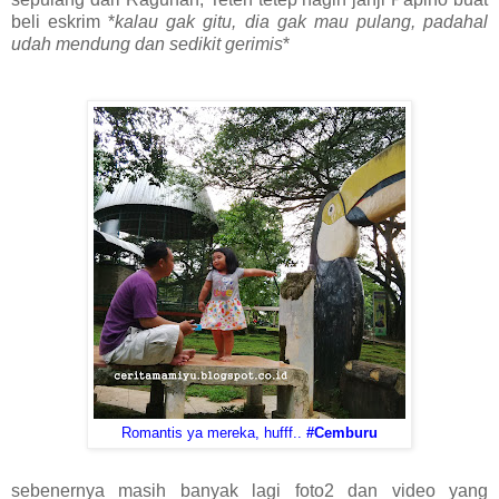
beli eskrim *
kalau gak gitu, dia gak mau pulang, padahal
udah mendung dan sedikit gerimis
*
Romantis ya mereka, hufff..
#Cemburu
sebenernya masih banyak lagi foto2 dan video yang