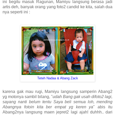
ini begitu masuk Ragunan, Mamiyu langsung berasa jadi
artis deh, banyak orang yang foto2 candid ke kita, salah dua
nya seperti ini :
Teteh Nadaa & Abang Zack
karena gak mau rugi, Mamiyu langsung samperin Abang2
yg motonya sambil bilang, "
udah Bang gak usah difoto2 lagi,
sayang nanti belum tentu Saya beli semua loh, mending
Abangnya fotoin kita ber empat yg keren ya
" abis itu
Abang2nya langsung maen jepret2 lagi ajah! duhhh.. dari