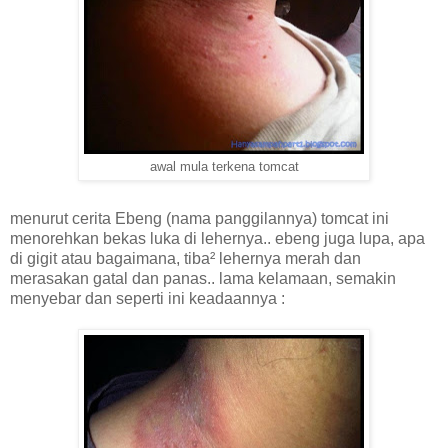
awal mula terkena tomcat
menurut cerita Ebeng (nama panggilannya) tomcat ini
menorehkan bekas luka di lehernya.. ebeng juga lupa, apa
di gigit atau bagaimana, tiba² lehernya merah dan
merasakan gatal dan panas.. lama kelamaan, semakin
menyebar dan seperti ini keadaannya :