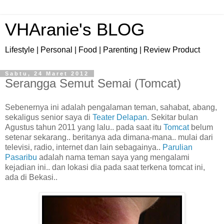
VHAranie's BLOG
Lifestyle | Personal | Food | Parenting | Review Product
Sabtu, 24 Maret 2012
Serangga Semut Semai (Tomcat)
Sebenernya ini adalah pengalaman teman, sahabat, abang,
sekaligus senior saya di
Teater Delapan
. Sekitar bulan
Agustus tahun 2011 yang lalu.. pada saat itu
Tomcat
belum
setenar sekarang.. beritanya ada dimana-mana.. mulai dari
televisi, radio, internet dan lain sebagainya..
Parulian
Pasaribu
adalah nama teman saya yang mengalami
kejadian ini.. dan lokasi dia pada saat terkena tomcat ini,
ada di Bekasi..