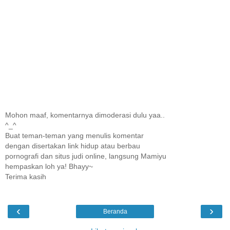
Mohon maaf, komentarnya dimoderasi dulu yaa..
^_^
Buat teman-teman yang menulis komentar
dengan disertakan link hidup atau berbau
pornografi dan situs judi online, langsung Mamiyu
hempaskan loh ya! Bhayy~
Terima kasih
‹
›
Beranda