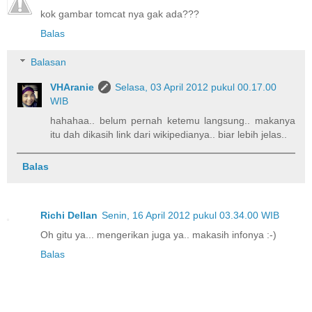
kok gambar tomcat nya gak ada???
Balas
Balasan
VHAranie
Selasa, 03 April 2012 pukul 00.17.00
WIB
hahahaa.. belum pernah ketemu langsung.. makanya
itu dah dikasih link dari wikipedianya.. biar lebih jelas..
Balas
Richi Dellan
Senin, 16 April 2012 pukul 03.34.00 WIB
Oh gitu ya... mengerikan juga ya.. makasih infonya :-)
Balas