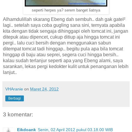
seperti herpes ya? serem banget liatnya
Alhamdulillah skarang Ebeng dah sembuh.. dah gak gatel²
lagi.. setelah saya coba gugling sana sini, ternyata apabila
kita dengan tidak sengaja dihinggapi oleh tomcat ini, jangan
ditepuk atau dipencet, cukup ditiup aja hingga tomcat ini
pergi.. lalu cuci bersih dengan menggunakan sabun
ditempat tomcat tadi hinggap.. begitu pula apa bila tomcat
hinggap di baju atau seprei, segera cuci hingga bersih..
kalau sudah terlanjur seperti apa yang Ebeng alami, saya
sarankan, lekas pergi kedokter kulit untuk penanganan lebih
lanjut..
VHAranie
on
Maret 24, 2012
Berbagi
3 komentar:
Eikdoank
Senin, 02 April 2012 pukul 03.18.00 WIB